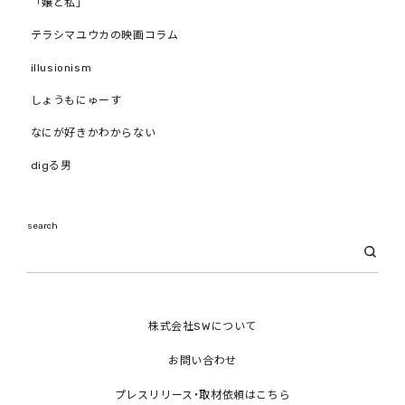
「嬢と私」
テラシマユウカの映画コラム
illusionism
しょうもにゅーす
なにが好きかわからない
digる男
search
株式会社SWについて
お問い合わせ
プレスリリース・取材依頼はこちら