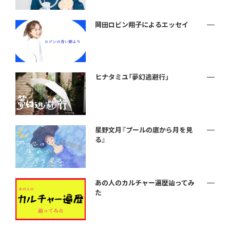
岡田ロビン翔子によるエッセイ
ヒナタミユ「夢幻逃避行」
星野文月『プールの底から月を見
る』
あの人のカルチャー遍歴辿ってみ
た