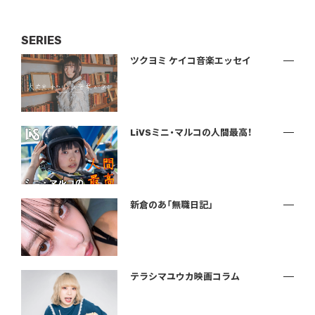
SERIES
ツクヨミ ケイコ音楽エッセイ
LiVSミニ・マルコの人間最高！
新倉のあ「無職日記」
テラシマユウカ映画コラム