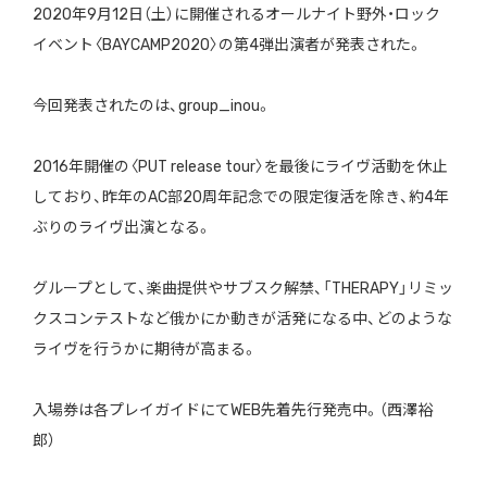
2020年9月12日（土）に開催されるオールナイト野外・ロック
イベント〈BAYCAMP2020〉の第4弾出演者が発表された。
今回発表されたのは、group_inou。
2016年開催の〈PUT release tour〉を最後にライヴ活動を休止
しており、昨年のAC部20周年記念での限定復活を除き、約4年
ぶりのライヴ出演となる。
グループとして、楽曲提供やサブスク解禁、「THERAPY」リミッ
クスコンテストなど俄かにか動きが活発になる中、どのような
ライヴを行うかに期待が高まる。
入場券は各プレイガイドにてWEB先着先行発売中。（西澤裕
郎）