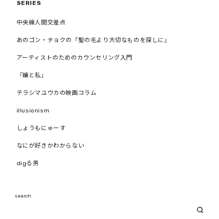
SERIES
中央線人間交差点
あのゴン・チョクの「髪の毛より大切なものを探しに」
アーティストのためのカウンセリング入門
「嬢と私」
テラシマユウカの映画コラム
illusionism
しょうもにゅーす
なにが好きかわからない
digる男
search