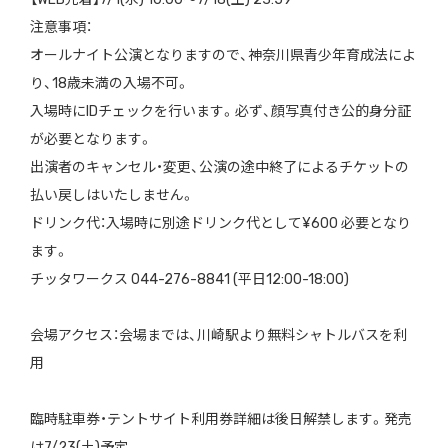
注意事項：
オールナイト公演となりますので、神奈川県青少年育成法によ
り、18歳未満の入場不可。
入場時にIDチェックを行います。必ず、顔写真付き公的身分証
が必要となります。
出演者のキャンセル・変更、公演の途中終了によるチケットの
払い戻しはいたしません。
ドリンク代：入場時に別途ドリンク代として¥600 必要となり
ます。
チッタワークス 044-276-8841 (平日12:00-18:00)
会場アクセス：会場までは、川崎駅より無料シャトルバスを利
用
臨時駐車券・テントサイト利用券詳細は後日解禁します。発売
は7/23(土)予定。