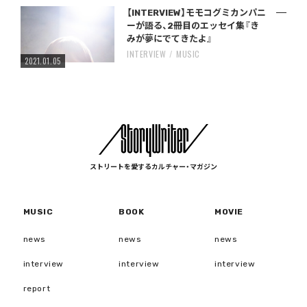
【INTERVIEW】モモコグミカンパニ
ーが語る、2冊目のエッセイ集『き
みが夢にでてきたよ』
INTERVIEW
MUSIC
2021.01.05
ストリートを愛するカルチャー・マガジン
MUSIC
BOOK
MOVIE
news
news
news
interview
interview
interview
report