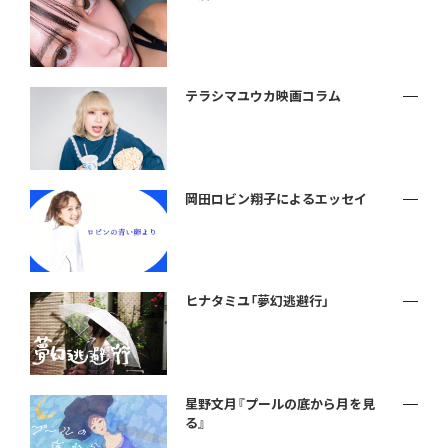
テラシマユウカ映画コラム
岡田ロビン翔子によるエッセイ
ヒナタミユ「夢幻逃避行」
星野文月『プールの底から月を見
る』