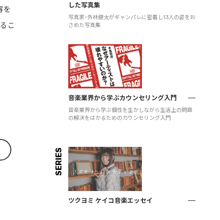
した写真集
容を
写真家・外林健太がギャンパレに密着し13人の姿をお
するこ
さめた写真集
音楽業界から学ぶカウンセリング入門
音楽業界から学ぶ個性を生かしながら生活上の問題
の解決をはかるためのカウンセリング入門
SERIES
ツクヨミ ケイコ音楽エッセイ