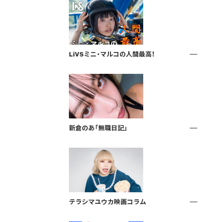
LiVSミニ・マルコの人間最高！
新倉のあ「無職日記」
テラシマユウカ映画コラム