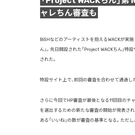
「Project WACKちん
ャレちん審査も
BiSHなどのアーティストを抱えるWACKが実施
ん」。先日開設された「Project WACKち
された。
特設サイト上で、前回の審査を合わせて通過した
さらに今回でHP審査が最後となる11回目のチ
を選出するための新たな審査の開始が発表され
ある「いいね」の数が審査の基準となる。ただし