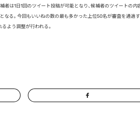
補者は1日1回のツイート投稿が可能となり、候補者のツイートの内
となる。今回もいいねの数の最も多かった上位50名が審査を通過
れるよう調整が行われる。