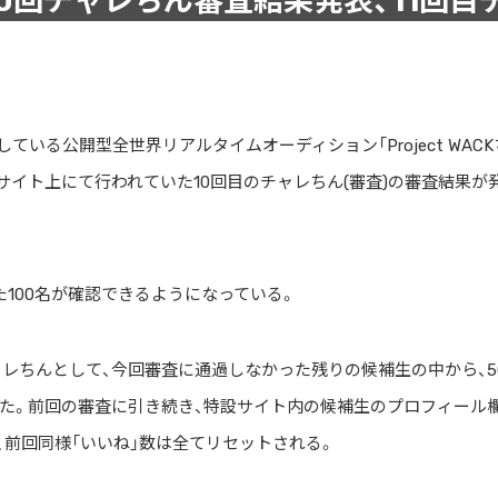
」第10回チャレちん審査結果発表、11回目
している公開型全世界リアルタイムオーディション「Project WACK
ん」特設サイト上にて行われていた10回目のチャレちん(審査)の審査結果が
100名が確認できるようになっている。
ャレちんとして、今回審査に通過しなかった残りの候補生の中から、5
た。前回の審査に引き続き、特設サイト内の候補生のプロフィール
、前回同様「いいね」数は全てリセットされる。