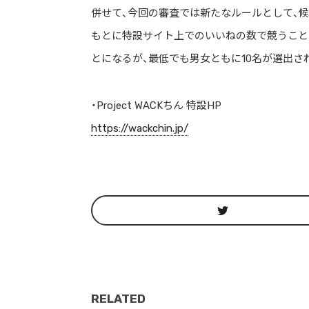
併せて、今回の審査では新たなルールとして、候
もとに特設サイト上でのいいねの数で競うこと
とになるが、最低でも男女ともに10名が選出さ
・Project WACKちん 特設HP
https://wackchin.jp/
RELATED