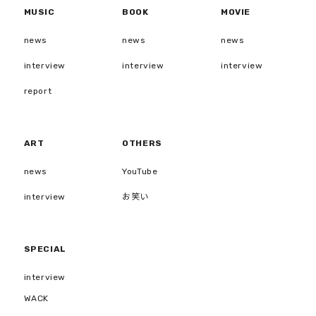
MUSIC
BOOK
MOVIE
news
news
news
interview
interview
interview
report
ART
OTHERS
news
YouTube
interview
お笑い
SPECIAL
interview
WACK