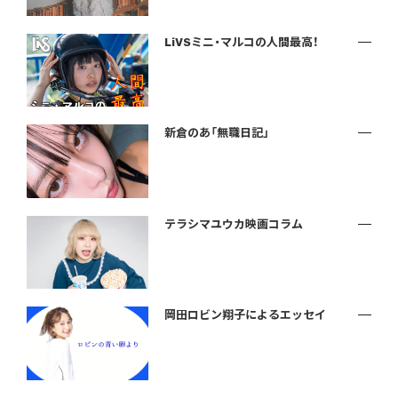
LiVSミニ・マルコの人間最高！
新倉のあ「無職日記」
テラシマユウカ映画コラム
岡田ロビン翔子によるエッセイ