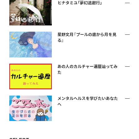
ヒナタミユ「夢幻逃避行」
星野文月『プールの底から月を見
る』
あの人のカルチャー遍歴辿ってみ
た
メンタルヘルスを学びたいあなた
へ