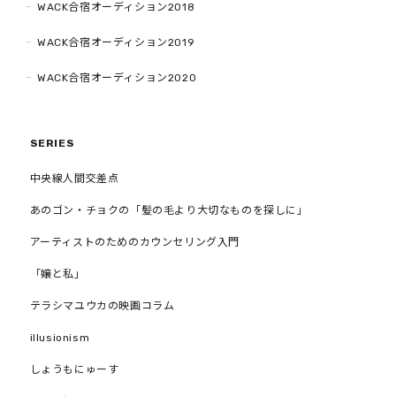
WACK合宿オーディション2018
WACK合宿オーディション2019
WACK合宿オーディション2020
SERIES
中央線人間交差点
あのゴン・チョクの「髪の毛より大切なものを探しに」
アーティストのためのカウンセリング入門
「嬢と私」
テラシマユウカの映画コラム
illusionism
しょうもにゅーす