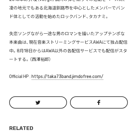
凌の地元でもある北海道釧路市を中心としたメンバーでバン
ド体としての活動を始めたロックバンド、タカナミ。
失恋ソングながら一途な男のロマンを描いたアップテンポな
本楽曲は、現在音楽ストリーミングサービスAWAにて独占配信
中。8月18日からはAWA以外の各配信サービスでも配信がスタ
ートする。（西澤裕郎）
Official HP :
https://taka73band.jimdofree.com/
RELATED