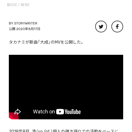
MUSIC
NEWS
BY
STORYWRITER
公開 2020年8月17日
タカナミが新曲「大成」のMVを公開した。
2018年8月、凌（vo./gt.）個人の弾き語りでの活動をベースに、