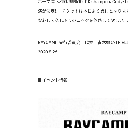
ホープ達、東京初期衝動、PK shampoo、Cody・L
演が決定‼︎ チケットは本日より受付となります。
安心して久しぶりのロックを体感して欲しい。こ
BAYCAMP 実行委員会 代表 青木勉（ATFIELD i
2020.8.26
■イベント情報