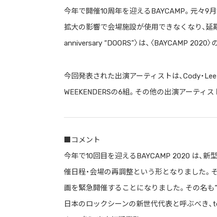
今年で開催10周年を迎えるBAYCAMP。元々9月
拡大の影響で会場施設が使用できなくなり、延期し
anniversary “DOORS”〉は、〈BAYCAM
今回発表された出演アーティストは、Cody・Lee（李）
WEEKENDERSの6組。その他の出演アーティ
■コメント
今年で10回目を迎えるBAYCAMP 2020 
催日程・会場の再調整という形となりました。
画を緊急開催することになりました。その名も”D
日本のロックシーンの新世代代表と呼ぶべき、te