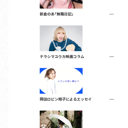
新倉のあ「無職日記」
テラシマユウカ映画コラム
岡田ロビン翔子によるエッセイ