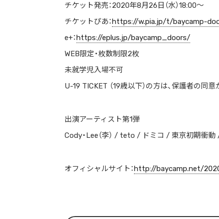
チケット発売：2020年8月26日（水）18:00〜
ストリートを愛するカルチャー・マガジン
チケットぴあ：
https://w.pia.jp/t/baycamp-do
e+：
https://eplus.jp/baycamp_doors/
WEB限定・枚数制限2枚
未就学児入場不可
U-19 TICKET （19歳以下）の方は、保護者
出演アーティスト第1弾
Cody・Lee（李） / teto / ドミコ / 東京初期衝動 / 
オフィシャルサイト：
http://baycamp.net/202