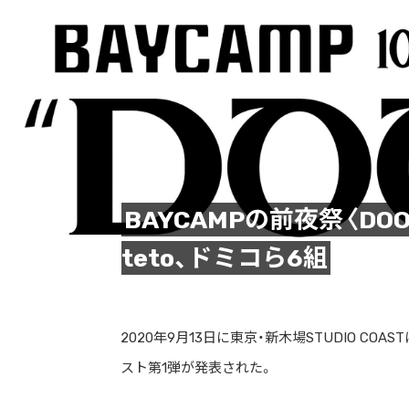
BAYCAMPの前夜祭〈D
teto、ドミコら6組
2020年9月13日に東京・新木場STUDIO COASTに
スト第1弾が発表された。