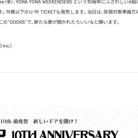
ee（季）、YONA YONA WEEKENDERS という10周年にふさわしい6
19歳以下のU-19 TICKETも発売します。当日は、体調対策準備万
の”DOORS”で、新たな扉が開かれたらいいなと願います。
nc.）