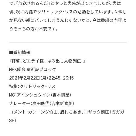
で、「放送されるんだ」とやっと実感が出てきましたが、実は
僕、親に内緒でクリトリック・リスの活動をしています。NHKし
か見ない親にバレてしまうんじゃないかと、今は番組の内容よ
りそっちの方が不安です。
■番組情報
『拝啓、どエライ様 ~はみ出し人物列伝~』
NHK総合 ※近畿ブロック
2021年2月22日（月）22:45~23:15
特集：クリトリック・リス
MC：アインシュタイン（吉本興業）
ナレーター：島田珠代（吉本新喜劇）
コメント：カンニング竹山、眉村ちあき、コザック前田（ガガガ
SP）