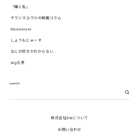
「嬢と私」
テラシマユウカの映画コラム
illusionism
しょうもにゅーす
なにが好きかわからない
digる男
search
株式会社SWについて
お問い合わせ