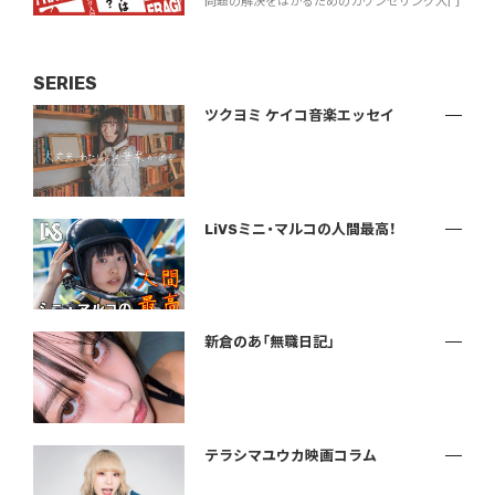
問題の解決をはかるためのカウンセリング入門
SERIES
ツクヨミ ケイコ音楽エッセイ
LiVSミニ・マルコの人間最高！
新倉のあ「無職日記」
テラシマユウカ映画コラム