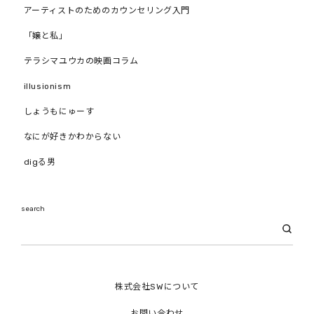
アーティストのためのカウンセリング入門
「嬢と私」
テラシマユウカの映画コラム
illusionism
しょうもにゅーす
なにが好きかわからない
digる男
search
株式会社SWについて
お問い合わせ