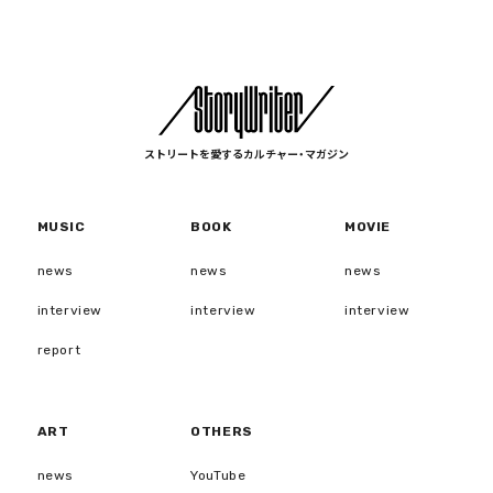
ストリートを愛するカルチャー・マガジン
MUSIC
BOOK
MOVIE
news
news
news
interview
interview
interview
report
ART
OTHERS
news
YouTube