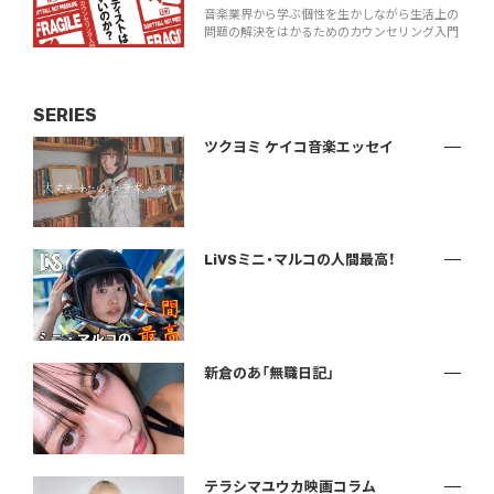
音楽業界から学ぶ個性を生かしながら生活上の
問題の解決をはかるためのカウンセリング入門
SERIES
ツクヨミ ケイコ音楽エッセイ
LiVSミニ・マルコの人間最高！
新倉のあ「無職日記」
テラシマユウカ映画コラム