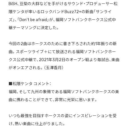
BiSH、豆柴の大群などを手がけるサウンド・プロデューサー松
隈ケンタが率いるロックバンドBuzz72+の新曲「サンライ
ズ」、「Don’t be afraid」が、福岡ソフトバンクホークス公式中
継テーマソングに決定した。
今回の2曲はホークスのために書き下ろされた約1年振りの新
曲。スポーツライブ＋にて放送される福岡ソフトバンクホー
クス公式中継で、2021年3月2日のオープン戦より毎試合、楽曲
がオンエアされる。（玉澤香月）
■松隈ケンタ コメント：
福岡、そして九州の象徴である福岡ソフトバンクホークスの楽
曲に携わることができて、非常に光栄に思います。
いつも最強を目指すホークスの姿にインスピレーションを受
け、熱い楽曲に仕上がりました。