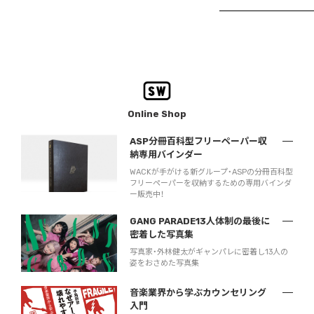
Online Shop
ASP分冊百科型フリーペーパー収
納専用バインダー
WACKが手がける新グループ・ASPの分冊百科型
フリーペーパーを収納するための専用バインダ
ー販売中！
GANG PARADE13人体制の最後に
密着した写真集
写真家・外林健太がギャンパレに密着し13人の
姿をおさめた写真集
音楽業界から学ぶカウンセリング
入門