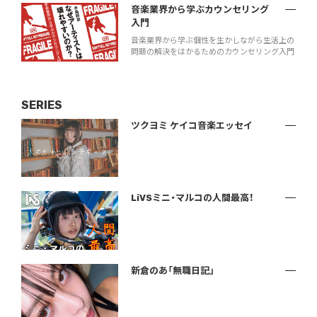
音楽業界から学ぶカウンセリング
入門
音楽業界から学ぶ個性を生かしながら生活上の
問題の解決をはかるためのカウンセリング入門
SERIES
ツクヨミ ケイコ音楽エッセイ
LiVSミニ・マルコの人間最高！
新倉のあ「無職日記」