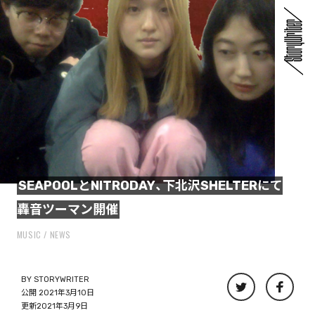
SEAPOOLとNITRODAY、下北沢SHELTERにて
轟音ツーマン開催
MUSIC
NEWS
BY
STORYWRITER
公開 2021年3月10日
更新2021年3月9日