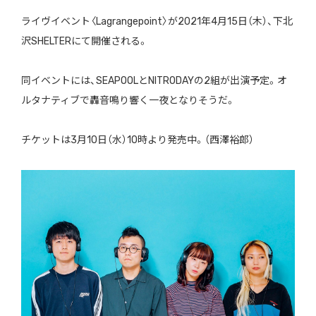
ライヴイベント〈Lagrangepoint〉が2021年4月15日（木）、下北
沢SHELTERにて開催される。
同イベントには、SEAPOOLとNITRODAYの2組が出演予定。オ
ルタナティブで轟音鳴り響く一夜となりそうだ。
チケットは3月10日（水）10時より発売中。（西澤裕郎）