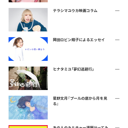
テラシマユウカ映画コラム
岡田ロビン翔子によるエッセイ
ヒナタミユ「夢幻逃避行」
星野文月『プールの底から月を見
る』
あの人のカルチャー遍歴辿ってみ