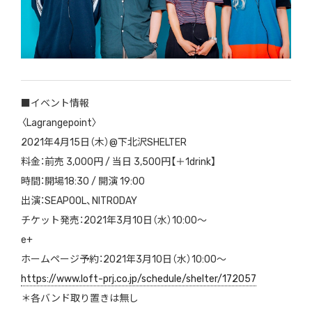
■イベント情報
〈Lagrangepoint〉
2021年4月15日（木）@下北沢SHELTER
料金：前売 3,000円 / 当日 3,500円【＋1drink】
時間：開場18:30 / 開演 19:00
出演：SEAPOOL、NITRODAY
チケット発売：2021年3月10日（水）10:00〜
e+
ホームページ予約：2021年3月10日（水）10:00〜
https://www.loft-prj.co.jp/schedule/shelter/172057
＊各バンド取り置きは無し