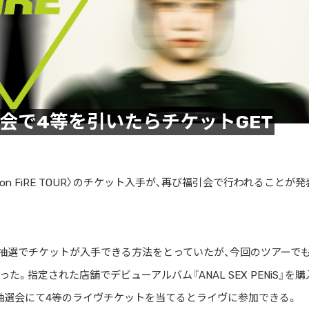
引会で4等を引いたらチケットGET
 on FiRE TOUR〉のチケット入手が、再び福引会で行われることが
引抽選でチケットが入手できる方法をとっていたが、今回のツアーで
指定された店舗でデビューアルバム『ANAL SEX PENiS』を購
抽選会にて4等のライヴチケットを当てるとライヴに参加できる。