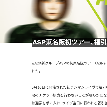
ASP東名阪初ツアー、福
WACK新グループASPの初東名阪ツアー〈ASP’s
れた。
5月30日に開催された初ワンマンライヴで福
常のチケット販売を行わないことが明らかになった。
抽選券を手に入れ、ライヴ当日に行われる福引