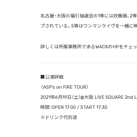
名古屋・大阪の福引抽選会の1等には炊飯器、2
プされている。5等はワンマンライヴを一緒に
詳しくは所属事務所であるWACKのHPをチェッ
■公演詳細
〈ASP’s on FiRE TOUR〉
2021年6月19日（土）@大阪 LIVE SQUARE 2nd L
時間：OPEN 17:00 / START 17:30
※ドリンク代別途