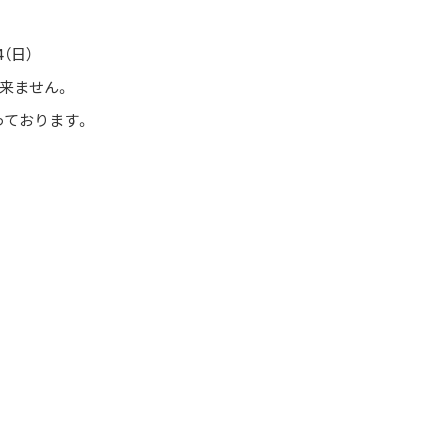
（日）
来ません。
っております。