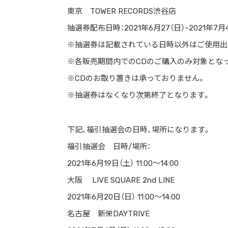
東京 TOWER RECORDS渋谷店
ストリートを愛するカルチャー・マガジン
抽選券配布日時：2021年6月27（日）~2021年7月4
※抽選券は記載されている日時以外はご使用出
※各販売期間内でのCDのご購入のみ対象とな
※CDのお取り置きは承っておりません。
※抽選券はなくなり次第終了となります。
下記、福引抽選会の日時、場所になります。
福引抽選会 日時/場所：
2021年6月19日（土） 11:00～14:00
大阪 LIVE SQUARE 2nd LINE
2021年6月20日（日） 11:00～14:00
名古屋 新栄DAYTRIVE