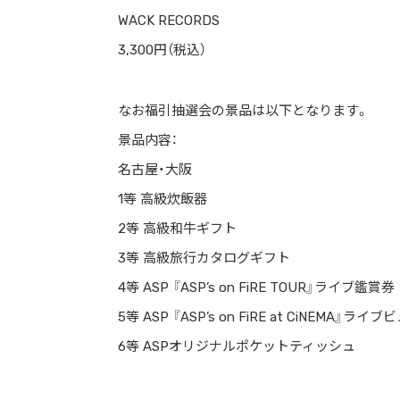
WACK RECORDS
3,300円（税込）
なお福引抽選会の景品は以下となります。
景品内容：
名古屋・大阪
1等 高級炊飯器
2等 高級和牛ギフト
3等 高級旅行カタログギフト
4等 ASP 『ASP’s on FiRE TOUR』ライブ鑑賞券
5等 ASP 『ASP’s on FiRE at CiNEMA』
6等 ASPオリジナルポケットティッシュ