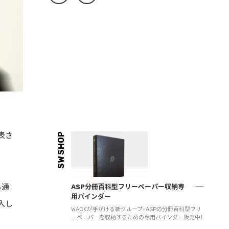
発表さ
SW SHOP
も通
ASP分冊百科型フリーペーパー収納専
用バインダー
入し
WACKが手がける新グループ・ASPの分冊百科型フリ
ーペーパーを収納するための専用バインダー販売中！