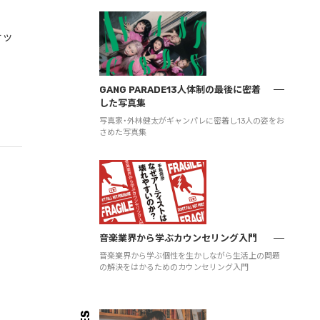
ナッ
GANG PARADE13人体制の最後に密着
した写真集
写真家・外林健太がギャンパレに密着し13人の姿をお
さめた写真集
音楽業界から学ぶカウンセリング入門
音楽業界から学ぶ個性を生かしながら生活上の問題
の解決をはかるためのカウンセリング入門