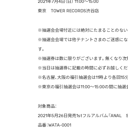
2021年7月4日（日） 11:00～15:00
東京 TOWER RECORDS渋谷店
※抽選会会場付近には絶対にたまることのない
※抽選会会場では他テナントさまのご迷惑にな
す。
※抽選券は数に限りがございます。無くなり次
※当日は抽選券に記載の時間に必ずお越しくだ
※名古屋、大阪の福引抽選会は11時より各回1
※東京の福引抽選会は11:00〜15:00の間に
対象商品：
2021年5月26日発売1stフルアルバム『ANAL SE
品番：WATA-0001