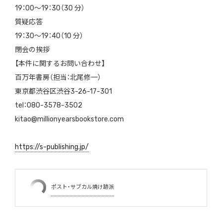
19：00〜19：30（30 分）
質疑応答
19：30〜19：40（10 分）
閉会の挨拶
【本件に関するお問い合わせ】
百万年書房（担当：北尾修一）
東京都渋谷区渋谷3-26-17-301
tel：080-3578-3502
kitao@millionyearsbookstore.com
https://s-publishing.jp/
ポスト・サブカル焼け跡派