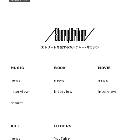
ストリートを愛するカルチャー・マガジン
MUSIC
BOOK
MOVIE
news
news
news
interview
interview
interview
report
ART
OTHERS
news
YouTube