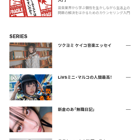
入門
音楽業界から学ぶ個性を生かしながら生活上の
問題の解決をはかるためのカウンセリング入門
SERIES
ツクヨミ ケイコ音楽エッセイ
LiVSミニ・マルコの人間最高！
新倉のあ「無職日記」