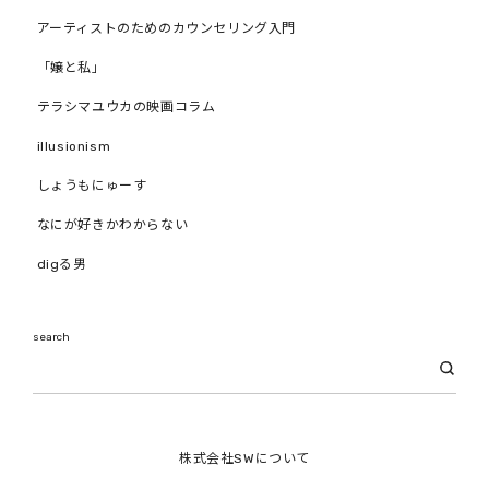
アーティストのためのカウンセリング入門
「嬢と私」
テラシマユウカの映画コラム
illusionism
しょうもにゅーす
なにが好きかわからない
digる男
search
株式会社SWについて