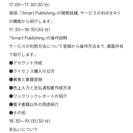
17：00〜17：30（30 分）
挨拶、「Smart Publishing」の開発経緯、サービスの利点を4つ
の機能から紹介します。
17：30〜18：30（60 分）
「Smart Publishing」の操作説明
サービスの利用方法について登録から操作方法まで、画面共有
で紹介します。
●アカウント作成
●ライセンス購入の仕方
●著者と書籍登録
●売上入力と支払通知書作成方法
●ワンクリックレポートの紹介
●電子書籍以外の用途紹介
●その他
18：30〜19：00（30 分）
支払いについて