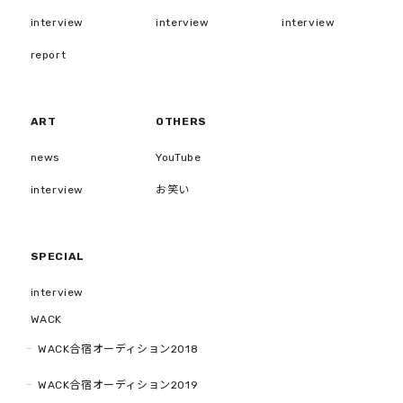
interview
interview
interview
report
ART
OTHERS
news
YouTube
interview
お笑い
SPECIAL
interview
WACK
WACK合宿オーディション2018
WACK合宿オーディション2019