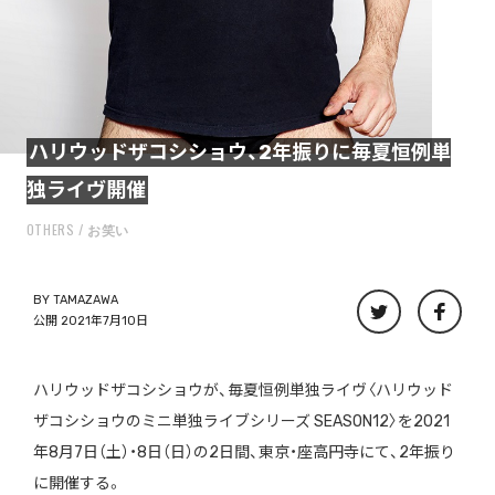
ハリウッドザコシショウ、2年振りに毎夏恒例単
独ライヴ開催
OTHERS
お笑い
BY
TAMAZAWA
公開 2021年7月10日
ハリウッドザコシショウが、毎夏恒例単独ライヴ〈ハリウッド
ザコシショウのミニ単独ライブシリーズ SEASON12〉を2021
年8月7日（土）・8日（日）の2日間、東京・座高円寺にて、2年振り
に開催する。