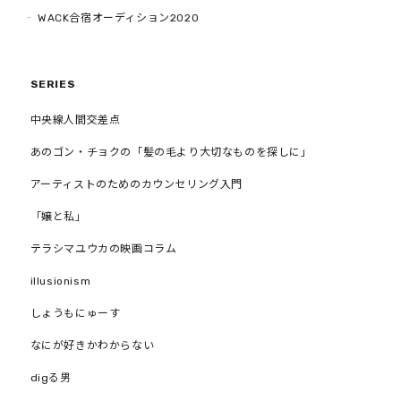
WACK合宿オーディション2020
SERIES
中央線人間交差点
あのゴン・チョクの「髪の毛より大切なものを探しに」
アーティストのためのカウンセリング入門
「嬢と私」
テラシマユウカの映画コラム
illusionism
しょうもにゅーす
なにが好きかわからない
digる男