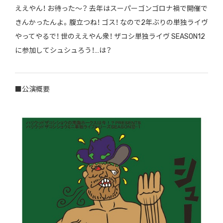
ええやん！ お待った〜？ 去年はスーパーゴンゴロナ禍で開催で
きんかったんよ。腹立つね！ ゴス！ なので2年ぶりの単独ライヴ
やってやるで！ 世のええやん衆！ ザコシ単独ライヴ SEASON12
に参加してシュシュろう！…は？
■公演概要