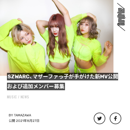
SZWARC、マザーファっ子が手がけた新MV公開
および追加メンバー募集
MUSIC
NEWS
BY
TAMAZAWA
公開 2021年8月27日