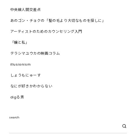
中央線人間交差点
あのゴン・チョクの「髪の毛より大切なものを探しに」
アーティストのためのカウンセリング入門
「嬢と私」
テラシマユウカの映画コラム
illusionism
しょうもにゅーす
なにが好きかわからない
digる男
search