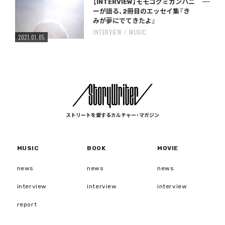
【INTERVIEW】モモコグミカンパニ
ーが語る、2冊目のエッセイ集『き
みが夢にでてきたよ』
INTERVIEW
MUSIC
2021.01.05
ストリートを愛するカルチャー・マガジン
MUSIC
BOOK
MOVIE
news
news
news
interview
interview
interview
report