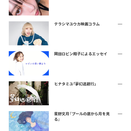
テラシマユウカ映画コラム
岡田ロビン翔子によるエッセイ
ヒナタミユ「夢幻逃避行」
星野文月『プールの底から月を見
る』