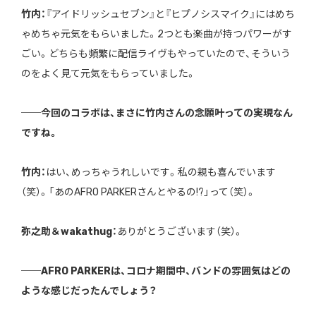
竹内：
『アイドリッシュセブン』と『ヒプノシスマイク』にはめち
ゃめちゃ元気をもらいました。2つとも楽曲が持つパワーがす
ごい。どちらも頻繁に配信ライヴもやっていたので、そういう
のをよく見て元気をもらっていました。
──今回のコラボは、まさに竹内さんの念願叶っての実現なん
ですね。
竹内：
はい、めっちゃうれしいです。私の親も喜んでいます
（笑）。「あのAFRO PARKERさんとやるの!?」って（笑）。
弥之助＆wakathug：
ありがとうございます（笑）。
──AFRO PARKERは、コロナ期間中、バンドの雰囲気はどの
ような感じだったんでしょう？