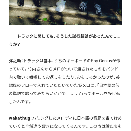
──トラックに関しても、そうした試行錯誤があったんでしょ
うか？
弥之助：
トラックは基本、うちのキーボードのBoy Geniusが作
っていて。竹内さんからメロがついて渡されたものをバンド
内で聴いて咀嚼してお返しをしたり、おもしろかったのが、英
語風のフローで入れていただいていた仮メロに、「日本語の仮
の単語で歌ってみたらいかがでしょう？」ってボールを投げ返
したんです。
wakathug：
ハミングしたメロディに日本語の音節を当てはめ
ていくと全然違う響きになってくるんです。この点は僕たちも