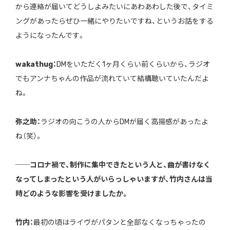
から連絡が届いてどうしよみたいにあわあわした後で、タイミ
ングがあったらぜひ一緒にやりたいですね、というお話をする
ようになったんです。
wakathug：
DMをいただく1ヶ月くらい前くらいから、ラジオ
でもアンナちゃんの作品が流れていて結構聴いていたんだよ
ね。
弥之助：
ラジオの向こうの人からDMが届く高揚感があったよ
ね（笑）。
──コロナ禍で、制作に集中できたという人と、曲が書けなく
なってしまったという人がいらっしゃいますが、竹内さんは当
時どのような影響を受けましたか。
竹内：
最初の頃はライヴがパタンと全部なくなっちゃったの