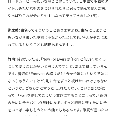
ロードムービーみたいな感じと思っていて。日本語で映画のタ
イトルみたいなものをつけられたらと思って悩んで悩んだ末、
やっぱりこれが分かりやすいなって戻ってきました（笑）。
弥之助：
曲名ってそういうことありますよね。曲名にしようと
思いながら書いた歌詞じゃなかったとしても、答えがそこに現
れているということも結構あるんですよ。
竹内：
普通だったら、「Now For Ever」は「For」と「Ever」をくっ
つけて使うことが多いと思うんですけど、あえて離しているん
です。普通の「Forever」の綴りだと「今を永遠に」という意味に
なっちゃうんですけど、別に今をずっと続けたいわけじゃない
というか。どちらかと言うと、忘れたくない、という部分があ
って。「For」を離してこういう並びにすることによって、「永遠
のために今を」という意味になる。ずっと記憶に残すために今
をいっぱい楽しもうという曲でもあるんです。歌詞が言いたい