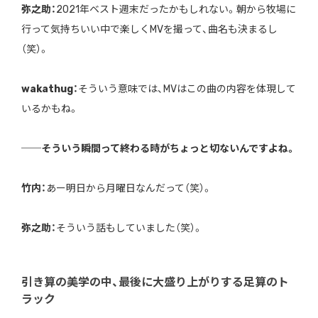
弥之助：
2021年ベスト週末だったかもしれない。朝から牧場に
行って気持ちいい中で楽しくMVを撮って、曲名も決まるし
（笑）。
wakathug：
そういう意味では、MVはこの曲の内容を体現して
いるかもね。
──そういう瞬間って終わる時がちょっと切ないんですよね。
竹内：
あー明日から月曜日なんだって（笑）。
弥之助：
そういう話もしていました（笑）。
引き算の美学の中、最後に大盛り上がりする足算のト
ラック