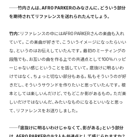
──竹内さんは、AFRO PARKERのみなさんに、どういう部分
を期待されてリファレンスを送れられたんでしょう。
竹内：
リファレンスの中にはAFRO PARKERさんの楽曲も入れ
ていて。この楽曲が好きで、こういうイメージになったらいい
な、というのはお伝えしていたんです。最初のミーティングの
段階でも、お互いの曲を作る上での共通点として100％ハッピ
ーじゃない感じということを話していて。底抜けに明るいわ
けではなく、ちょっと切ない部分もある。私もそういうのが好
きだし、そういうサウンドを作りたいと思っていたんです。根
本としては楽しいんだけど、でもどこか影があるもの。ただ楽
しいだけではないんだ、みたいなものになるといいなと思っ
て、リファレンスをお送りしました。
──「底抜けに明るいわけじゃなくて、影がある」という部分
は、AFRO PARKERのお2人も共通点として感じられますか？