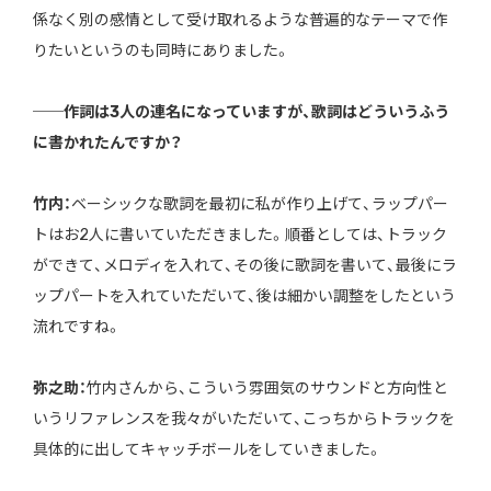
係なく別の感情として受け取れるような普遍的なテーマで作
りたいというのも同時にありました。
──作詞は3人の連名になっていますが、歌詞はどういうふう
に書かれたんですか？
竹内：
ベーシックな歌詞を最初に私が作り上げて、ラップパー
トはお2人に書いていただきました。順番としては、トラック
ができて、メロディを入れて、その後に歌詞を書いて、最後にラ
ップパートを入れていただいて、後は細かい調整をしたという
流れですね。
弥之助：
竹内さんから、こういう雰囲気のサウンドと方向性と
いうリファレンスを我々がいただいて、こっちからトラックを
具体的に出してキャッチボールをしていきました。