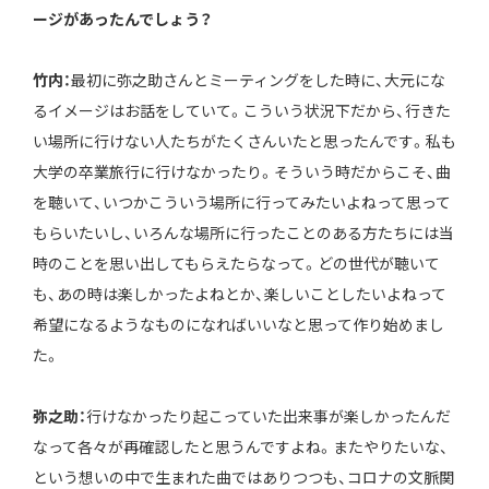
ージがあったんでしょう？
竹内：
最初に弥之助さんとミーティングをした時に、大元にな
るイメージはお話をしていて。こういう状況下だから、行きた
い場所に行けない人たちがたくさんいたと思ったんです。私も
大学の卒業旅行に行けなかったり。そういう時だからこそ、曲
を聴いて、いつかこういう場所に行ってみたいよねって思って
もらいたいし、いろんな場所に行ったことのある方たちには当
時のことを思い出してもらえたらなって。どの世代が聴いて
も、あの時は楽しかったよねとか、楽しいことしたいよねって
希望になるようなものになればいいなと思って作り始めまし
た。
弥之助：
行けなかったり起こっていた出来事が楽しかったんだ
なって各々が再確認したと思うんですよね。またやりたいな、
という想いの中で生まれた曲ではありつつも、コロナの文脈関