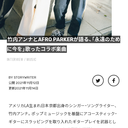
竹内アンナとAFRO PARKERが語る、「永遠のため
に今を」歌ったコラボ楽曲
INTERVIEW
MUSIC
BY
STORYWRITER
公開 2021年11月12日
更新2021年11月14日
アメリカLA生まれ日本京都出身のシンガー・ソングライター、
竹内アンナ。ポップミュージックを基盤にアコースティック・
ギターにスラッピングを取り入れたギタープレイを武器とし