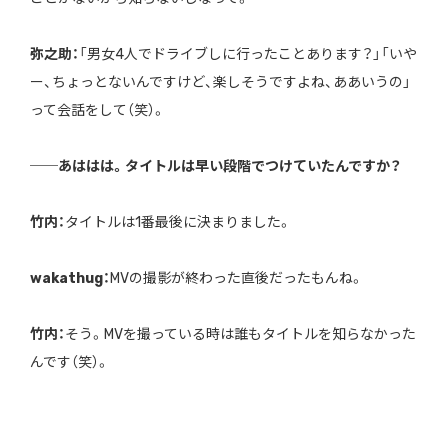
弥之助：
「男女4人でドライブしに行ったことあります？」「いや
ー、ちょっとないんですけど、楽しそうですよね、ああいうの」
って会話をして（笑）。
──あははは。タイトルは早い段階でつけていたんですか？
竹内：
タイトルは1番最後に決まりました。
wakathug：
MVの撮影が終わった直後だったもんね。
竹内：
そう。MVを撮っている時は誰もタイトルを知らなかった
んです（笑）。