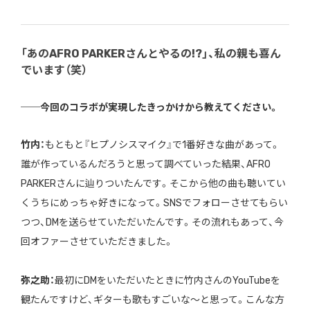
「あのAFRO PARKERさんとやるの!?」、私の親も喜ん
でいます（笑）
──今回のコラボが実現したきっかけから教えてください。
竹内：
もともと『ヒプノシスマイク』で1番好きな曲があって。
誰が作っているんだろうと思って調べていった結果、AFRO
PARKERさんに辿りついたんです。そこから他の曲も聴いてい
くうちにめっちゃ好きになって。SNSでフォローさせてもらい
つつ、DMを送らせていただいたんです。その流れもあって、今
回オファーさせていただきました。
弥之助：
最初にDMをいただいたときに竹内さんのYouTubeを
観たんですけど、ギターも歌もすごいな～と思って。こんな方