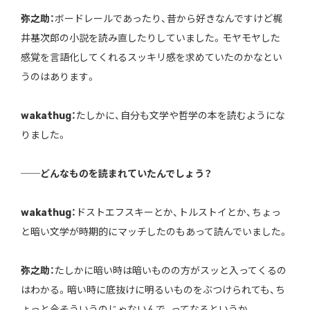
弥之助：
ボードレールであったり、昔から好きなんですけど梶
井基次郎の小説を読み直したりしていました。モヤモヤした
感覚を言語化してくれるスッキリ感を求めていたのかなとい
うのはあります。
wakathug：
たしかに、自分も文学や哲学の本を読むようにな
りました。
──どんなものを読まれていたんでしょう？
wakathug：
ドストエフスキーとか、トルストイとか、ちょっ
と暗い文学が時期的にマッチしたのもあって読んでいました。
弥之助：
たしかに暗い時は暗いものの方がスッと入ってくるの
はわかる。暗い時に底抜けに明るいものをぶつけられても、ち
ょっと今そういうのじゃないんで、ってなるというか。