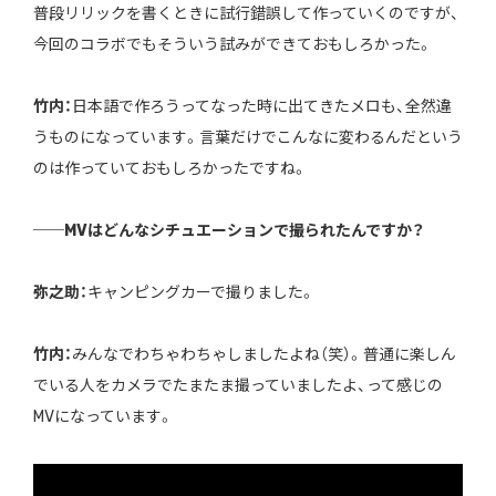
普段リリックを書くときに試行錯誤して作っていくのですが、
今回のコラボでもそういう試みができておもしろかった。
竹内：
日本語で作ろうってなった時に出てきたメロも、全然違
うものになっています。言葉だけでこんなに変わるんだという
のは作っていておもしろかったですね。
──MVはどんなシチュエーションで撮られたんですか？
弥之助：
キャンピングカーで撮りました。
竹内：
みんなでわちゃわちゃしましたよね（笑）。普通に楽しん
でいる人をカメラでたまたま撮っていましたよ、って感じの
MVになっています。