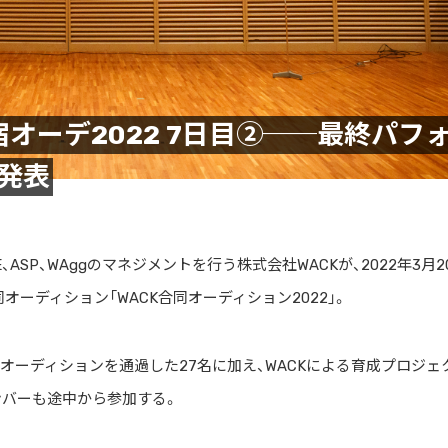
宿オーデ2022 7日目②──最終パフ
発表
RADE、ASP、WAggのマネジメントを行う株式会社WACKが、2022年3月2
オーディション「WACK合同オーディション2022」。
オーディションを通過した27名に加え、WACKによる育成プロジェ
メンバーも途中から参加する。