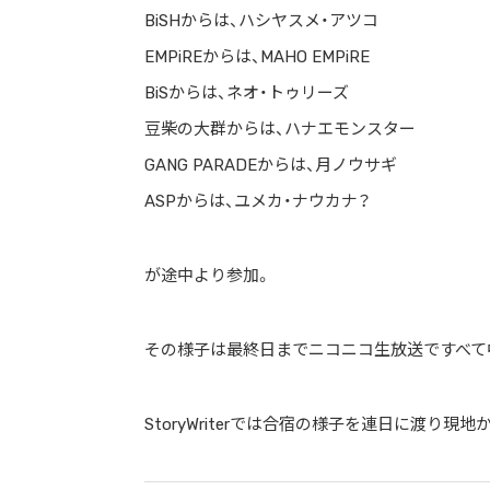
BiSHからは、ハシヤスメ・アツコ
EMPiREからは、MAHO EMPiRE
BiSからは、ネオ・トゥリーズ
豆柴の大群からは、ハナエモンスター
GANG PARADEからは、月ノウサギ
ASPからは、ユメカ・ナウカナ？
が途中より参加。
その様子は最終日までニコニコ生放送ですべて
StoryWriterでは合宿の様子を連日に渡り現