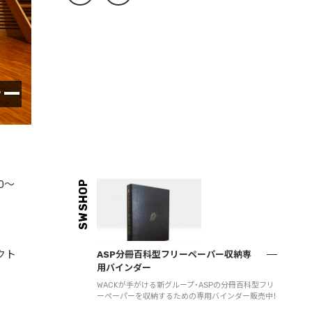
ォー
0～
SW SHOP
クト
ASP分冊百科型フリーペーパー収納専
用バインダー
WACKが手がける新グループ・ASPの分冊百科型フリ
ーペーパーを収納するための専用バインダー販売中！