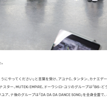
た。
うにやってください」と言葉を受け、アユナC、タンタン、カナエデ
イナスター、MUTEKi EMPiRE、ドーウシロ・ユリのグループは「BiS-ど
タユア、ナ後のグループは「DA DA DA DANCE SONG」を全身全霊で