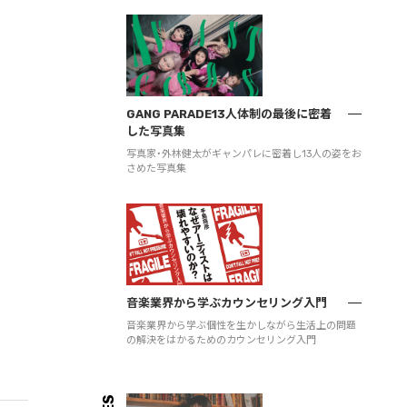
GANG PARADE13人体制の最後に密着
した写真集
写真家・外林健太がギャンパレに密着し13人の姿をお
さめた写真集
音楽業界から学ぶカウンセリング入門
音楽業界から学ぶ個性を生かしながら生活上の問題
の解決をはかるためのカウンセリング入門