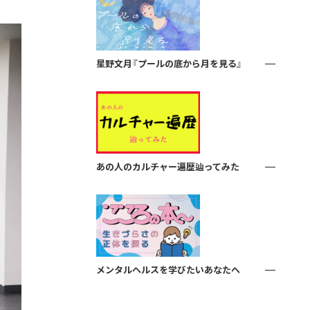
星野文月『プールの底から月を見る』
あの人のカルチャー遍歴辿ってみた
メンタルヘルスを学びたいあなたへ