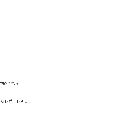
中継される。
地からレポートする。