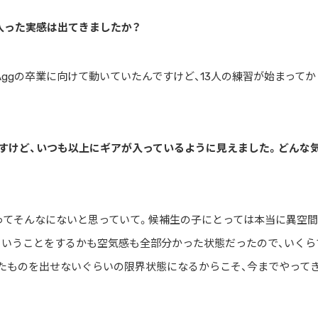
入った実感は出てきましたか？
Aggの卒業に向けて動いていたんですけど、13人の練習が始まってか
すけど、いつも以上にギアが入っているように見えました。どんな
ってそんなにないと思っていて。候補生の子にとっては本当に異空
どういうことをするかも空気感も全部分かった状態だったので、いくら
たものを出せないぐらいの限界状態になるからこそ、今までやって