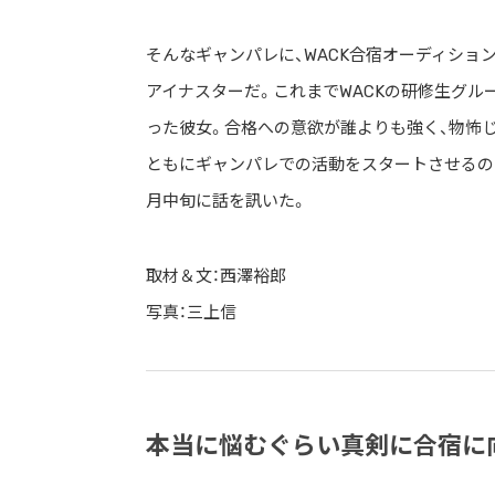
そんなギャンパレに、WACK合宿オーディション
アイナスターだ。これまでWACKの研修生グル
った彼女。合格への意欲が誰よりも強く、物怖
ともにギャンパレでの活動をスタートさせるのか
月中旬に話を訊いた。
取材＆文：西澤裕郎
写真：三上信
本当に悩むぐらい真剣に合宿に