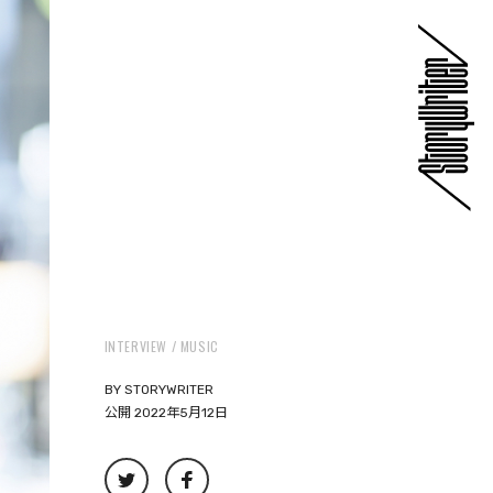
INTERVIEW
MUSIC
BY
STORYWRITER
公開 2022年5月12日