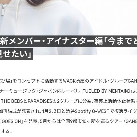
l.20】新メンバー・アイナスター編「今まで
せたい」
遊び場」をコンセプトに活動するWACK所属のアイドル・グループGAN
ナーミュージック・ジャパン内レーベル「FUELED BY MENTAIKO」
 THE BEDSとPARADISESの2グループに分裂、事実上活動休止状態
再結成が発表され、1月2、3日と渋谷Spotify O-WESTで復活ライ
 GOES ON』を発売、5月からは全国9都市10ヶ所を巡るツアー〈GAN
開催する。