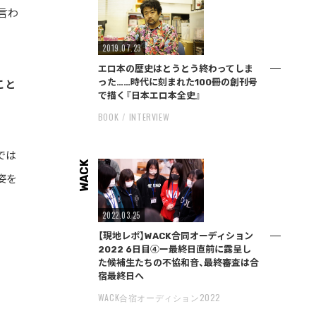
言わ
2019.07.23
エロ本の歴史はとうとう終わってしま
った……時代に刻まれた100冊の創刊号
こと
で描く『日本エロ本全史』
BOOK
INTERVIEW
では
WACK
姿を
2022.03.25
【現地レポ】WACK合同オーディション
2022 6日目④ー最終日直前に露呈し
た候補生たちの不協和音、最終審査は合
宿最終日へ
WACK合宿オーディション2022