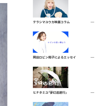
テラシマユウカ映画コラム
岡田ロビン翔子によるエッセイ
ヒナタミユ「夢幻逃避行」