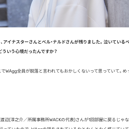
て、アイナスターさんとベル・ナルドさんが残りました。泣いている
どういう心境だったんですか？
スでWAgg全員が脱落と言われてもおかしくないって思っていて。め
渡辺(淳之介／所属事務所WACKの代表)さんが1回部屋に戻るじゃ