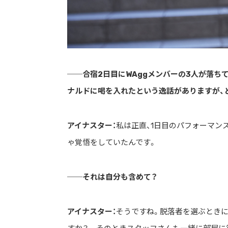
ストリートを愛するカルチャー・マガジン
──合宿2日目にWAggメンバーの3人が落ち
ナルドに喝を入れたという逸話がありますが、
アイナスター：
私は正直、1日目のパフォーマン
ゃ覚悟をしていたんです。
──それは自分も含めて？
アイナスター：
そうですね。脱落者を選ぶときに