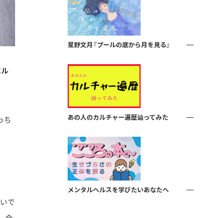
星野文月『プールの底から月を見る』
ベル
あの人のカルチャー遍歴辿ってみた
っち
メンタルヘルスを学びたいあなたへ
ないで