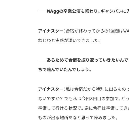
──WAggの卒業公演も終わり、ギャンパレに
アイナスター：
合宿が終わってからの1週間はW
わじわと実感が湧いてきました。
──あらためて合宿を振り返っていきたいんで
ちで臨んでいたんでしょう。
アイナスター：
私は合宿だから特別に出るもの
ないですか？ でも私は今回3回目の参加で、
準備して行ける状況で。逆に合宿は準備してき
ものが出る場所だなと思って臨みました。