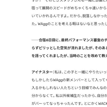
すか？ そのときスタッフさんも一緒に部屋に行
宿って展開のスピードがめちゃくちゃ速いから
いていかれるんですよ。だから、脱落しなかっ
た。WAggのことを考える暇はないなと思った
──合宿6日目に、最終パフォーマンス審査の
らずピリッとした空気が流れましたが、そのあ
を語ってくれましたが、当時のことを改めて教
アイナスター：
私は、この子と一緒にやりたいっ
もしかしたらWAggの新メンバーとして入って
入るかもしれない人たちという目線でみんなの
分からなくて。私以外候補生だったから、自分
がバーってなっちゃったんです。とにかくWACKの