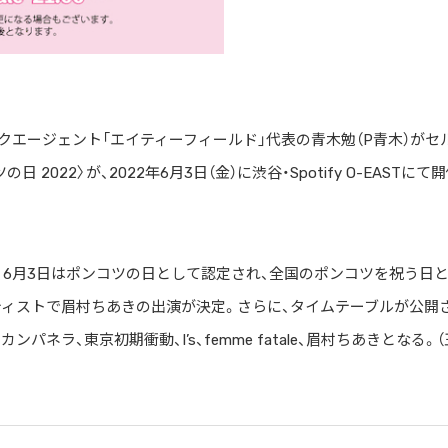
エージェント「エイティーフィールド」代表の青木勉（P青木）がセ
022〉が、2022年6月3日（金）に渋谷・Spotify O-EASTにて
り、6月3日はポンコツの日として認定され、全国のポンコツを祝う日
ティストで眉村ちあきの出演が決定。さらに、タイムテーブルが公開
ネラ、東京初期衝動、I’s、femme fatale、眉村ちあきとなる。