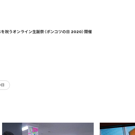
を祝うオンライン生誕祭〈ポンコツの日 2020〉開催
の日