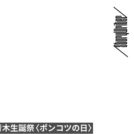
青木生誕祭〈ポンコツの日〉