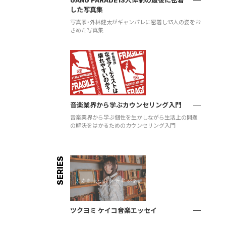
GANG PARADE13人体制の最後に密着
した写真集
写真家・外林健太がギャンパレに密着し13人の姿をお
さめた写真集
音楽業界から学ぶカウンセリング入門
音楽業界から学ぶ個性を生かしながら生活上の問題
の解決をはかるためのカウンセリング入門
SERIES
ツクヨミ ケイコ音楽エッセイ