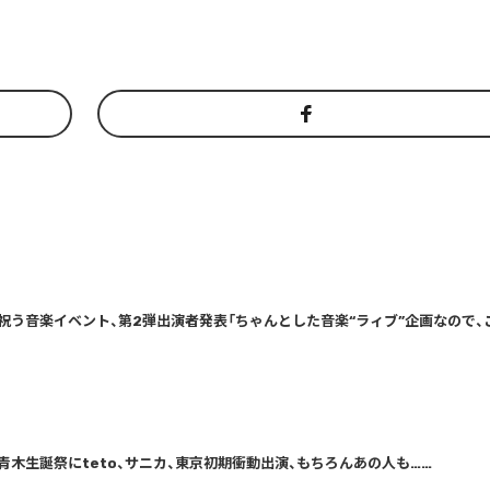
祝う音楽イベント、第2弾出演者発表「ちゃんとした音楽“ラィブ”企画なので、
青木生誕祭にteto、サニカ、東京初期衝動出演、もちろんあの人も……