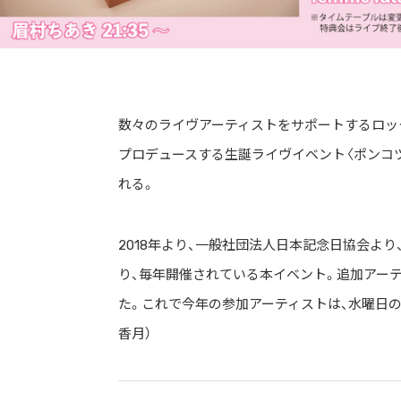
数々のライヴアーティストをサポートするロック
プロデュースする生誕ライヴイベント〈ポンコツの日 2
れる。
2018年より、一般社団法人日本記念日協会よ
り、毎年開催されている本イベント。追加アー
た。これで今年の参加アーティストは、水曜日のカンパ
香月）