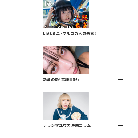
LiVSミニ・マルコの人間最高！
新倉のあ「無職日記」
テラシマユウカ映画コラム