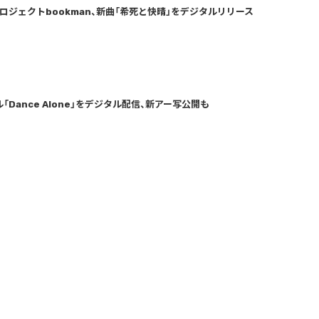
ロジェクトbookman、新曲「希死と快晴」をデジタルリリース
Dance Alone」をデジタル配信、新アー写公開も