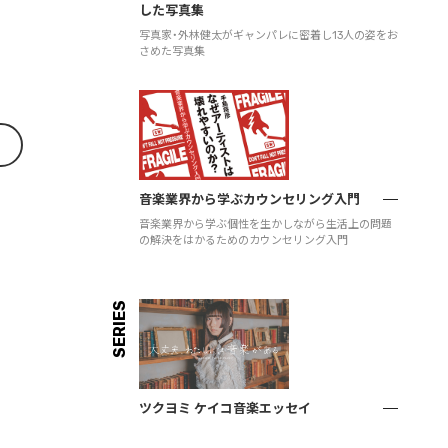
した写真集
写真家・外林健太がギャンパレに密着し13人の姿をお
さめた写真集
音楽業界から学ぶカウンセリング入門
音楽業界から学ぶ個性を生かしながら生活上の問題
の解決をはかるためのカウンセリング入門
SERIES
ツクヨミ ケイコ音楽エッセイ