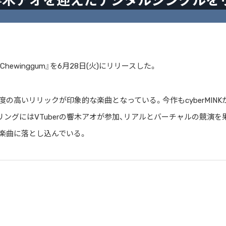
erの響木アオを迎えたデジタルシングルを
hewinggum』を6月28日(火)にリリースした。
の高いリリックが印象的な楽曲となっている。今作もcyberMINK
リングにはVTuberの響木アオが参加、リアルとバーチャルの競演を
楽曲に落とし込んでいる。