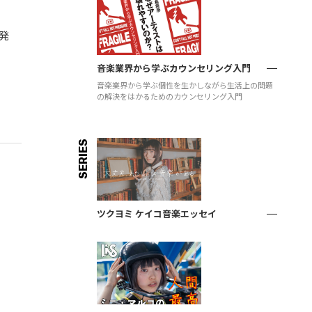
て発
音楽業界から学ぶカウンセリング入門
音楽業界から学ぶ個性を生かしながら生活上の問題
の解決をはかるためのカウンセリング入門
SERIES
ツクヨミ ケイコ音楽エッセイ