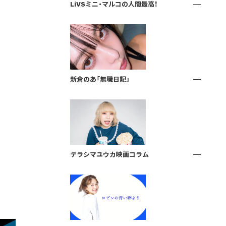
LiVSミニ・マルコの人間最高！
新倉のあ「無職日記」
テラシマユウカ映画コラム