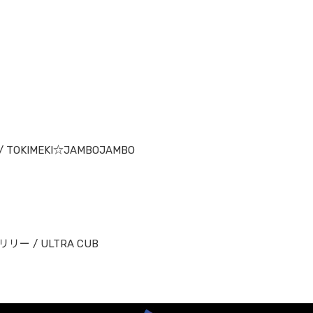
/ TOKIMEKI☆JAMBOJAMBO
ー / ULTRA CUB