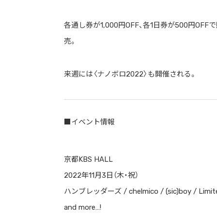
各通し券が1,000円OFF、各1日券が500円O
売。
来週には〈ナノボロ2022〉も開催される。
■イベント情報
京都KBS HALL
2022年11月3日（木・祝）
ハンブレッダーズ / chelmico / (sic)boy / Lim
and more…!