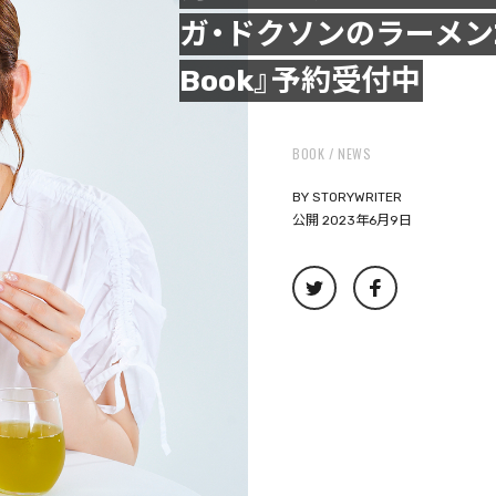
ガ・ドクソンのラーメンZIN
Book』予約受付中
BOOK
NEWS
BY
STORYWRITER
公開 2023年6月9日