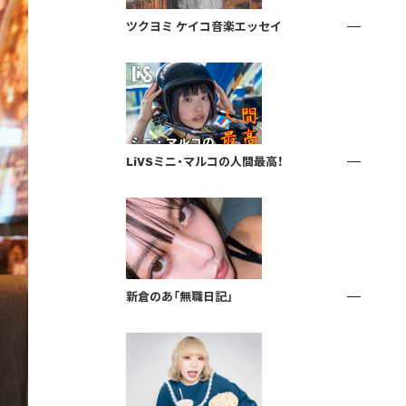
ツクヨミ ケイコ音楽エッセイ
LiVSミニ・マルコの人間最高！
新倉のあ「無職日記」