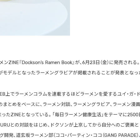
INE『Dockson’s Ramen Book』が、6月23日（金）に発売される
ギがモデルとなったラーメングラビアが掲載されることが発表となっ
毎週WEB上でラーメンコラムを連載するほどラーメンを愛するユイ・ガ・
舗のまとめをベースに、ラーメン対談、ラーメングラビア、ラーメン漫画
たZINEとなっている。「毎日ラーメン健康生活」をテーマに2500
SUSURUとの対談をはじめ、ドクソンが上京してから自分へのご褒美と
、道玄坂ラーメン部（ココ・パーティン・ココ（GANG PARADE）