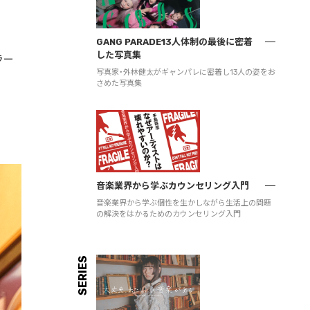
GANG PARADE13人体制の最後に密着
した写真集
ラー
写真家・外林健太がギャンパレに密着し13人の姿をお
さめた写真集
音楽業界から学ぶカウンセリング入門
音楽業界から学ぶ個性を生かしながら生活上の問題
の解決をはかるためのカウンセリング入門
SERIES