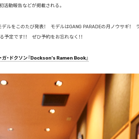
）の初活動報告などが掲載される。
ルをこのたび発表！ モデルはGANG PARADEの月ノウサギ！ 
予定です！！ ぜひ予約をお忘れなく！！
・ドクソン『Dockson’s Ramen Book』