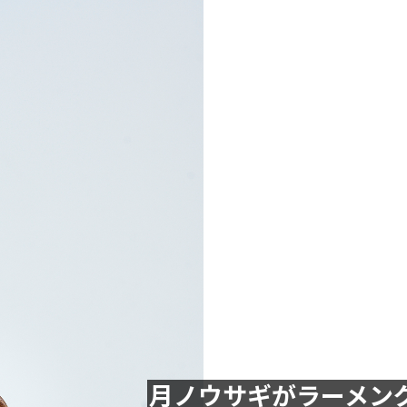
月ノウサギがラーメング