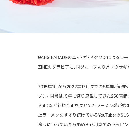
GANG PARADEのユイ・ガ・ドクソンによるラーメンZ
ZINEのグラビアに、同グループより月ノウサ
2018年1月から2022年12月までの5年間、
ソン。同書は、5年に渡り連載してきた258店
人画）など新規企画をまとめたラーメン愛が詰まっ
上ラーメンをすすり続けているYouTuberの
食べにいっていたらあめん花月嵐でのトッピング開発