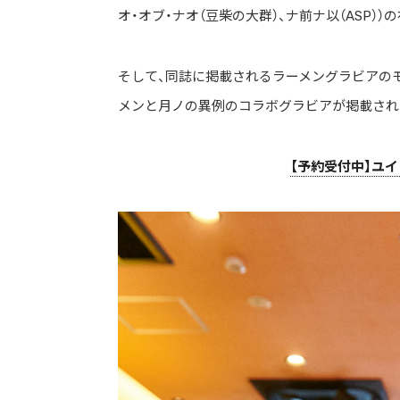
オ・オブ・ナオ（豆柴の大群）、ナ前ナ以（ASP）
そして、同誌に掲載されるラーメングラビアのモデ
メンと月ノの異例のコラボグラビアが掲載される
【予約受付中】ユイ・ガ