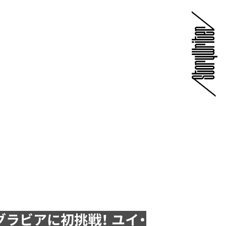
ラビアに初挑戦！ ユイ・