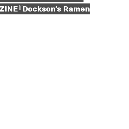
E『Dockson’s Ramen