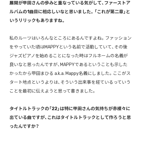
展開が甲田さんの歩みと重なっている気がして、ファーストア
ルバムの1曲目に相応しいなと思いました。「これが第二章」と
いうリリックもありますね。
私のルーツはいろんなところにあるんですよね。ファッション
をやっていた頃はMAPPYという名前で活動していて、その後
ジャズピアノを始めることになった時はフルネームの名義が
良いなと思ったんですが、MAPPYであるということも示した
かったから甲田まひる a.k.a. Mappy名義にしました。ここがス
タート地点というよりは、そういう出来事を経ているっていう
ことを最初に伝えようと思って書きました。
――タイトルトラックの「22」は特に甲田さんの気持ちが赤裸々に
出ている曲ですが、これはタイトルトラックとして作ろうと思
ったんですか？