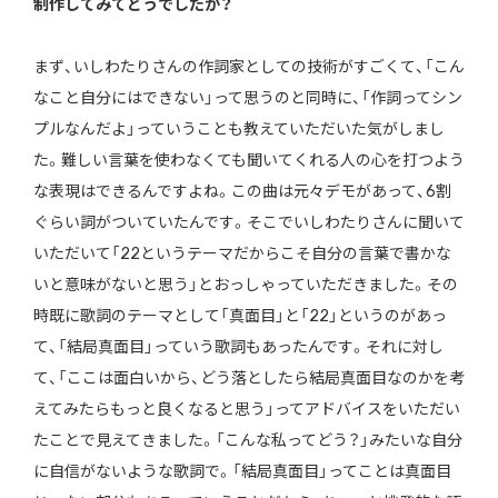
制作してみてどうでしたか？
まず、いしわたりさんの作詞家としての技術がすごくて、「こん
なこと自分にはできない」って思うのと同時に、「作詞ってシン
プルなんだよ」っていうことも教えていただいた気がしまし
た。難しい言葉を使わなくても聞いてくれる人の心を打つよう
な表現はできるんですよね。この曲は元々デモがあって、6割
ぐらい詞がついていたんです。そこでいしわたりさんに聞いて
いただいて「22というテーマだからこそ自分の言葉で書かな
いと意味がないと思う」とおっしゃっていただきました。その
時既に歌詞のテーマとして「真面目」と「22」というのがあっ
て、「結局真面目」っていう歌詞もあったんです。それに対し
て、「ここは面白いから、どう落としたら結局真面目なのかを考
えてみたらもっと良くなると思う」ってアドバイスをいただい
たことで見えてきました。「こんな私ってどう？」みたいな自分
に自信がないような歌詞で。「結局真面目」ってことは真面目