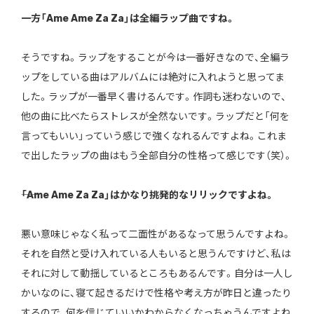
――一方「Ame Ame Za Za」は全編ラップ曲ですね。
そうですね。ラップをすることが今は一番好きなので、全編ラ
ップをしている曲はアルバムには絶対に入れようと思ってま
した。ラップが一番早く書けるんです。作詞も迷わないので、
他の曲に比べたらストレスが全然ないです。ラップだと「何を
言ってもいい」っていう感じで強くなれるんですよね。これま
で出したラップの曲はもう全部自分の性格って感じです（笑）。
――「Ame Ame Za Za」はかなり挑発的なリリックですよね。
悪い意味じゃなく私って二面性があるなって思うんですよね。
それを自然と受け入れている人もいると思うんですけど、私は
それに対して動揺しているところもあるんです。自分は一人し
かいなのに、寝て起きるだけで性格や考え方が昨日と違ったり
するので、何を信じていいかわからなくなっちゃうんですよね