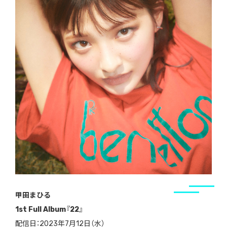
甲田まひる
1st Full Album『22』
配信日：2023年7月12日（水）