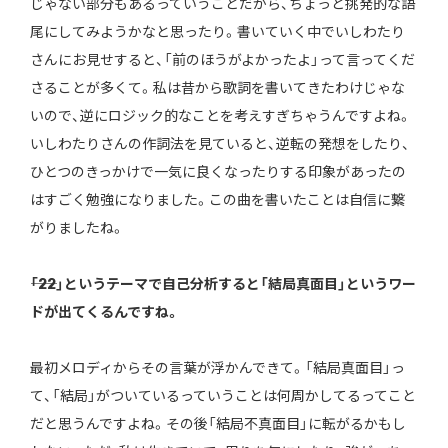
じゃない部分もあるっていうことだから、ちょっと挑発的な語
尾にしてみようかなと思ったり。書いていく中でいしわたり
さんにお見せすると、「前のほうがよかったよ」って言ってくだ
さることが多くて。私は昔から歌詞を書いてきたわけじゃな
いので、逆にロジック的なことを考えすぎちゃうんですよね。
いしわたりさんの作詞法を見ていると、逆転の発想をしたり、
ひとつのきっかけで一気に良くなったりする印象があったの
はすごく勉強になりました。この曲を書いたことは自信に繋
がりましたね。
――「22」というテーマで自己分析すると「結局真面目」というワー
ドが出てくるんですね。
最初メロディからその言葉が浮かんできて。「結局真面目」っ
て、「結局」がついているっていうことは何周かしてるってこと
だと思うんですよね。その後「結局不真面目」に転がるかもし