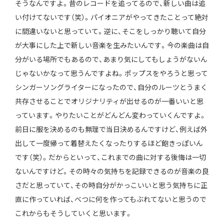
そうなんですよ。昔のレコードを追ってるので、新しい曲は追
い付けてないです（笑）。パイオニアがやってきたことって絶対
に間違いないと思っていて。逆に、そこをしっかり聴いて自分
が大事にした上で新しい音楽を生みたいんです。今の楽曲は自
分がいる場所でもあるので、あまり気にしてもしょうがないん
じゃないかなって思うんですよね。ポップスをやろうと思って
シンガーソングライターになったので、自分のルーツとうまく
共存させることでオリジナリティが出せるのが一番いいと思
っています。やりたいことがどんどん変わっていくんですよ。
前日に服を決めるのも無理で当日決めるんですけど、例えば外
出して一度帰って着替えたくなったりするほど飽きっぽいん
です（笑）。だからといって、これまでの曲に対する後悔は一切
ないんですけど。その時々の気持ちを記録できるのが音楽の良
さだと思っていて、その時自分がかっこいいと思う気持ちに正
直に作っていれば、べつに何を作ってもぶれてないと思うので
これからもそうしていくと思います。