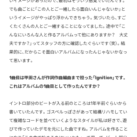
いイメージがあったので、最初はそういう感覚でいたんです。
でも曲ごとに「この人とご一緒したら面白いんじゃないか」と
いうイメージがやっぱり浮かんできちゃう。気づいたら、すご
くたくさんの人とご一緒することになってました。途中で「こ
んなにいろんな人と作るアルバムって他にありますか？ 大丈
夫ですか？」ってスタッフの方に確認したぐらいです（笑）。結
果的に、だからこそ面白いアルバムになったんじゃないかなっ
て思います。
――1曲目は甲田さんが作詞作曲編曲まで担った「Ignition」です。
これはアルバムの1曲目として作ったんですか？
イントロ部分のビートが入る前のところは1年半前ぐらいから
書いていたんです。ゴスペルっぽさがあって結構リハモしてい
て複雑なコードを並べていくようなスタイルが私は好きで、遊
びで作っていたデモを元にした曲ですね。アルバムを作ること