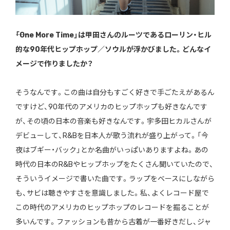
――「One More Time」は甲田さんのルーツであるローリン・ヒル
的な90年代ヒップホップ／ソウルが浮かびました。どんなイ
メージで作りましたか？
そうなんです。この曲は自分もすごく好きで手ごたえがあるん
ですけど、90年代のアメリカのヒップホップも好きなんです
が、その頃の日本の音楽も好きなんです。宇多田ヒカルさんが
デビューして、R&Bを日本人が歌う流れが盛り上がって。「今
夜はブギー・バック」とか名曲がいっぱいありますよね。あの
時代の日本のR&Bやヒップホップをたくさん聞いていたので、
そういうイメージで書いた曲です。ラップをベースにしながら
も、サビは聴きやすさを意識しました。私、よくレコード屋で
この時代のアメリカのヒップホップのレコードを掘ることが
多いんです。ファッションも昔から古着が一番好きだし、ジャ