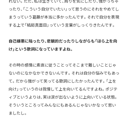
れない。ただ、私は生きていて、周りを気にしたり、強がっちゃ
ったり、「こういう自分でいたい」って思うのにそれをやめてし
まうっていう葛藤が本当に多かったんです。それで自分を表現
する上で「結局真面目」っていう言葉がしっくりきたんです。
――自己嫌悪に陥ったり、悲観的だったりしながらも「ほら上を向
け」という歌詞になっていますよね。
その時の感情に素直に従うことってそこまで難しいことじゃ
ないのになかなかできないんです。それは自分の悩みでもあっ
て。だから強がって笑ってる歌詞にしたかったんです。「上を
向け」っていうのは我慢して上を向いてるんですよね。ポジテ
ィブというよりは、実は涙が出ないように上向いている状態。
そういうところってみんなにもあるんじゃないかなって思い
ましたし。