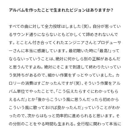
――アルバムを作ったことで生まれたビジョンはありますか？
すべての曲に対して全力投球はしました（笑）。自分が思ってい
るサウンド通りにならないともどかしくて諦めきれないんで
す。とことん付き合ってくれたエンジニアさんとプロデューサ
ーさんに本当に感謝しています。最初聴いた時に「最高！」って
ならないっていうことは、絶対に何かしら別の正解があるんだ
と思うんですよね。絶対にそこまで到達して終わりたいってい
う気持ちがあるので、細かい作業をずっとやっていました。カ
ロリーの消費はすごかったんですが（笑）、そういう作業をアル
バム単位でやったことで、「こう伝えたらすぐにわかってもら
えるんだ」とか「後からこういう風に思うんだったら初めから
こういう風に歌っておけば良かったんだ」っていうことがわか
ったので、次からはもっと効率的に進められると思います。そ
の分別のことをやる時間も生まれる。全行程に関わって本当に