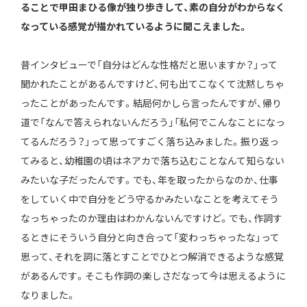
ることで甲田まひる像が独り歩きして、素の自分がわからなく
なっている感覚が描かれているように聞こえました。
昔インタビューで「自分はどんな性格だと思いますか？」って
聞かれたことがあるんですけど、何も出てこなくて沈黙しちゃ
ったことがあったんです。結局何かしら言ったんですが、帰り
道で「なんで答えられないんだろう」「私何でこんなことになっ
てるんだろう？」って思ってすごく落ち込みました。振り返っ
てみると、幼稚園の頃はネアカで落ち込むことなんて知らない
みたいな子だったんです。でも、年を取ったからなのか、仕事
をしていく中で自分をどう守るかみたいなことを考えてそう
なっちゃったのか理由はわかんないんですけど。でも、作詞す
るときにそういう自分と向き合って「変わっちゃったな」って
思って、それを詞に落とすことでひとつ解消できるような感覚
があるんです。そこも作詞の楽しさだなって今は思えるように
なりました。