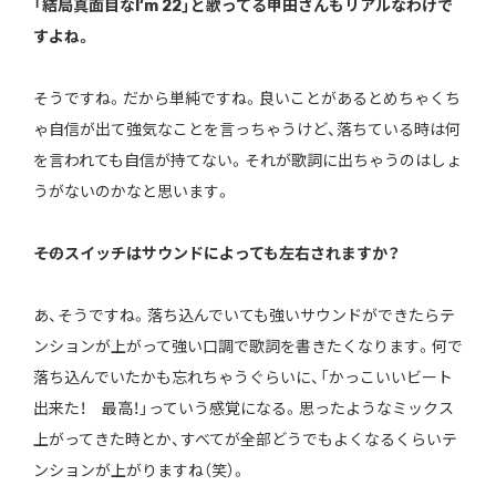
「結局真面目なI‘m 22」と歌ってる甲田さんもリアルなわけで
すよね。
そうですね。だから単純ですね。良いことがあるとめちゃくち
ゃ自信が出て強気なことを言っちゃうけど、落ちている時は何
を言われても自信が持てない。それが歌詞に出ちゃうのはしょ
うがないのかなと思います。
――そのスイッチはサウンドによっても左右されますか？
あ、そうですね。落ち込んでいても強いサウンドができたらテ
ンションが上がって強い口調で歌詞を書きたくなります。何で
落ち込んでいたかも忘れちゃうぐらいに、「かっこいいビート
出来た！ 最高！」っていう感覚になる。思ったようなミックス
上がってきた時とか、すべてが全部どうでもよくなるくらいテ
ンションが上がりますね（笑）。