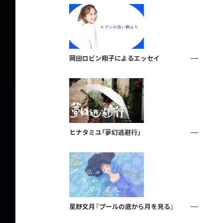
岡田ロビン翔子によるエッセイ
ヒナタミユ「夢幻逃避行」
星野文月『プールの底から月を見る』