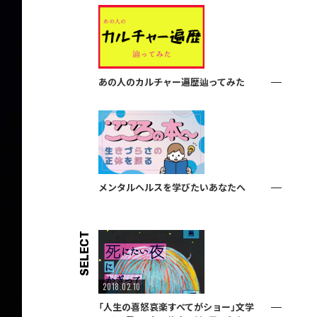
あの人のカルチャー遍歴辿ってみた
メンタルヘルスを学びたいあなたへ
SELECT
2018.02.10
「人生の喜怒哀楽すべてがショー」文学