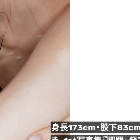
身長173cm・股下83