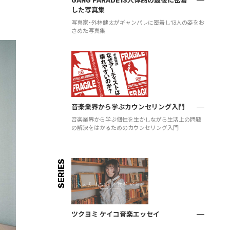
GANG PARADE13人体制の最後に密着
した写真集
写真家・外林健太がギャンパレに密着し13人の姿をお
さめた写真集
音楽業界から学ぶカウンセリング入門
音楽業界から学ぶ個性を生かしながら生活上の問題
の解決をはかるためのカウンセリング入門
SERIES
ツクヨミ ケイコ音楽エッセイ