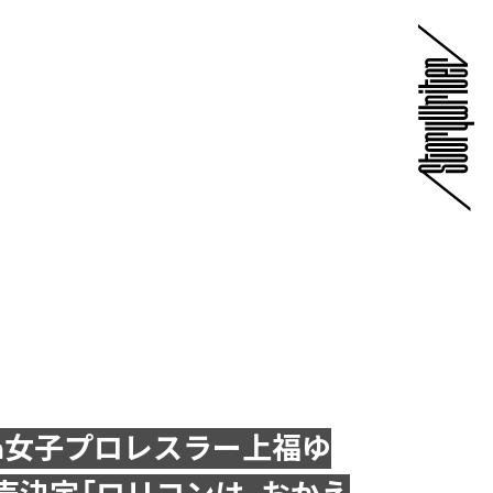
cm女子プロレスラー上福ゆ