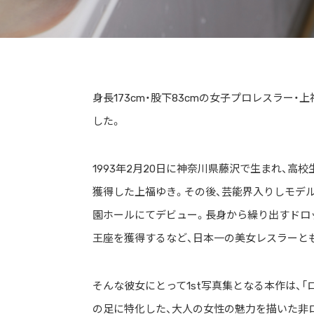
身長173cm・股下83cmの女子プロレスラー・上
した。
1993年2月20日に神奈川県藤沢で生まれ、
獲得した上福ゆき。その後、芸能界入りしモデル・
園ホールにてデビュー。長身から繰り出すドロ
王座を獲得するなど、日本一の美女レスラーと
そんな彼女にとって1st写真集となる本作は、
の足に特化した、大人の女性の魅力を描いた非