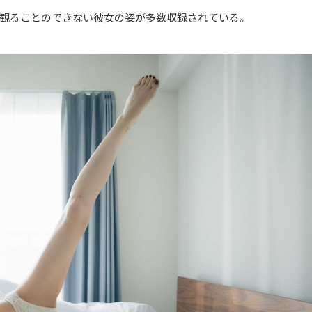
段観ることのできない彼女の姿が多数収録されている。