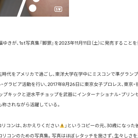
福ゆきが、1st写真集『脚罪』を2023年11月11日（土）に発売すること
高校生時代をアメリカで過ごし、東洋大学在学中にミスコンで準グラン
グラビア活動を行い、2017年8月26日に東京女子プロレス、東京・
ップキックと逆水平チョップを武器にインターナショナル・プリン
も称されながら活躍している。
「ロリコンは、おかえりください
」というコピーの元、30歳になった
ロリコンのための写真集。写真はほぼレタッチを施さず、生々しさを