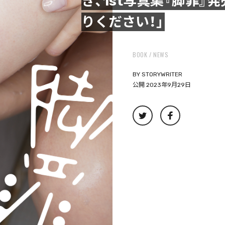
き、1st写真集『脚罪』
りください！」
BOOK
NEWS
BY
STORYWRITER
公開 2023年9月29日