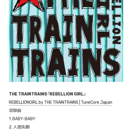
THE TRAINTRAINS『REBELLION GIRL』
REBELLIONGIRL by THE TRAINTRAINS | TuneCore Japan
収録曲
1. BABY-BABY
2. 人間失脚