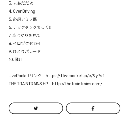
3. まあだだよ
4. Over Driving
5. 必須アミノ酸
6. チックタックちっく‼︎
7. 空ばかりを見て
8. イロヅクセカイ
9. ひとりパレード
10. 朧月
LivePocketリンク https://t.livepocket.jp/e/9y7sf
THE TRAINTRAINS HP http://thetraintrains.com/