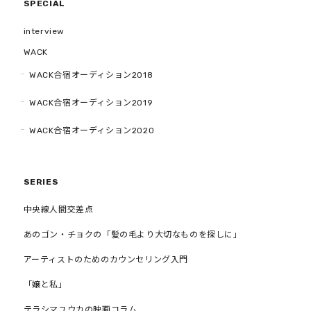
SPECIAL
interview
WACK
WACK合宿オーディション2018
WACK合宿オーディション2019
WACK合宿オーディション2020
SERIES
中央線人間交差点
あのゴン・チョクの「髪の毛より大切なものを探しに」
アーティストのためのカウンセリング入門
「嬢と私」
テラシマユウカの映画コラム