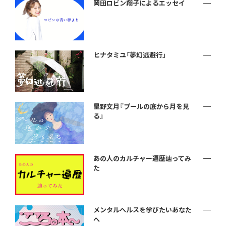
岡田ロビン翔子によるエッセイ
ヒナタミユ「夢幻逃避行」
星野文月『プールの底から月を見
る』
あの人のカルチャー遍歴辿ってみ
た
メンタルヘルスを学びたいあなた
へ