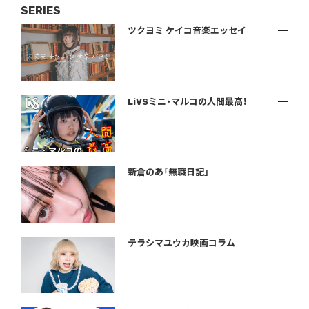
SERIES
ツクヨミ ケイコ音楽エッセイ
LiVSミニ・マルコの人間最高！
新倉のあ「無職日記」
テラシマユウカ映画コラム