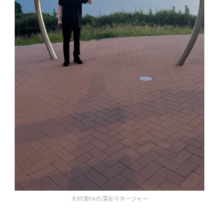
大村湾PAの深谷マネージャー