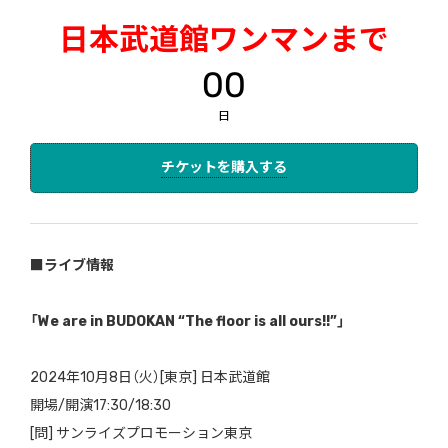
日本武道館ワンマンまで
00
日
チケットを購入する
■ライブ情報
「We are in BUDOKAN “The floor is all ours!!”」
2024年10月8日（火）[東京] 日本武道館
開場/開演17:30/18:30
[問] サンライズプロモーション東京