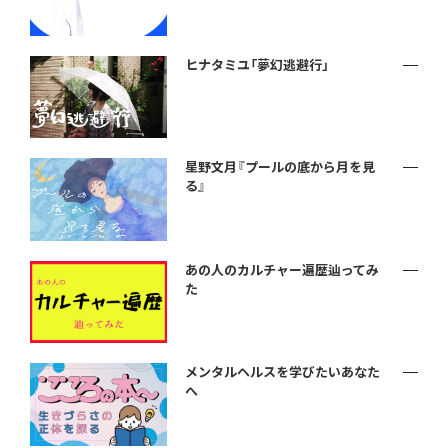
ヒナタミユ「夢幻逃避行」
星野文月『プールの底から月を見
る』
あの人のカルチャー遍歴辿ってみ
た
メンタルヘルスを学びたいあなた
へ