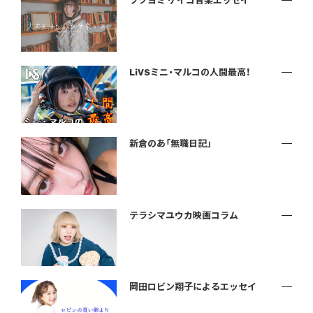
ツクヨミ ケイコ音楽エッセイ
LiVSミニ・マルコの人間最高！
新倉のあ「無職日記」
テラシマユウカ映画コラム
岡田ロビン翔子によるエッセイ