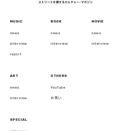
ストリートを愛するカルチャー・マガジン
MUSIC
BOOK
MOVIE
news
news
news
interview
interview
interview
report
ART
OTHERS
news
YouTube
interview
お笑い
SPECIAL