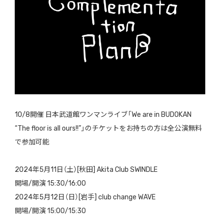
10/8開催 日本武道館ワンマンライブ「We are in BUDOKAN
“The floor is all ours!!”」のチケットをお持ちの方は全公演無料
で参加可能
2024年5月11日（土）[秋田] Akita Club SWINDLE
開場/開演 15:30/16:00
2024年5月12日（日）[岩手] club change WAVE
開場/開演 15:00/15:30