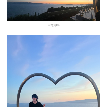
大村湾PA