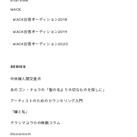
interview
WACK
WACK合宿オーディション2018
WACK合宿オーディション2019
WACK合宿オーディション2020
SERIES
中央線人間交差点
あのゴン・チョクの「髪の毛より大切なものを探しに」
アーティストのためのカウンセリング入門
「嬢と私」
テラシマユウカの映画コラム
illusionism