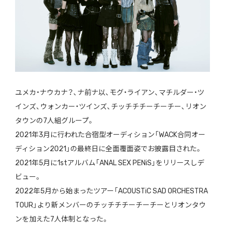
ユメカ・ナウカナ？、ナ前ナ以、モグ・ライアン、マチルダー・ツ
インズ、ウォンカー・ツインズ、チッチチチーチーチー、リオン
タウンの7人組グループ。
2021年3月に行われた合宿型オーディション「WACK合同オー
ディション2021」の最終日に全面覆面姿でお披露目された。
2021年5月に1stアルバム「ANAL SEX PENiS」をリリースしデ
ビュー。
2022年5月から始まったツアー「ACOUSTiC SAD ORCHESTRA
TOUR」より新メンバーのチッチチチーチーチーとリオンタウ
ンを加えた7人体制となった。