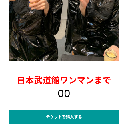
日本武道館ワンマンまで
00
日
チケットを購入する