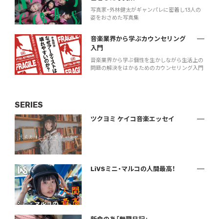
写真家・外林健太がギャンパレに密着し13人の
姿をおさめた写真集
音楽業界から学ぶカウンセリング
入門
音楽業界から学ぶ個性を生かしながら生活上の
問題の解決をはかるためのカウンセリング入門
SERIES
ツクヨミ ケイコ音楽エッセイ
LiVSミニ・マルコの人間最高！