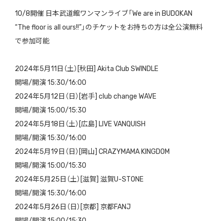
10/8開催 日本武道館ワンマンライブ「We are in BUDOKAN
“The floor is all ours!!”」のチケットをお持ちの方は全公演無料
で参加可能
2024年5月11日（土）[秋田] Akita Club SWINDLE
開場/開演 15:30/16:00
2024年5月12日（日）[岩手] club change WAVE
開場/開演 15:00/15:30
2024年5月18日（土）[広島] LIVE VANQUISH
開場/開演 15:30/16:00
2024年5月19日（日）[岡山] CRAZYMAMA KINGDOM
開場/開演 15:00/15:30
2024年5月25日（土）[滋賀] 滋賀U-STONE
開場/開演 15:30/16:00
2024年5月26日（日）[京都] 京都FANJ
開場/開演 15:00/15:30