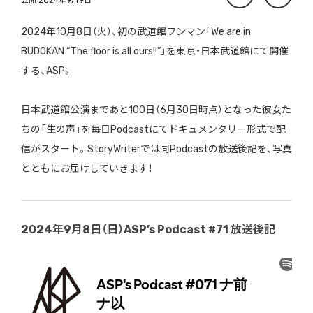
公開 2024年9月9日
2024年10月8日（火）、初の武道館ワンマン「We are in
BUDOKAN “The floor is all ours!!”」を東京・日本武道館にて開催
する、ASP。
日本武道館公演まであと100日（6月30日時点）となった彼女た
ちの「生の声」を毎日Podcastにてドキュメンタリー形式で配
信がスタート。StoryWriterでは同Podcastの放送後記を、写真
とともにお届けしていきます！
2024年9月8日（日）ASP’s Podcast #71 放送後記