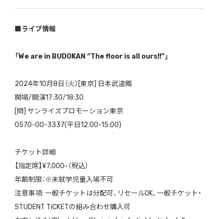
■ライブ情報
「We are in BUDOKAN “The floor is all ours!!”」
2024年10月8日（火）[東京] 日本武道館
開場/開演17:30/18:30
[問] サンライズプロモーション東京
0570-00-3337(平日12:00-15:00)
チケット詳細
【指定席】¥7,000-（税込）
年齢制限：※未就学児童入場不可
注意事項: 一般チケットは分配可、リセールOK、一般チケット・
STUDENT TiCKETの組み合わせ購入可