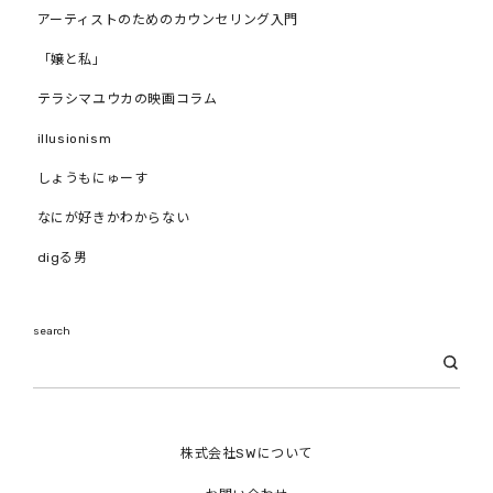
アーティストのためのカウンセリング入門
「嬢と私」
テラシマユウカの映画コラム
illusionism
しょうもにゅーす
なにが好きかわからない
digる男
search
株式会社SWについて