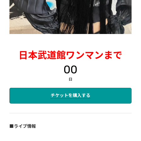
日本武道館ワンマンまで
00
日
チケットを購入する
■ライブ情報