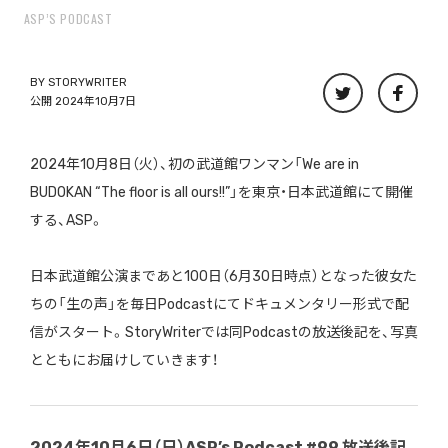
ASP’S PODCAST
BY
STORYWRITER
公開 2024年10月7日
2024年10月8日（火）、初の武道館ワンマン「We are in
BUDOKAN “The floor is all ours!!”」を東京・日本武道館にて開催
する、ASP。
日本武道館公演まであと100日（6月30日時点）となった彼女た
ちの「生の声」を毎日Podcastにてドキュメンタリー形式で配
信がスタート。StoryWriterでは同Podcastの放送後記を、写真
とともにお届けしていきます！
2024年10月6日（日）ASP’s Podcast #99 放送後記