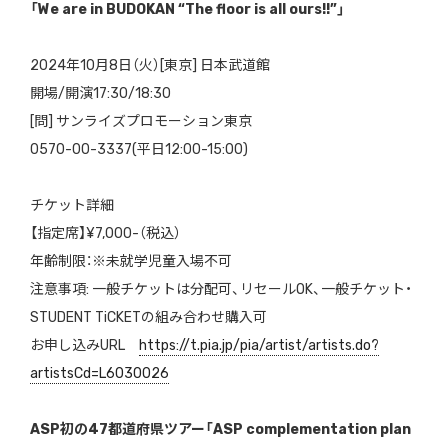
「We are in BUDOKAN “The floor is all ours!!”」
2024年10月8日（火）[東京] 日本武道館
開場/開演17:30/18:30
[問] サンライズプロモーション東京
0570-00-3337(平日12:00-15:00)
チケット詳細
【指定席】¥7,000-（税込）
年齢制限：※未就学児童入場不可
注意事項: 一般チケットは分配可、リセールOK、一般チケット・
STUDENT TiCKETの組み合わせ購入可
お申し込みURL
https://t.pia.jp/pia/artist/artists.do?
artistsCd=L6030026
ASP初の47都道府県ツアー「ASP complementation plan