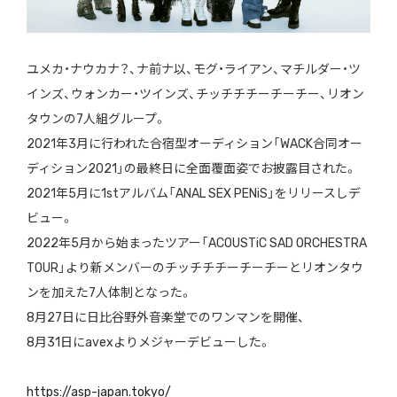
ユメカ・ナウカナ？、ナ前ナ以、モグ・ライアン、マチルダー・ツ
インズ、ウォンカー・ツインズ、チッチチチーチーチー、リオン
タウンの7人組グループ。
2021年3月に行われた合宿型オーディション「WACK合同オー
ディション2021」の最終日に全面覆面姿でお披露目された。
2021年5月に1stアルバム「ANAL SEX PENiS」をリリースしデ
ビュー。
2022年5月から始まったツアー「ACOUSTiC SAD ORCHESTRA
TOUR」より新メンバーのチッチチチーチーチーとリオンタウ
ンを加えた7人体制となった。
8月27日に日比谷野外音楽堂でのワンマンを開催、
8月31日にavexよりメジャーデビューした。
https://asp-japan.tokyo/