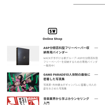
Online Shop
ASP分冊百科型フリーペーパー収
納専用バインダー
WACKが手がける新グループ・ASPの分冊百科型
フリーペーパーを収納するための専用バインダ
ー販売中！
GANG PARADE13人体制の最後に
密着した写真集
写真家・外林健太がギャンパレに密着し13人の
姿をおさめた写真集
音楽業界から学ぶカウンセリング
入門