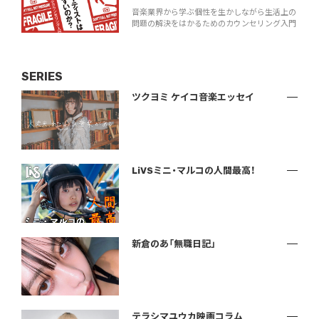
音楽業界から学ぶ個性を生かしながら生活上の
問題の解決をはかるためのカウンセリング入門
SERIES
ツクヨミ ケイコ音楽エッセイ
LiVSミニ・マルコの人間最高！
新倉のあ「無職日記」
テラシマユウカ映画コラム