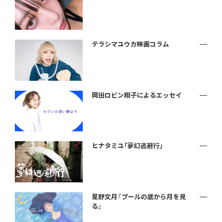
テラシマユウカ映画コラム
岡田ロビン翔子によるエッセイ
ヒナタミユ「夢幻逃避行」
星野文月『プールの底から月を見
る』