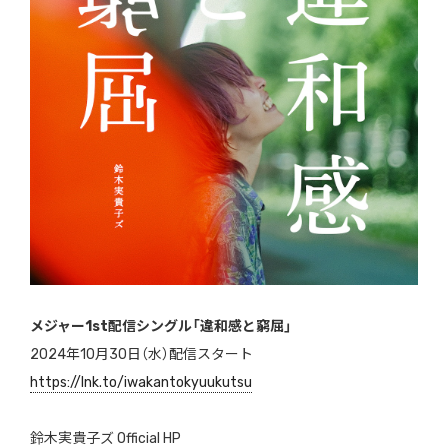
メジャー1st配信シングル「違和感と窮屈」
2024年10月30日（水）配信スタート
https://lnk.to/iwakantokyuukutsu
鈴木実貴子ズ Official HP