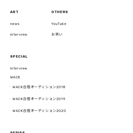
ART
OTHERS
news
YouTube
interview
お笑い
SPECIAL
interview
WACK
WACK合宿オーディション2018
WACK合宿オーディション2019
WACK合宿オーディション2020
SERIES