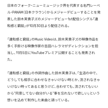
日本のフォーク・ニューミュージック界を代表する名門レーベ
ル・PANAM（日本クラウン）からメジャーデビューすることを発
表した鈴木実貴子ズのメジャーデビュー1st配信シングル「違
和感と窮屈」が10月30日より配信される。
「違和感と窮屈」のMusic Videoは、鈴木実貴子ズの映像作品を
多く手掛ける映像作家の吉田ハレラマがディレクションを担
当し、11月5日にYouTubeプレミア公開することも発表され
た。
「違和感と窮屈」の作詞作曲した鈴木実貴子は、「生活の中で、
どうしても相手に合わせなきゃいけない時とか、流されなきゃ
いけない時ってあると思うけど、合わせても、流されてもいい
から“同意してない自分がいる“事を忘れないで欲しい」という
想いを込めて制作した楽曲と語っている。