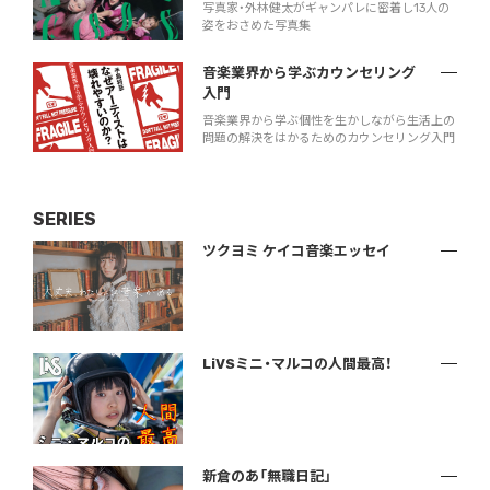
写真家・外林健太がギャンパレに密着し13人の
姿をおさめた写真集
音楽業界から学ぶカウンセリング
入門
音楽業界から学ぶ個性を生かしながら生活上の
問題の解決をはかるためのカウンセリング入門
SERIES
ツクヨミ ケイコ音楽エッセイ
LiVSミニ・マルコの人間最高！
新倉のあ「無職日記」