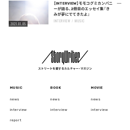
【INTERVIEW】モモコグミカンパニ
ーが語る、2冊目のエッセイ集『き
みが夢にでてきたよ』
INTERVIEW
MUSIC
2021.01.05
ストリートを愛するカルチャー・マガジン
MUSIC
BOOK
MOVIE
news
news
news
interview
interview
interview
report