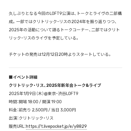
久しぶりとなる今回のLOFT9公演は、トークとライヴの二部構
成。一部ではクリトリック・リスの2024年を振り返りつつ、
2025年の活動について語るトークコーナー、二部ではクリト
リック・リスのライヴを予定している。
チケットの発売は12月12日20時よりスタートしている。
■イベント詳細
クリトリック・リス、2025年新年会トーク&ライブ
2025年1月9日（木）@東京・渋谷LOFT9
時間：開場 18:00 / 開演 19:00
料金：前売り 2,500円 / 当日 3,000円
出演：クリトリック・リス
販売URL：
https://t.livepocket.jp/e/y8829