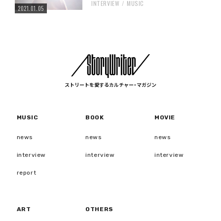
INTERVIEW
MUSIC
2021.01.05
ストリートを愛するカルチャー・マガジン
MUSIC
BOOK
MOVIE
news
news
news
interview
interview
interview
report
ART
OTHERS