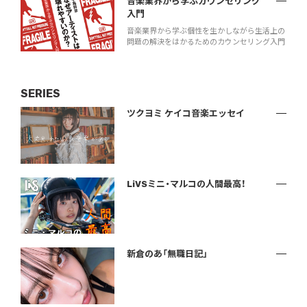
音楽業界から学ぶカウンセリング
入門
音楽業界から学ぶ個性を生かしながら生活上の
問題の解決をはかるためのカウンセリング入門
SERIES
ツクヨミ ケイコ音楽エッセイ
LiVSミニ・マルコの人間最高！
新倉のあ「無職日記」