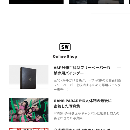
Online Shop
ASP分冊百科型フリーペーパー収
納専用バインダー
WACKが手がける新グループ・ASPの分冊百科型
フリーペーパーを収納するための専用バインダ
ー販売中！
GANG PARADE13人体制の最後に
密着した写真集
写真家・外林健太がギャンパレに密着し13人の
姿をおさめた写真集