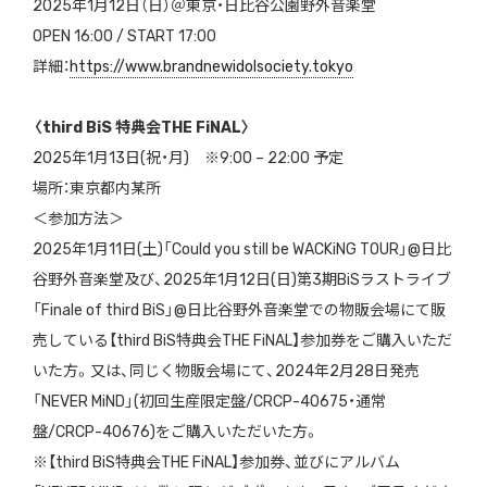
2025年1月12日（日）＠東京・日比谷公園野外音楽堂
OPEN 16:00 / START 17:00
詳細：
https://www.brandnewidolsociety.tokyo
〈third BiS 特典会THE FiNAL〉
2025年1月13日(祝・月) ※9:00 – 22:00 予定
場所：東京都内某所
＜参加方法＞
2025年1月11日(土)「Could you still be WACKiNG TOUR」@日比
谷野外音楽堂及び、2025年1月12日(日)第3期BiSラストライブ
「Finale of third BiS」@日比谷野外音楽堂での物販会場にて販
売している【third BiS特典会THE FiNAL】参加券をご購入いただ
いた方。又は、同じく物販会場にて、2024年2月28日発売
「NEVER MiND」(初回生産限定盤/CRCP-40675・通常
盤/CRCP-40676)をご購入いただいた方。
※【third BiS特典会THE FiNAL】参加券、並びにアルバム