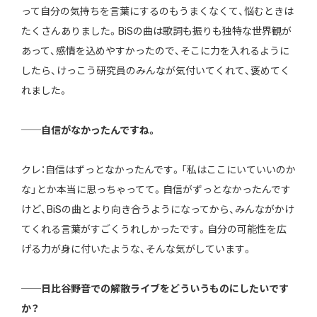
って自分の気持ちを言葉にするのもうまくなくて、悩むときは
たくさんありました。BiSの曲は歌詞も振りも独特な世界観が
あって、感情を込めやすかったので、そこに力を入れるように
したら、けっこう研究員のみんなが気付いてくれて、褒めてく
れました。
──自信がなかったんですね。
クレ：自信はずっとなかったんです。「私はここにいていいのか
な」とか本当に思っちゃってて。自信がずっとなかったんです
けど、BiSの曲とより向き合うようになってから、みんながかけ
てくれる言葉がすごくうれしかったです。自分の可能性を広
げる力が身に付いたような、そんな気がしています。
──日比谷野音での解散ライブをどういうものにしたいです
か？