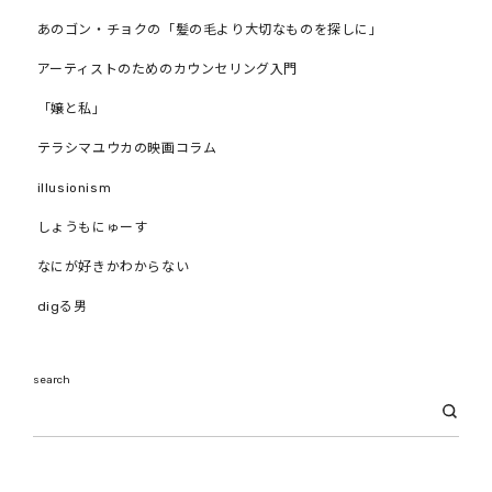
あのゴン・チョクの「髪の毛より大切なものを探しに」
アーティストのためのカウンセリング入門
「嬢と私」
テラシマユウカの映画コラム
illusionism
しょうもにゅーす
なにが好きかわからない
digる男
search