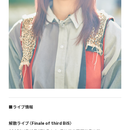
■ライブ情報
解散ライブ〈Finale of third BiS〉