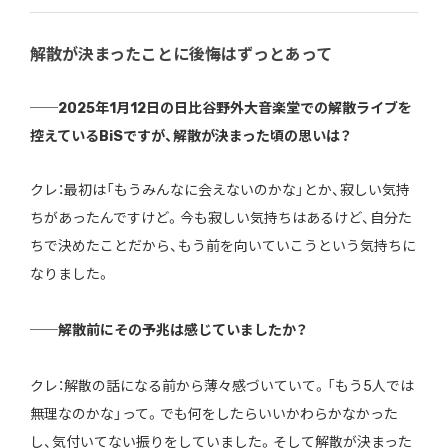
解散が決まったことに後悔はずっとあって
──2025年1月12日の日比谷野外大音楽堂での解散ライブを
控えているBiSですが、解散が決まった頃の思いは？
クレ：最初は「もうみんなに会えないのかな」とか、寂しい気持
ちがあったんですけど。今も寂しい気持ちはあるけど、自分た
ちで決めたことだから、もう前を向いていこうという気持ちに
なりました。
──解散前にその予兆は感じていましたか？
クレ：解散の話になる前から薄々感づいていて。「もう5人では
無理なのかな」って。でも何をしたらいいかわらかなかった
し、気付いてない振りをしていました。そして解散が決まった