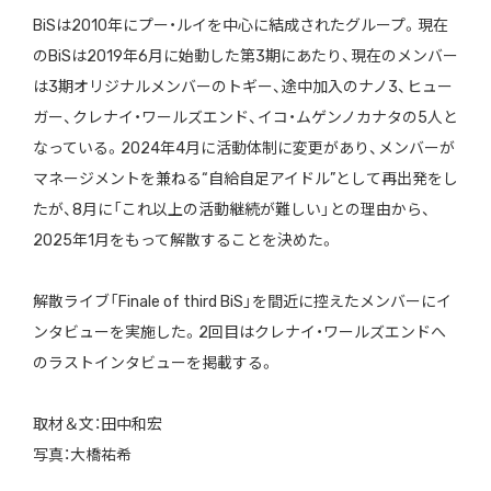
BiSは2010年にプー・ルイを中心に結成されたグループ。現在
のBiSは2019年6月に始動した第3期にあたり、現在のメンバー
は3期オリジナルメンバーのトギー、途中加入のナノ3、ヒュー
ガー、クレナイ・ワールズエンド、イコ・ムゲンノカナタの5人と
なっている。2024年4月に活動体制に変更があり、メンバーが
マネージメントを兼ねる“自給自足アイドル”として再出発をし
たが、8月に「これ以上の活動継続が難しい」との理由から、
2025年1月をもって解散することを決めた。
解散ライブ「Finale of third BiS」を間近に控えたメンバーにイ
ンタビューを実施した。2回目はクレナイ・ワールズエンドへ
のラストインタビューを掲載する。
取材＆文：田中和宏
写真：大橋祐希