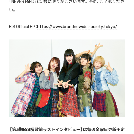
「NEVER MiND」は、数に限りがございます。予め、ご了承くださ
い。
BiS Official HP：
https://www.brandnewidolsociety.tokyo/
【第3期BiS解散前ラストインタビュー】は毎週金曜日更新予定