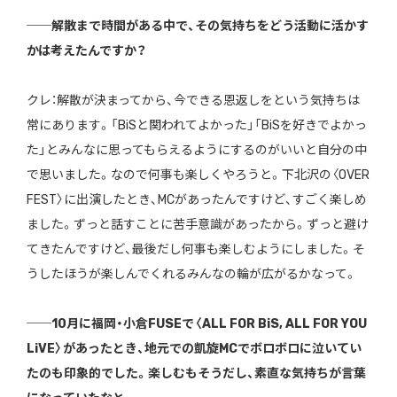
──解散まで時間がある中で、その気持ちをどう活動に活かす
かは考えたんですか？
クレ：解散が決まってから、今できる恩返しをという気持ちは
常にあります。「BiSと関われてよかった」「BiSを好きでよかっ
た」とみんなに思ってもらえるようにするのがいいと自分の中
で思いました。なので何事も楽しくやろうと。下北沢の〈OVER
FEST〉に出演したとき、MCがあったんですけど、すごく楽しめ
ました。ずっと話すことに苦手意識があったから。ずっと避け
てきたんですけど、最後だし何事も楽しむようにしました。そ
うしたほうが楽しんでくれるみんなの輪が広がるかなって。
──10月に福岡・小倉FUSEで〈ALL FOR BiS, ALL FOR YOU
LiVE〉があったとき、地元での凱旋MCでボロボロに泣いてい
たのも印象的でした。楽しむもそうだし、素直な気持ちが言葉