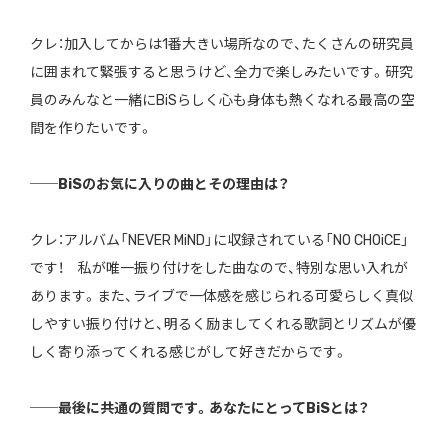
クレ：加入してからは1番大きい場所なので、たくさんの研究員
に囲まれて緊張すると思うけど、全力で楽しみたいです。研究
員のみんなと一緒にBiSらしく心も身体も熱くなれる最高の空
間を作りたいです。
──BiSのお気に入りの曲とその理由は？
クレ：アルバム「NEVER MiND」に収録されている「NO CHOiCE」
です！ 私が唯一振り付けをした曲なので、特別な思い入れが
あります。また、ライブで一体感を感じられる可愛らしく真似
しやすい振り付けと、明るく励ましてくれる歌詞とリズムが優
しく寄り添ってくれる感じがして好きだからです。
──最後に共通の質問です。あなたにとってBiSとは？