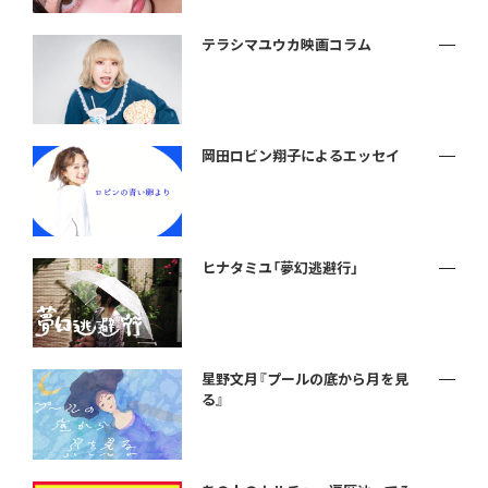
テラシマユウカ映画コラム
岡田ロビン翔子によるエッセイ
ヒナタミユ「夢幻逃避行」
星野文月『プールの底から月を見
る』