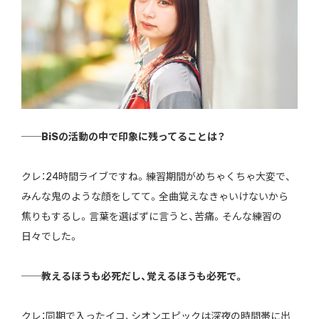
──BiSの活動の中で印象に残ってることは？
クレ：24時間ライブですね。練習期間がめちゃくちゃ大変で、
みんな鬼のような顔をしてて。全曲覚えなきゃいけないから
焦りもするし。言葉を選ばずに言うと、苦痛。そんな練習の
日々でした。
──教えるほうも必死だし、覚えるほうも必死で。
クレ：同期で入ったイコ、シオンエピックは深夜の時間帯に出