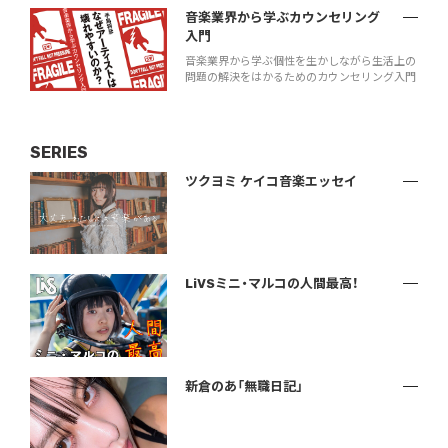
音楽業界から学ぶカウンセリング
入門
音楽業界から学ぶ個性を生かしながら生活上の
問題の解決をはかるためのカウンセリング入門
SERIES
ツクヨミ ケイコ音楽エッセイ
LiVSミニ・マルコの人間最高！
新倉のあ「無職日記」