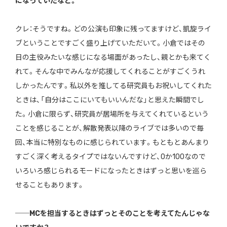
になっていたなと。
クレ：そうですね。どの公演も印象に残ってますけど、凱旋ライ
ブということですごく盛り上げていただいて。小倉ではその
日の主役みたいな感じになる場面があったし、親とかも来てく
れて。そんな中でみんなが応援してくれることがすごくうれ
しかったんです。私以外を推してる研究員もお祝いしてくれた
ときは、「自分はここにいてもいいんだな」と思えた瞬間でし
た。小倉に限らず、研究員が居場所を与えてくれているという
ことを感じることが、解散発表以降のライブでは多いので毎
回、本当に特別なものに感じられています。もともとあんまり
すごく深く考えるタイプではないんですけど、0か100なので
いろいろ感じられるモードになったときはずっと思いを巡ら
せることもあります。
──MCを担当するときはずっとそのことを考えてたんじゃな