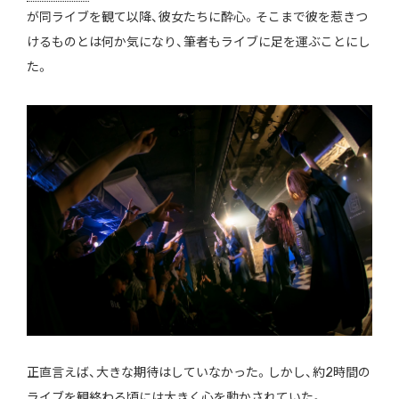
が同ライブを観て以降、彼女たちに酔心。そこまで彼を惹きつ
けるものとは何か気になり、筆者もライブに足を運ぶことにし
た。
正直言えば、大きな期待はしていなかった。しかし、約2時間の
ライブを観終わる頃には大きく心を動かされていた。