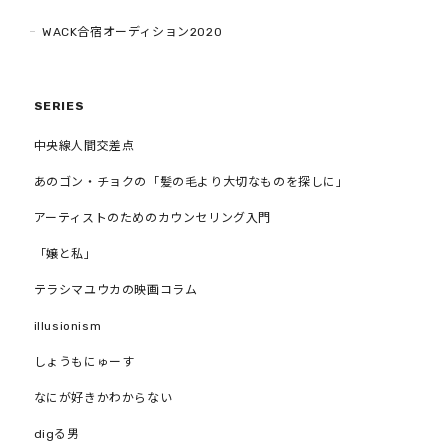
WACK合宿オーディション2020
SERIES
中央線人間交差点
あのゴン・チョクの「髪の毛より大切なものを探しに」
アーティストのためのカウンセリング入門
「嬢と私」
テラシマユウカの映画コラム
illusionism
しょうもにゅーす
なにが好きかわからない
digる男