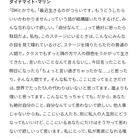
ダイナマイト・マリン
「DMとかでも、「最近生きるのがつらいです。もうどうしたら
いいかわかりません」っていう話が結構届いたりするけど、み
んな忘れないで欲しい。「自分なんて……」って絶対に思ったら
駄目だよ。私ね、このステージにいるときは、こんなにみんな
の目を見て喋れているけど、ステージを降りたらただの普通の
人間で。クラスでもずっと隅の方で人の顔色をうかがって生き
てきたし、言いたいことなんて言えないし、今日言ったことも
明日になったら「ちょっと言い過ぎちゃったかな……」と思った
り。そんな人間です。そんな私でも、ここに立ってるときだけ
は、世界でたった1人の代わりはいないと思ってます。誰よりも
強いと思ってます。こんなにちっちゃくても。だから、あなた
も絶対自分のこと、自分なんてって思わないで欲しい。他人事
じゃないからね。ここにいる人たち、別に私人の人生別にどう
なってもいいけど、ここにいるあなたにだけはそうやって思わ
ないで欲しいって思います。私にとって、私が素直になれる唯