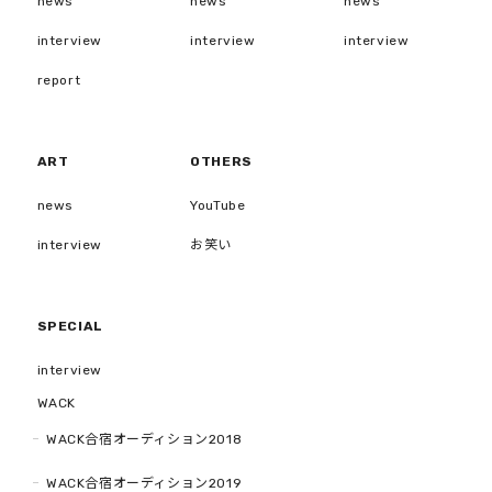
news
news
news
interview
interview
interview
report
ART
OTHERS
news
YouTube
interview
お笑い
SPECIAL
interview
WACK
WACK合宿オーディション2018
WACK合宿オーディション2019