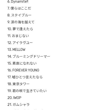
6. Dynamite!!
7. 僕らはここだ
8. ステイブルー
9. 涙の海を越えて
10. 夢で逢えたら
11. おまじない
12. アイラヴユー
13. MELLOW
14. ブルーミングドリーマー
15. 素直になれない
16. FOREVER YOUNG
17. 嘘ひとつ言えたなら
18. 東京タワー
19. 君の唄で生きていたい
20. IWGP
21. ガムシャラ