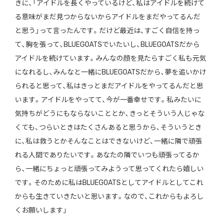
きに、「アイドルを長くやっているけど、私はアイドルを続けて
る意味がまだ見つからないからアイドルをまだやってるんだ
と思う」って言ったんです。だけど最近は、すごく自信を持っ
て、胸を張って、BLUEGOATSでいたいし、BLUEGOATSだから
アイドルを続けています。みんなの顔を見たらすごく私も元気
になれるし、みんなと一緒にBLUEGOATSだから、夢を追いかけ
られると思って、私はきっとまだアイドルをやってるんだと思
います。アイドルをやってて、今が一番幸せです。私みたいに
気持ちがどうにもならないこととか、きっとそういう人じゃな
くても、つらいときはたくさんあると思うから、そういうとき
に、私は救うとかそんなことはできないけど、一緒に隣で頑張
れる人間でありたいです。あなたの隣でいつも頑張ってるか
ら、一緒にちょっと頑張ってみようって思ってくれたら嬉しい
です。そのために私はBLUEGOATSとしてアイドルとしてこれ
からも生きていきたいと思います。なので、これからもよろし
くお願いします」