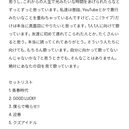
思うし、これからの人生で光みたいな時間をあげられたらなと
ずっとずっと思っています。私達は普段、YouTubeとかで悪行
みたいなことを重ねちゃっているんですけど、ここ（ライブ）だ
けは本当に真面目にやりたいと思ってます。1人1人に向けて歌
っています。友達に初めて連れてこられた人とか、たくさんい
ると思う。本当に誘ってくれてありがとう。そういう人たちに
向けても、もちろん歌っています。自分に向かって歌ってない
んじゃないかな？と思うときでも、そんなことはありません。
絶対にあなたの目を見て歌っています」
セットリスト
1. 青春時代
2. GOOD LUCK!!
3. 僕らで鳴らせ‼︎
4. 迎春
5. クズアイドル