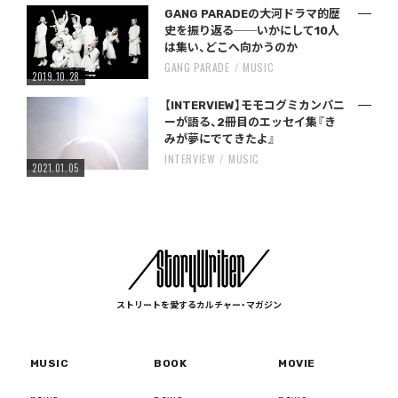
GANG PARADEの大河ドラマ的歴
史を振り返る──いかにして10人
は集い、どこへ向かうのか
GANG PARADE
MUSIC
2019.10.28
【INTERVIEW】モモコグミカンパニ
ーが語る、2冊目のエッセイ集『き
みが夢にでてきたよ』
INTERVIEW
MUSIC
2021.01.05
ストリートを愛するカルチャー・マガジン
MUSIC
BOOK
MOVIE