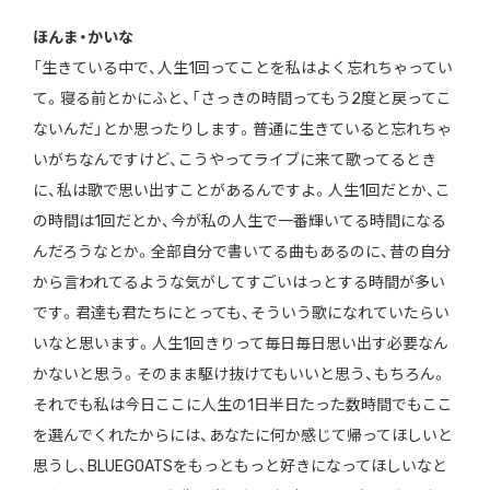
ほんま・かいな
「生きている中で、人生1回ってことを私はよく忘れちゃってい
て。寝る前とかにふと、「さっきの時間ってもう2度と戻ってこ
ないんだ」とか思ったりします。普通に生きていると忘れちゃ
いがちなんですけど、こうやってライブに来て歌ってるとき
に、私は歌で思い出すことがあるんですよ。人生1回だとか、こ
の時間は1回だとか、今が私の人生で一番輝いてる時間になる
んだろうなとか。全部自分で書いてる曲もあるのに、昔の自分
から言われてるような気がしてすごいはっとする時間が多い
です。君達も君たちにとっても、そういう歌になれていたらい
いなと思います。人生1回きりって毎日毎日思い出す必要なん
かないと思う。そのまま駆け抜けてもいいと思う、もちろん。
それでも私は今日ここに人生の1日半日たった数時間でもここ
を選んでくれたからには、あなたに何か感じて帰ってほしいと
思うし、BLUEGOATSをもっともっと好きになってほしいなと