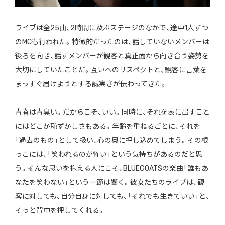
ライブは全25曲、2時間に及ぶステージのなかで、途中1人ずつ
のMCも行われた。特徴的だったのは、話していないメンバーは
後ろを向き、話すメンバーが観客と真正面から向き合う姿勢を
大切にしていたことだ。互いへのリスペクトと、観客に言葉を
まっすぐ届けようとする誠実さが伝わってきた。
青春は青臭い。だからこそ、いい。同時に、それを表に出すこと
にはどこか恥ずかしさもある。年齢を重ねるごとに、それを
「過去のもの」として扱い、心の奥に押し込めてしまう。その根
っこには、「笑われるのが怖い」という気持ちがあるのだと思
う。そんな思いを抱える人にこそ、BLUEGOATSの楽曲「誰もあ
なたを笑わない」という一節は響く。彼女たちのライブは、観
客に対しても、自分自身に対しても、「それでも生きていい」と、
そっと背中を押してくれる。