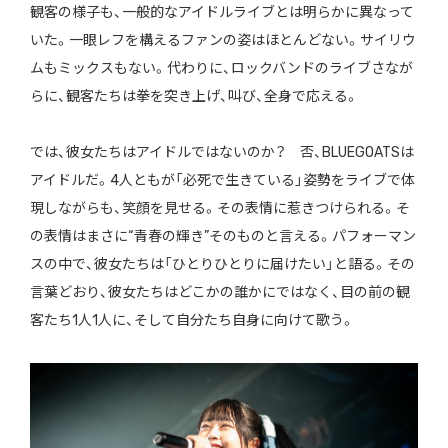
観客の様子も、一般的なアイドルライブとは明らかに異なって
いた。一眼レフを構えるファンの姿はほとんどない。サイリウ
ムもミックスもない。代わりに、ロックバンドのライブさなが
らに、観客たちは拳を突き上げ、叫び、全身で応える。
では、彼女たちはアイドルではないのか？ 否、BLUEGOATSは
アイドルだ。4人ともが「必死で生きている」姿勢をライブで体
現しながらも、笑顔を見せる。その表情に惹きつけられる。そ
の表情はまさに“青春の輝き”そのものと言える。パフォーマン
スの中で、彼女たちは「ひとりひとりに届けたい」と語る。その
言葉どおり、彼女たちはどこかの誰かにではなく、目の前の観
客たち1人1人に、そして自分たち自身に向けて歌う。