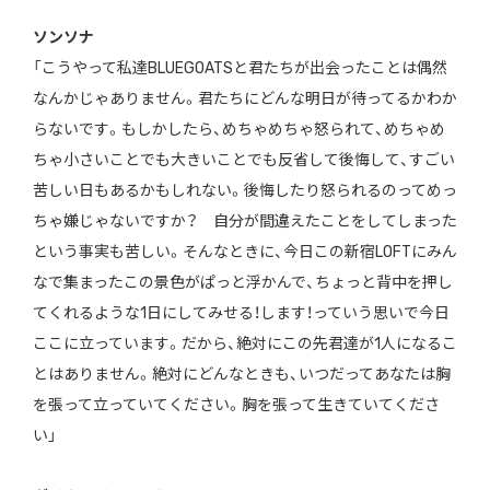
ソンソナ
「こうやって私達BLUEGOATSと君たちが出会ったことは偶然
なんかじゃありません。君たちにどんな明日が待ってるかわか
らないです。もしかしたら、めちゃめちゃ怒られて、めちゃめ
ちゃ小さいことでも大きいことでも反省して後悔して、すごい
苦しい日もあるかもしれない。後悔したり怒られるのってめっ
ちゃ嫌じゃないですか？ 自分が間違えたことをしてしまった
という事実も苦しい。そんなときに、今日この新宿LOFTにみん
なで集まったこの景色がぱっと浮かんで、ちょっと背中を押し
てくれるような1日にしてみせる！します！っていう思いで今日
ここに立っています。だから、絶対にこの先君達が1人になるこ
とはありません。絶対にどんなときも、いつだってあなたは胸
を張って立っていてください。胸を張って生きていてくださ
い」