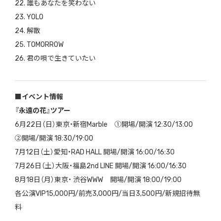
22. 誰もあなたを笑わない
23. YOLO
24. 解散
25. TOMORROW
26. 君の唄で生きていたい
■イベント情報
『永遠の花』ツアー
6月22日（日）東京・新宿Marble ①開場/開演 12:30/13:00
②開場/開演 18:30/19:00
7月12日（土）愛知・RAD HALL 開場/開演 16:00/16:30
7月26日（土）大阪・福島2nd LINE 開場/開演 16:00/16:30
8月18日（月）東京・ 渋谷WWW 開場/開演 18:00/19:00
各公演VIP15,000円/前売3,000円/当日3,500円/新規招待無
料