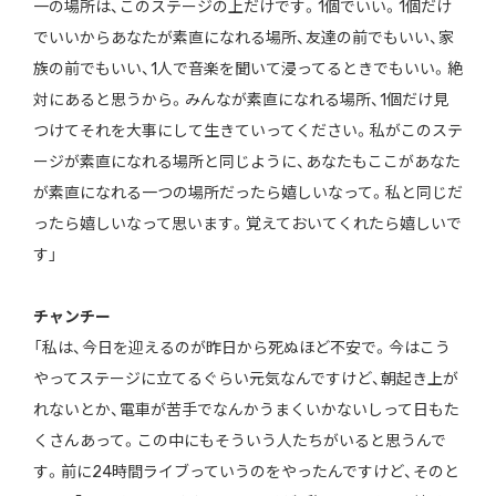
一の場所は、このステージの上だけです。1個でいい。1個だけ
でいいからあなたが素直になれる場所、友達の前でもいい、家
族の前でもいい、1人で音楽を聞いて浸ってるときでもいい。絶
対にあると思うから。みんなが素直になれる場所、1個だけ見
つけてそれを大事にして生きていってください。私がこのステ
ージが素直になれる場所と同じように、あなたもここがあなた
が素直になれる一つの場所だったら嬉しいなって。私と同じだ
ったら嬉しいなって思います。覚えておいてくれたら嬉しいで
す」
チャンチー
「私は、今日を迎えるのが昨日から死ぬほど不安で。今はこう
やってステージに立てるぐらい元気なんですけど、朝起き上が
れないとか、電車が苦手でなんかうまくいかないしって日もた
くさんあって。この中にもそういう人たちがいると思うんで
す。前に24時間ライブっていうのをやったんですけど、そのと