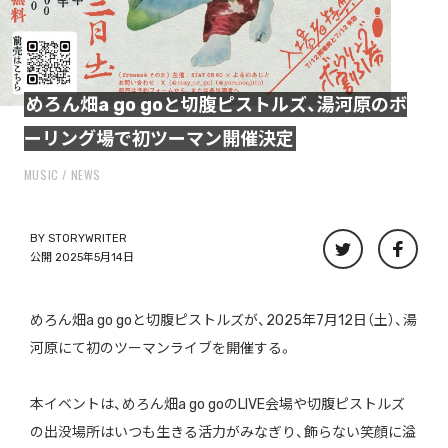
めろん畑a go goと切腹ピストルズ、湯河原のボ
ーリング場で初ツーマン開催決定
MUSIC
NEWS
BY
STORYWRITER
公開 2025年5月14日
めろん畑a go goと切腹ピストルズが、2025年7月12日（土）、湯
河原にて初のツーマンライブを開催する。
本イベントは、めろん畑a go goのLIVE会場や切腹ピストルズ
の出没場所はいつも生きる活力がみなぎり、飾らない笑顔に溢