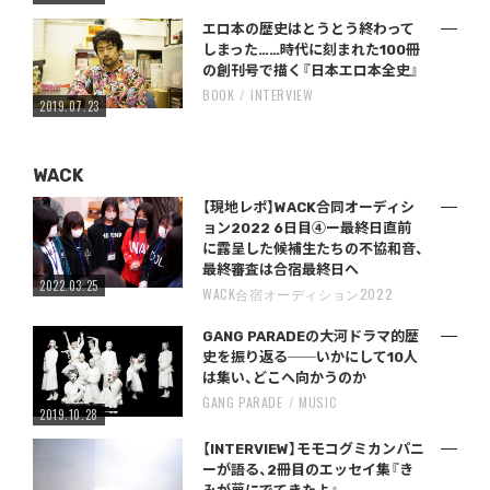
エロ本の歴史はとうとう終わって
しまった……時代に刻まれた100冊
の創刊号で描く『日本エロ本全史』
BOOK
INTERVIEW
2019.07.23
WACK
【現地レポ】WACK合同オーディシ
ョン2022 6日目④ー最終日直前
に露呈した候補生たちの不協和音、
最終審査は合宿最終日へ
2022.03.25
WACK合宿オーディション2022
GANG PARADEの大河ドラマ的歴
史を振り返る──いかにして10人
は集い、どこへ向かうのか
GANG PARADE
MUSIC
2019.10.28
【INTERVIEW】モモコグミカンパニ
ーが語る、2冊目のエッセイ集『き