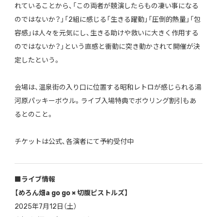
れていることから、「この両者が競演したらもの凄い事になる
のではないか？」「2組に感じる「生きる躍動」「圧倒的熱量」「包
容感」は人々を元気にし、生きる助けや救いに大きく作用する
のではないか？」という直感と衝動に突き動かされて開催が決
定したという。
会場は、温泉街の入り口に位置する昭和レトロが感じられる湯
河原パッキーボウル。ライブ入場特典でボウリング割引もあ
るとのこと。
チケットは公式、各演者にて予約受付中
■ライブ情報
【めろん畑a go go × 切腹ピストルズ】
2025年7月12日（土）