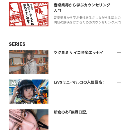
音楽業界から学ぶカウンセリング
入門
音楽業界から学ぶ個性を生かしながら生活上の
問題の解決をはかるためのカウンセリング入門
SERIES
ツクヨミ ケイコ音楽エッセイ
LiVSミニ・マルコの人間最高！
新倉のあ「無職日記」