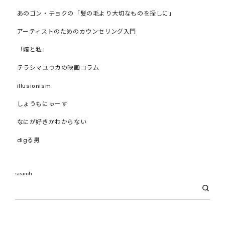
あのゴン・チョクの「髪の毛より大切なものを探しに」
アーティストのためのカウンセリング入門
「嬢と私」
テラシマユウカの映画コラム
illusionism
しょうもにゅーす
なにが好きかわからない
digる男
search