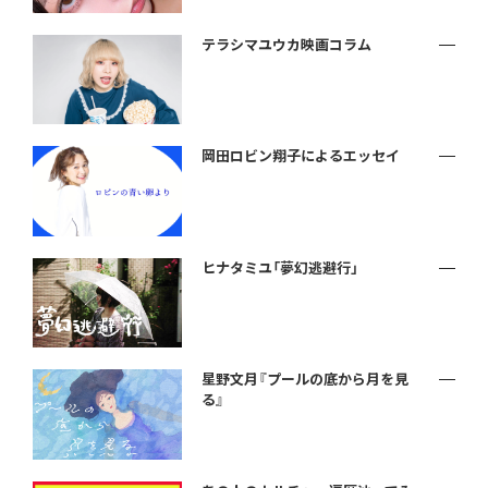
テラシマユウカ映画コラム
岡田ロビン翔子によるエッセイ
ヒナタミユ「夢幻逃避行」
星野文月『プールの底から月を見
る』