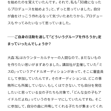
を始めたのを覚えていたんです。それで、私も「30歳になった
らプロデュースを始めよう」と、ずっと思っていました。自分
が曲をけっこう作れるなって気づいたあたりから、プロデュー
スもやってみたいなって思っていました。
──ご自身の活動を通して「どういうグループを作ろうか」定
まっていったんでしょうか？
大森：私はカウンターカルチャーの人間なので、まだないもの
を作りたい思いがまずありました。講談社が主催していた「ミ
スiD」っていうアイドルオーディションがあって、そこに審査員
として参加していたんです。そのオーディションは、どこの事
務所にも所属していない、もしくはできない、でも自分を発信
したいと思っている女の子たちも対象で、「どんな女の子もア
イドルだよね」っていうのをテーマにしていたんですね。そこ
に参加して、自分の曲に共鳴してくれる子たちが集まってくれ