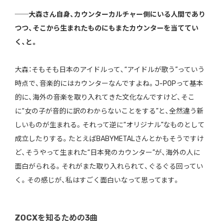
──大森さん自身、カウンターカルチャー側にいる人間であり
つつ、そこから生まれたものにもまたカウンターを当ててい
く、と。
大森：そもそも日本のアイドルって、“アイドルが歌う”っていう
時点で、音楽的にはカウンターなんですよね。J-POPって基本
的に、海外の音楽を取り入れてきた文化なんですけど、そこ
に“女の子が音的に訳のわからないことをする”と、全然違う新
しいものが生まれる。それって逆に“オリジナル”なものとして
成立したりする。たとえばBABYMETALさんとかもそうですけ
ど、そうやって生まれた“日本発のカウンター”が、海外の人に
面白がられる。それがまた取り入れられて、ぐるぐる回ってい
く。その感じが、私はすごく面白いなって思ってます。
ZOCXを知るための3曲