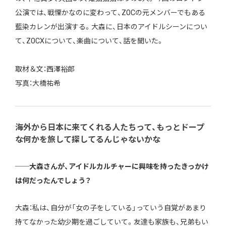
公演では、戦慄かなのに変わって、ZOCの元メンバーでもある
藍染カレンが出演する。大森に、日本のアイドルシーンについ
て、ZOCXについて、楽曲について、話を聞いた。
取材＆文：西澤裕郎
写真：大橋祐希
海外から日本に来てくれる人たちって、もっとドープ
な何かを旅して探してるんじゃないかな
──大森さんが、アイドルカルチャーに興味を持ったきっかけ
は何だったんでしょう？
大森：私は、自分が「女の子をしている」っていう自覚があまり
持てなかった幼少期を過ごしていて。友達も家族も、兄弟もい