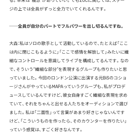
る。本来は“緩急”があっていい。でもZOCに関しては、ステー
ジの上では全員がずっと全力でいてくれるんです。
──全員が自分のパートでフルパワーを出し切るんですね。
大森：私はソロの歌手として活動しているので、たとえば「ここ
は内に閉じこもるように」「ここで感情を解放して」みたいに繊
細なコントロールを意識してライブを構成してるんです。なの
で、そういう“繊細な部分”を表現するグループも作りたいと思
っていました。今回のロンドン公演に出演する元BiSのコショ
ージさんがやっているMAPAっていうグループも、私がプロデ
ュースしているんですけど、彼女自身すごく繊細な表現を求め
ていて、それをちゃんと出せる人たちをオーディションで選び
ました。私は「二面性」って言葉があまり好きじゃないんです
けど、「こういうものを作ったら、そのカウンターを作りたい」
っていう感覚は、すごく好きなんです。