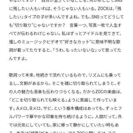
ゃないですか？ 自分が生きていることを、何か形としてSNS
に残したい人もいれば、そうじゃない人もいる。ZOCXは、「残
したい」タイプの子が多いんですよね。でも、SNSってどうして
も“切り取り”じゃないですか？ 言葉一つ、写真一枚で人生す
べてが伝わるわけじゃない。私はずっとアイドルを見てきて、
推しのミュージックビデオで“好きなカット”に意味不明な歌
詞が載ってたりすると、「うわ、もったいないな」って思ってた
んですよ。
歌詞って本来、地続きで流れているもので、リズムにも乗って
るし、文脈があるから。そこを雑に切り取られてしまうと、そ
の人の魅力も音楽も伝わりづらくなる。だからZOCの楽曲は、
「どこを切り取られても映える」ように意識して作っていま
す。Aメロ、Bメロ、サビ、という基本構成はあっても、ずっとフ
ルパワーで華やかな印象を持ち続けるように。人間だって、外
では元気にしていても、家に帰って静かにしていたい時もあ