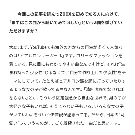
──今回この記事を読んでZOCXを初めて知る方に向けて、
「まずはこの曲から聴いてみてほしい」という3曲を挙げてい
ただけますか？
大森：まず、YouTubeでも海外の方からの再生が多くて人気な
のは「ヒアルロンリーガール」です。ロリータファッションを
着ている、見た目にもわかりやすい曲なんですけど、それは“生
まれ持った少女性”じゃなくて、“自分で作り上げた少女性”をテ
ーマにしていて。たとえばヒアルロン酸を顔に打っていたりす
るような女の子が歌ってる曲なんです。「清純潔癖でなければ
ならない」とか、そういう固定観念から自由な世界で、男の子が
大好きな子もいれば、そうじゃない子もいる、いろんな女の子
がいていい。そういう価値観が詰まってる。だから、日本の“可
愛い”っていうものが、すごく凝縮された一曲だと思います。