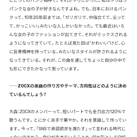
にとってのパンク精神で。それがやりたかった。私はやっぱり
パンクな女の子が好きなんですよね。でも、日本におけるパン
クって、10年20年前までは、「ガリガリで、中指立てて、尖って
て、かっこいい」みたいな人しかいなかった。でも最近はいろ
んな女の子のファッションが出てきて、それがミックスされる
ようになってきていて。たとえば見た目は“かわいい”けど、心
に反骨精神を持っている、みたいなスタイルが許されるように
なってきている。それが、この曲を通してちょっと自分の中で
も形にできたかなって思っています。
──ZOCXの楽曲の作り方やテーマ、方向性はどのように決め
ているんでしょう？
大森：ZOCXのメンバーって、短いパートでも全力出力120％で
歌うんです。とにかく派手で華やか。それを意識して作ってい
ます。今って、「SNSで承認欲求を満たす」って言われる時代じ