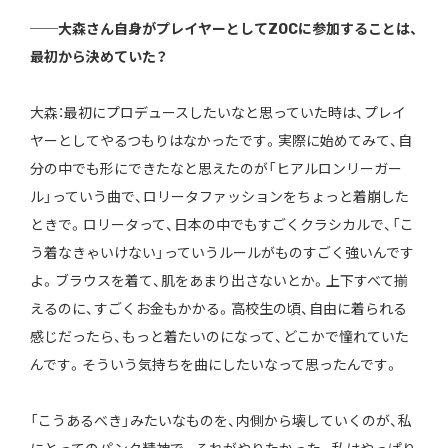
──大森さん自身がプレイヤーとしてZOCに参加することは、
最初から決めていた？
大森：最初にプロデュースしたいなと思っていた時は、プレイ
ヤーとしてやるつもりはなかったです。実際に始めてみて、自
分の中でも形にできたなと思えたのが「ヒアルロンリーガー
ル」っていう曲で、ロリータファッションをちょっと着崩した
ときで。ロリータって、日本の中でもすごくクラシカルで、「こ
う着なきゃいけない」っていうルールがものすごく強いんです
よ。ブラウスを着て、肌をあまり出さないとか。上下すべて揃
えるのに、すごくお金もかかる。高校生の頃、自由に着られる
感じだったら、もっと着たいのになって、どこかで憧れていた
んです。そういう気持ちを曲にしたいなって思ったんです。
「こうあるべき」みたいなものを、内側から壊していくのが、私