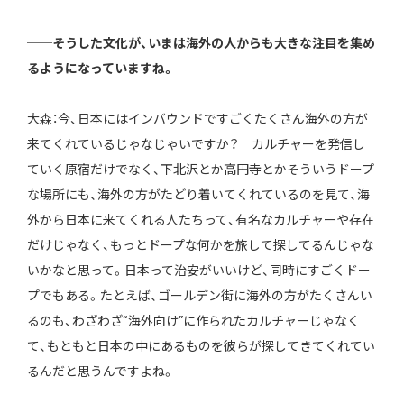
──そうした文化が、いまは海外の人からも大きな注目を集め
るようになっていますね。
大森：今、日本にはインバウンドですごくたくさん海外の方が
来てくれているじゃなじゃいですか？ カルチャーを発信し
ていく原宿だけでなく、下北沢とか高円寺とかそういうドープ
な場所にも、海外の方がたどり着いてくれているのを見て、海
外から日本に来てくれる人たちって、有名なカルチャーや存在
だけじゃなく、もっとドープな何かを旅して探してるんじゃな
いかなと思って。日本って治安がいいけど、同時にすごくドー
プでもある。たとえば、ゴールデン街に海外の方がたくさんい
るのも、わざわざ“海外向け”に作られたカルチャーじゃなく
て、もともと日本の中にあるものを彼らが探してきてくれてい
るんだと思うんですよね。