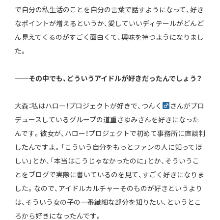
で自分の私生活のことを自分の言葉で話すようになって、好き
なポイントが増えるというか、愛していいディテールがどんど
ん見えてくるのがすごく面白くて、興味を持つようになりまし
た。
──その中でも、どういうアイドルが好きだったんでしょう？
大森：私はハロー！プロジェクトが好きで、つんく
さんがプロ
デュースしているグループの道重さゆみさんを好きになった
んです。彼女が、ハロー！プロジェクトで初めて事務所に直談判
したんですよ。「こういう自分をもっとファンの人に知ってほ
しい」とか、「本当はこうじゃなかったのに」とか、そういうこ
とをブログで実際に書いているのを見て、すごく好きになりま
した。なので、アイドルカルチャーそのものが好きというより
は、そういう女の子の一番繊細な部分を知りたい、というとこ
ろから好きになったんです。