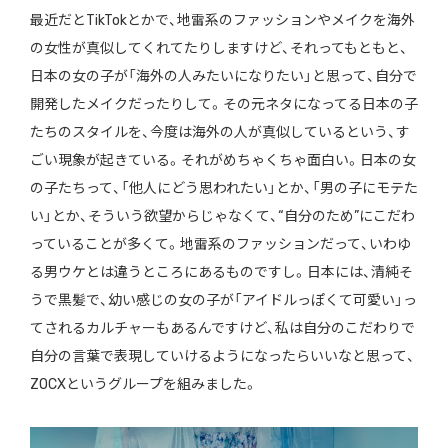
最近だとTikTokとかで、地雷系のファッションやメイクを海外
の女性が真似してくれてたりしますけど、それってもともと、
日本の女の子が「海外の人みたいになりたい」と思って、自分で
開発したメイクだったりして。その元ネタになってる日本の子
たちのスタイルを、今度は海外の人が真似しているという、す
ごい現象が起きている。それがめちゃくちゃ面白い。日本の女
の子たちって、「他人にどう思われたい」とか、「男の子にモテた
い」とか、そういう欲望からじゃなくて、“自分のため”にこだわ
っていることが多くて。地雷系のファッションだって、いわゆ
る男ウケとは違うところにあるものですし。日本には、清純そ
うで黒髪で、幼い感じの女の子が「アイドルっぽくて可愛い」っ
てされるカルチャーもあるんですけど、私は自分のこだわりで
自分の言葉で表現していけるようになったらいいなと思って、
ZOCXというグループを組みました。