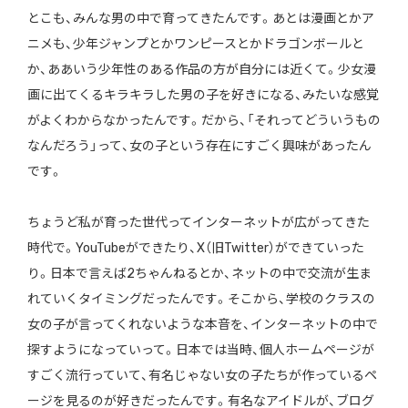
とこも、みんな男の中で育ってきたんです。あとは漫画とかア
ニメも、少年ジャンプとかワンピースとかドラゴンボールと
か、ああいう少年性のある作品の方が自分には近くて。少女漫
画に出てくるキラキラした男の子を好きになる、みたいな感覚
がよくわからなかったんです。だから、「それってどういうもの
なんだろう」って、女の子という存在にすごく興味があったん
です。
ちょうど私が育った世代ってインターネットが広がってきた
時代で。YouTubeができたり、X（旧Twitter）ができていった
り。日本で言えば2ちゃんねるとか、ネットの中で交流が生ま
れていくタイミングだったんです。そこから、学校のクラスの
女の子が言ってくれないような本音を、インターネットの中で
探すようになっていって。日本では当時、個人ホームページが
すごく流行っていて、有名じゃない女の子たちが作っているペ
ージを見るのが好きだったんです。有名なアイドルが、ブログ