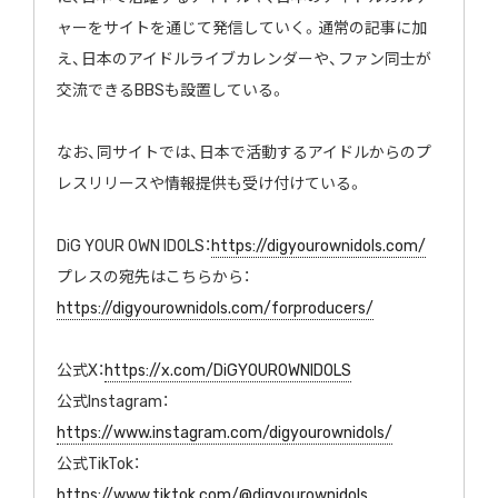
ャーをサイトを通じて発信していく。通常の記事に加
え、日本のアイドルライブカレンダーや、ファン同士が
交流できるBBSも設置している。
なお、同サイトでは、日本で活動するアイドルからのプ
レスリリースや情報提供も受け付けている。
DiG YOUR OWN IDOLS：
https://digyourownidols.com/
プレスの宛先はこちらから：
https://digyourownidols.com/forproducers/
公式X：
https://x.com/DiGYOUROWNIDOLS
公式Instagram：
https://www.instagram.com/digyourownidols/
公式TikTok：
https://www.tiktok.com/@digyourownidols