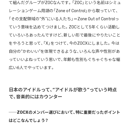
て組んだグループがZOCなんです。「ZOC」という名前はシミュ
レーションゲーム用語の「Zone of Control」から取っていて、
「その支配領域の“外”にいる人たち」＝Zone Out of Controlっ
ていう意味を込めてつけました。ZOCとして5年くらい活動し
ていろいろあったんですけど、新しい形で最後にやりたいこと
をやろうと思って、「X」をつけて、今のZOCXにしました。今は
自分の“かわいい”を体現できるような、いろんな声や性別があ
っていいよねっていう思いで、年齢も性別もぐちゃぐちゃな幅
広い6人でやっています。
日本のアイドルって、“アイドルが歌う”っていう時点
で、音楽的にはカウンター
──ZOCXのメンバー選びにおいて、特に重要だったポイント
はどこなんでしょう？