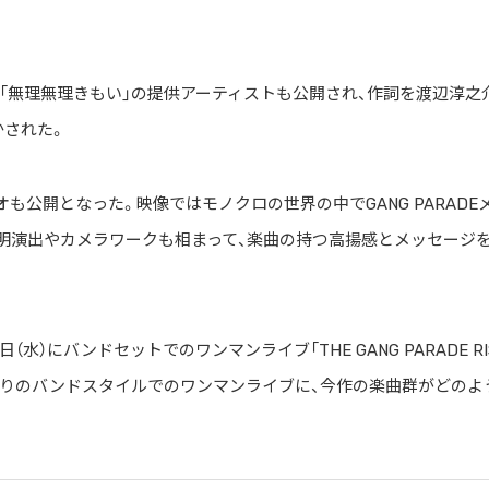
「無理無理きもい」の提供アーティストも公開され、作詞を渡辺淳之
かされた。
デオも公開となった。映像ではモノクロの世界の中でGANG PARADE
明演出やカメラワークも相まって、楽曲の持つ高揚感とメッセージ
日（水）にバンドセットでのワンマンライブ「THE GANG PARADE RI
1年ぶりのバンドスタイルでのワンマンライブに、今作の楽曲群がどのよ