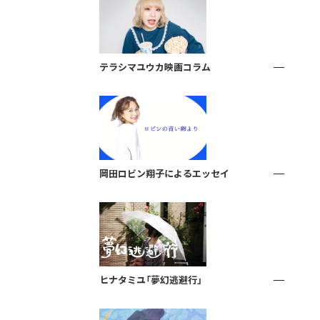
テラシマユウカ映画コラム
岡田ロビン翔子によるエッセイ
ヒナタミユ「夢幻逃避行」