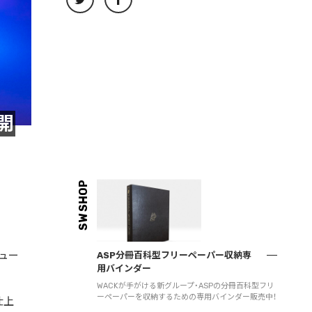
公開
SW SHOP
ュー
ASP分冊百科型フリーペーパー収納専
用バインダー
WACKが手がける新グループ・ASPの分冊百科型フリ
ーペーパーを収納するための専用バインダー販売中！
仕上