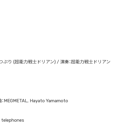
けつぷり (超能力戦士ドリアン) / 演奏：超能力戦士ドリアン
曲：MEGMETAL, Hayato Yamamoto
telephones