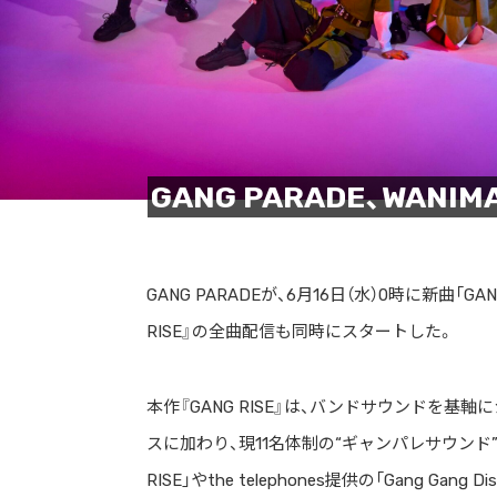
GANG PARADE、WANI
GANG PARADEが、6月16日（水）0時に新曲「
RISE』の全曲配信も同時にスタートした。
本作『GANG RISE』は、バンドサウンドを
スに加わり、現11名体制の“ギャンパレサウンド”
RISE」やthe telephones提供の「Gang