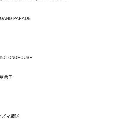
 GANG PARADE
：KOTONOHOUSE
野華余子
イナズマ戦隊