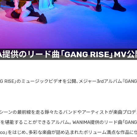
MA提供のリード曲「GANG RISE」MV
GANG RISE」のミュージックビデオを公開、メジャー3rdアルバム『GANG
基軸にシーンの最前線を走る錚々たるバンドやアーティストが楽曲プロデ
を堪能することができるアルバム。WANIMA提供のリード曲「GANG
 Gang Disco」をはじめ、多彩な楽曲が詰め込まれたボリューム満点な作品に