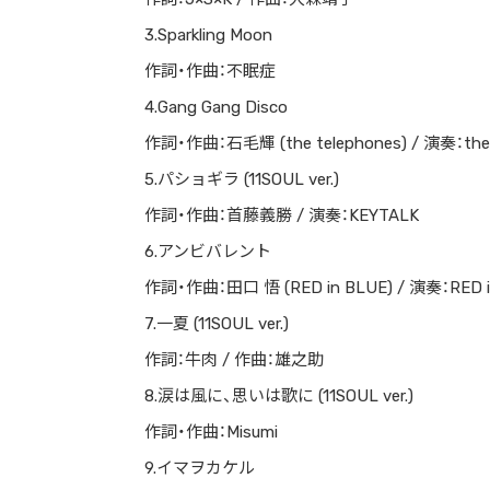
3.Sparkling Moon
作詞・作曲：不眠症
4.Gang Gang Disco
作詞・作曲：石毛輝 (the telephones) / 演奏：the 
5.パショギラ (11SOUL ver.)
作詞・作曲：首藤義勝 / 演奏：KEYTALK
6.アンビバレント
作詞・作曲：田口 悟 (RED in BLUE) / 演奏：RED i
7.一夏 (11SOUL ver.)
作詞：牛肉 / 作曲：雄之助
8.涙は風に、思いは歌に (11SOUL ver.)
作詞・作曲：Misumi
9.イマヲカケル