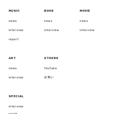
MUSIC
BOOK
MOVIE
news
news
news
interview
interview
interview
report
ART
OTHERS
news
YouTube
interview
お笑い
SPECIAL
interview