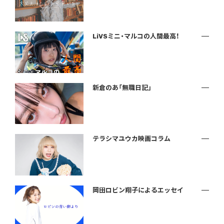
LiVSミニ・マルコの人間最高！
新倉のあ「無職日記」
テラシマユウカ映画コラム
岡田ロビン翔子によるエッセイ