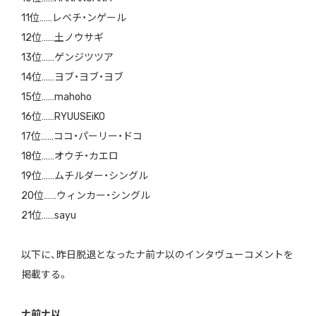
11位……レベチ・ンゲール
12位……土ノウサギ
13位……ゲンジツツア
14位……ヨブ・ヨブ・ヨブ
15位……mahoho
16位……RYUUSEiKO
17位……ココ・パーリー・ドコ
18位……オウチ・カエロ
19位……ムチルダー・シングル
20位……ウィンカー・シングル
21位……sayu
以下に、昨日脱退となったナ前ナ以のインタヴューコメントを
掲載する。
ナ前ナ以