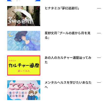
ヒナタミユ「夢幻逃避行」
星野文月『プールの底から月を見
る』
あの人のカルチャー遍歴辿ってみ
た
メンタルヘルスを学びたいあなた
へ