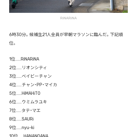
RiNARiNA
6時30分。候補生21人全員が早朝マラソンに臨んだ。下記順
位。
1位……RiNARiNA
2位……リオンシティ
3位……ベイビーチャン
4位……チャン・PP・マイカ
5位……HiMAHiTO
6位……ウミムラユキ
7位……タテ・マエ
8位……SAURi
9位……nyu-ki
10位……HANANOANA