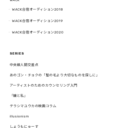
WACK
WACK合宿オーディション2018
WACK合宿オーディション2019
WACK合宿オーディション2020
SERIES
中央線人間交差点
あのゴン・チョクの「髪の毛より大切なものを探しに」
アーティストのためのカウンセリング入門
「嬢と私」
テラシマユウカの映画コラム
illusionism
しょうもにゅーす