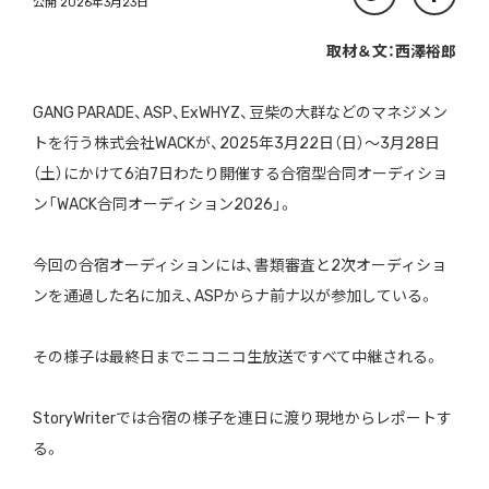
公開 2026年3月23日
取材＆文：西澤裕郎
GANG PARADE、ASP、ExWHYZ、豆柴の大群などのマネジメン
トを行う株式会社WACKが、2025年3月22日（日）～3月28日
（土）にかけて6泊7日わたり開催する合宿型合同オーディショ
ン「WACK合同オーディション2026」。
今回の合宿オーディションには、書類審査と2次オーディショ
ンを通過した名に加え、ASPからナ前ナ以が参加している。
その様子は最終日までニコニコ生放送ですべて中継される。
StoryWriterでは合宿の様子を連日に渡り現地からレポートす
る。