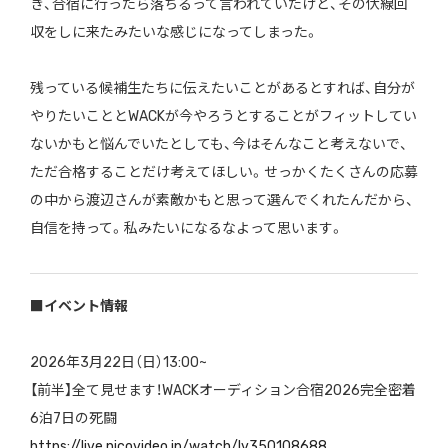
き、合宿に行ったら落ちるって言われていたけど、その伏線回
収をしに来たみたいな感じになってしまった。
残っている候補生たちに伝えたいことがあるとすれば、自分が
やりたいこととWACKが今やろうとすることがフィットしてい
ないかもと悩んでいたとしても、今はそんなこと考えないで、
ただ合格することだけ考えてほしい。せっかくたくさんの応募
の中から渡辺さんが素敵かもと思って選んでくれたんだから、
自信を持って。私みたいになるなよって思います。
■イベント情報
2026年3月22日（日）13:00~
【前半】全て見せます！WACKオーディション合宿2026完全密着
6泊7日の死闘
https://live.nicovideo.jp/watch/lv350108688