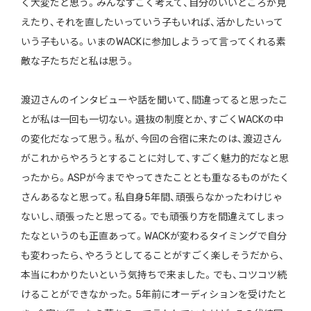
く大変だと思う。みんなすごく考えて、自分のいいところが見
えたり、それを直したいっていう子もいれば、活かしたいって
いう子もいる。いまのWACKに参加しようって言ってくれる素
敵な子たちだと私は思う。
渡辺さんのインタビューや話を聞いて、間違ってると思ったこ
とが私は一回も一切ない。選抜の制度とか、すごくWACKの中
の変化だなって思う。私が、今回の合宿に来たのは、渡辺さん
がこれからやろうとすることに対して、すごく魅力的だなと思
ったから。ASPが今までやってきたこととも重なるものがたく
さんあるなと思って。私自身5年間、頑張らなかったわけじゃ
ないし、頑張ったと思ってる。でも頑張り方を間違えてしまっ
たなというのも正直あって。WACKが変わるタイミングで自分
も変わったら、やろうとしてることがすごく楽しそうだから、
本当にわかりたいという気持ちで来ました。でも、コツコツ続
けることができなかった。5年前にオーディションを受けたと