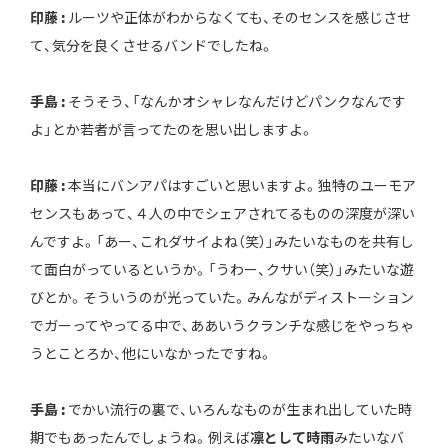
印藤 :
ルーツや正体がわからなくても、そのセンスを感じさせ
て、気分を良くさせるバンドでしたね。
手島 :
そうそう、「なんかオシャレなんだけどパンクなんです
よ」とか若者が言ってたのを思い出しますよ。
印藤 :
本当にバンアパはすごいと思いますよ。独特のユーモア
センスもあって、４人の中でシェアされてるものの深度が深い
んですよ。「あー、これダサイよね（笑）」みたいなものを共有し
て面白がっているというか。「うわー、クサい（笑）」みたいな遊
びとか。そういうのが光っていた。みんながディストーション
でガーってやってる中で、ああいうクランチな感じをやっちゃ
うとことろか、他にいなかったですね。
手島 :
でかい流行の裏で、いろんなものが生まれ出していた時
期でもあったんでしょうね。例えば
凛として時雨
みたいなバ