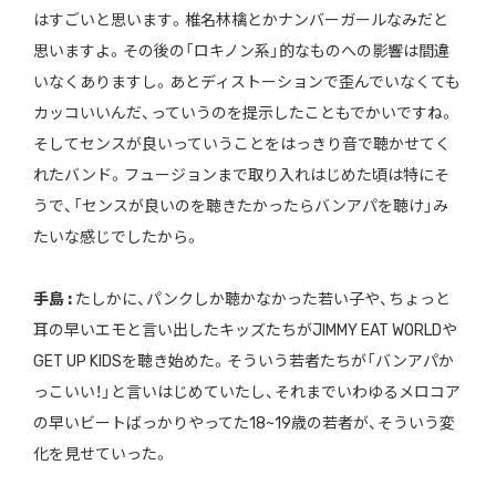
はすごいと思います。椎名林檎とかナンバーガールなみだと
思いますよ。その後の「ロキノン系」的なものへの影響は間違
いなくありますし。あとディストーションで歪んでいなくても
カッコいいんだ、っていうのを提示したこともでかいですね。
そしてセンスが良いっていうことをはっきり音で聴かせてく
れたバンド。フュージョンまで取り入れはじめた頃は特にそ
うで、「センスが良いのを聴きたかったらバンアパを聴け」み
たいな感じでしたから。
手島 :
たしかに、パンクしか聴かなかった若い子や、ちょっと
耳の早いエモと言い出したキッズたちがJIMMY EAT WORLDや
GET UP KIDSを聴き始めた。そういう若者たちが「バンアパか
っこいい！」と言いはじめていたし、それまでいわゆるメロコア
の早いビートばっかりやってた18~19歳の若者が、そういう変
化を見せていった。