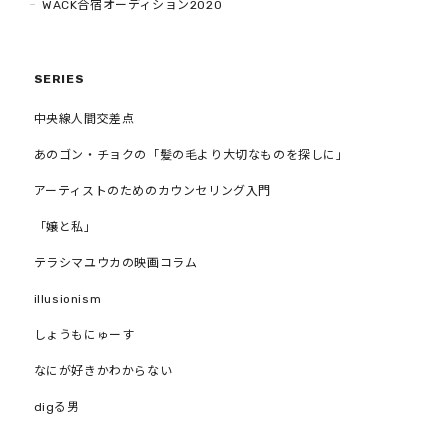
WACK合宿オーディション2020
SERIES
中央線人間交差点
あのゴン・チョクの「髪の毛より大切なものを探しに」
アーティストのためのカウンセリング入門
「嬢と私」
テラシマユウカの映画コラム
illusionism
しょうもにゅーす
なにが好きかわからない
digる男