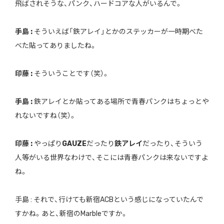
飛ばされそうな、パンク、ハードコアな人がいるんで。
手島 :
そういえば「鉄アレイ」とかのステッカーが一時期べた
べた貼ってありましたね。
印藤 :
そういうことです（笑）。
手島 :
鉄アレイとか貼ってある場所で青春パンクはちょっとや
れないですね（笑）。
印藤 :
やっぱり
GAUZE
だったり
鉄アレイ
だったり、そういう
人等がいる世界なわけで、そこには青春パンクは来ないですよ
ね。
手島 : それで、行けても新宿ACBという感じになっていたんで
すかね。あと、新宿のMarbleですか。