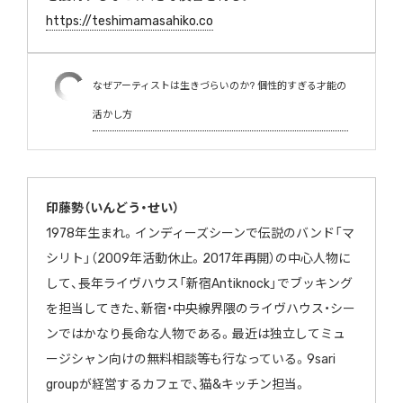
https://teshimamasahiko.co
なぜアーティストは生きづらいのか? 個性的すぎる才能の
活かし方
印藤勢（いんどう・せい）
1978年生まれ。インディーズシーンで伝説のバンド「マ
シリト」（2009年活動休止。2017年再開）の中心人物に
して、長年ライヴハウス「新宿Antiknock」でブッキング
を担当してきた、新宿・中央線界隈のライヴハウス・シー
ンではかなり長命な人物である。最近は独立してミュ
ージシャン向けの無料相談等も行なっている。9sari
groupが経営するカフェで、猫&キッチン担当。