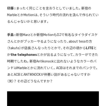
印藤 :
まったく同じことを言おうとしていました。新宿の
MarbleとかMotionは、そういう時代の流れを汲んで作られてい
るんじゃないかと思います。
手島 :
新宿Marzとか新宿MotionもDJで有名なタイラダイスケ
さんとかがブッカーやるようになったり、about tessの方
（takuto）が店長さんなったりとかで、その辺の頃から
LITE
と
か
the telephones
とかが出るようになって、カラーができた
時期でしたね。新宿Antikonockに出れないようなカラーのバ
ンドはMarbleとかに流れていく。ACBはそれまでのパンクで。
あとACBとANTIKNOCKが仲悪い説があるじゃないですか
（笑）？ その辺どうなんですか？