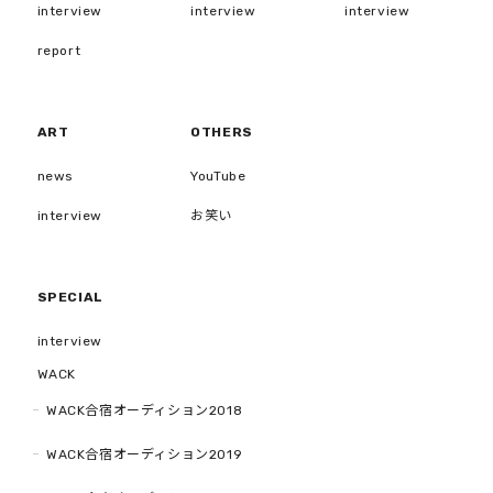
interview
interview
interview
report
ART
OTHERS
news
YouTube
interview
お笑い
SPECIAL
interview
WACK
WACK合宿オーディション2018
WACK合宿オーディション2019