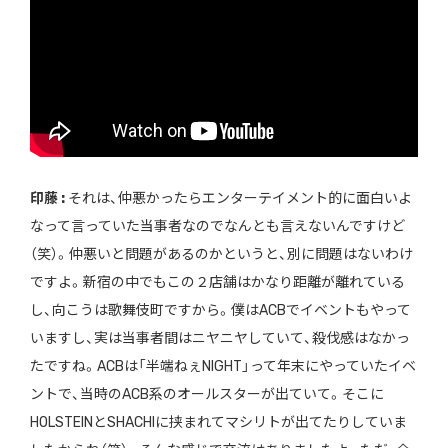
印藤 :
それは、仲悪かったらエンターテイメント的に面白いよ
なって言っていた当事者なのでなんとも言えないんですけど
（笑）。仲悪いと問題があるのかというと、別に問題はないわけ
ですよ。新宿の中でもこの２店舗はかなり距離が離れている
し、向こうは歌舞伎町ですから。僕はACBでイベントもやって
いますし、実は当事者間はニヤニヤしていて、殺伐感はなかっ
たですね。ACBは「半端ねぇNIGHT」って年末にやっていたイベ
ントで、当時のACB系のオールスターが出ていて。そこに
HOLSTEINとSHACHIに挟まれてマシリトが出てたりしていま