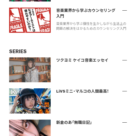
音楽業界から学ぶカウンセリング
入門
音楽業界から学ぶ個性を生かしながら生活上の
問題の解決をはかるためのカウンセリング入門
SERIES
ツクヨミ ケイコ音楽エッセイ
LiVSミニ・マルコの人間最高！
新倉のあ「無職日記」