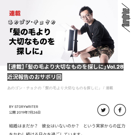
【連載】「髪の毛より大切なものを探しに」Vol.28
近況報告のおサボリ回
あのゴン・チョクの「髪の毛より大切なものを探しに」
連載
BY
STORYWRITER
公開 2019年7月26日
結婚はまだか？ 彼女はいないのか？ という実家からの圧力
をかわし続ける日々を過ごしています。