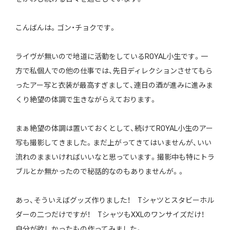
こんばんは。ゴン・チョクです。
ライヴが無いので地道に活動をしているROYAL小生です。一
方で私個人での他の仕事では、先日ディレクションさせてもら
ったアー写と衣装が最高すぎまして、連日の酒が進みに進みま
くり絶望の体調で生きながらえております。
まぁ絶望の体調は置いておくとして、続けてROYAL小生のアー
写も撮影してきました。まだ上がってきてはいませんが、いい
流れのままいければいいなと思っています。撮影中も特にトラ
ブルとか無かったので秘話的なのもありませんが。。
あっ、そういえばグッズ作りました！ Tシャツとスタビーホル
ダーの二つだけですが！ TシャツもXXLのワンサイズだけ！
自分が欲しかったもの作ってみました。