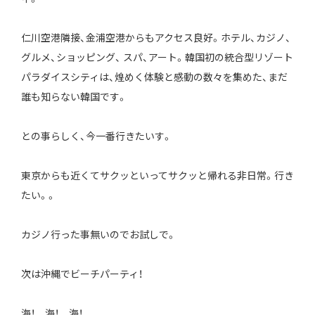
仁川空港隣接、金浦空港からもアクセス良好。ホテル、カジノ、
グルメ、ショッピング、 スパ、アート。韓国初の統合型リゾート
パラダイスシティは、煌めく体験と感動の数々を集めた、まだ
誰も知らない韓国です。
との事らしく、今一番行きたいす。
東京からも近くてサクッといってサクッと帰れる非日常。行き
たい。。
カジノ行った事無いのでお試しで。
次は沖縄でビーチパーティ！
海！ 海！ 海！