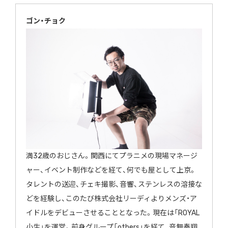
ゴン・チョク
満32歳のおじさん。関西にてプラニメの現場マネージ
ャー、イベント制作などを経て、何でも屋として上京。
タレントの送迎、チェキ撮影、音響、ステンレスの溶接な
どを経験し、このたび株式会社リーディよりメンズ・ア
イドルをデビューさせることとなった。現在は「ROYAL
小生」を運営。前身グループ「others」を経て、音無奏翔、