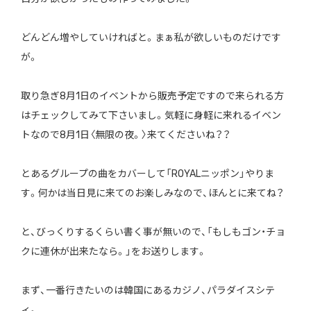
どんどん増やしていければと。まぁ私が欲しいものだけです
が。
取り急ぎ8月1日のイベントから販売予定ですので来られる方
はチェックしてみて下さいまし。気軽に身軽に来れるイベン
トなので8月1日〈無限の夜。〉来てくださいね？？
とあるグループの曲をカバーして「ROYALニッポン」やりま
す。何かは当日見に来てのお楽しみなので、ほんとに来てね？
と、びっくりするくらい書く事が無いので、「もしもゴン・チョ
クに連休が出来たなら。」をお送りします。
まず、一番行きたいのは韓国にあるカジノ、パラダイスシテ
ィ。