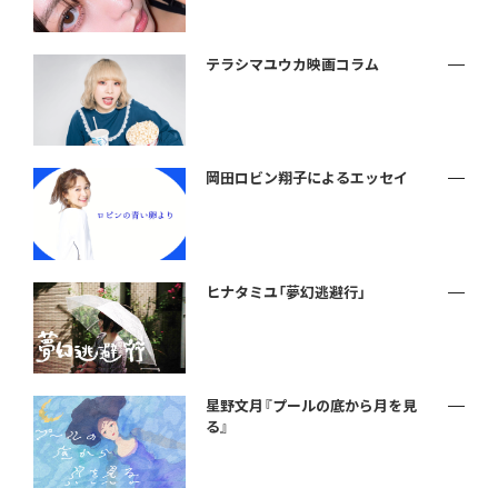
テラシマユウカ映画コラム
岡田ロビン翔子によるエッセイ
ヒナタミユ「夢幻逃避行」
星野文月『プールの底から月を見
る』