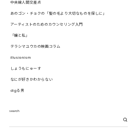
中央線人間交差点
あのゴン・チョクの「髪の毛より大切なものを探しに」
アーティストのためのカウンセリング入門
「嬢と私」
テラシマユウカの映画コラム
illusionism
しょうもにゅーす
なにが好きかわからない
digる男
search