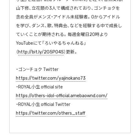
山下修、立花類の3人で構成されており、ゴンチョクを
含め全員がメンズ・アイドル未経験者。0からアイドル
を学び、ダンス、歌、特典会、などを経験する中で成長し
ていくことが期待される。毎週金曜日20時より
YouTubeにて「ろいやるちゃんねる」
（
http://bit.ly/2G5PO4S
）更新。
・ゴン・チョク Twitter
https://twitter.com/yajinokano73
・ROYAL小生 official site
https://others-idol-official.amebaownd.com/
・ROYAL小生 official Twitter
https://twitter.com/others_staff