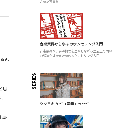
さめた写真集
音楽業界から学ぶカウンセリング入門
音楽業界から学ぶ個性を生かしながら生活上の問題
の解決をはかるためのカウンセリング入門
いるん
SERIES
と思
す。
ツクヨミ ケイコ音楽エッセイ
出身