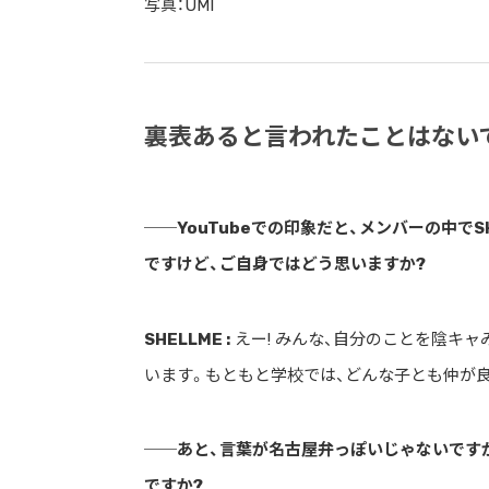
写真：UMI
裏表あると言われたことはない
──YouTubeでの印象だと、メンバーの中で
ですけど、ご自身ではどう思いますか?
SHELLME :
えー! みんな、自分のことを陰キャ
います。もともと学校では、どんな子とも仲が
──あと、言葉が名古屋弁っぽいじゃないですか
ですか?