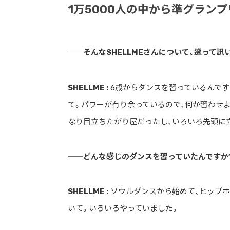
1万5000人の中から準グラン
──そんなSHELLMEさんについて、遡って
SHELLME :
6歳からダンスを習っているんです
て。パワーが有り余っているので、何か習わせ
なり目立ちたがり屋だったし、いろいろ先頭に
──どんな感じのダンスを習っていたんですか
SHELLME :
ソウルダンスから始めて、ヒップホ
いて。いろいろやっていました。