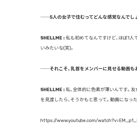
ストリートを愛するカルチャー・マガジン
──5人の女子で住むってどんな感覚なんでし
SHELLME :
私も初めてなんですけど、ほぼ1人
いみたいな(笑)。
──それこそ、乳首をメンバーに見せる動画もあ
SHELLME :
私、全体的に色素が薄いんです。友
を見渡したら、そうかもと思って。動画になった
https://www.youtube.com/watch?v=EM_p1