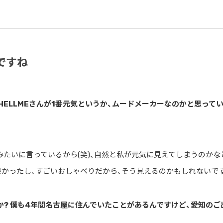
ですね
SHELLMEさんが1番元気というか、ムードメーカーなのかと思って
みたいに言っているから(笑)、自然と私が元気に見えてしまうのかな
良かったし、すごいおしゃべりだから、そう見えるのかもしれないで
? 僕も4年間名古屋に住んでいたことがあるんですけど、愛知のご