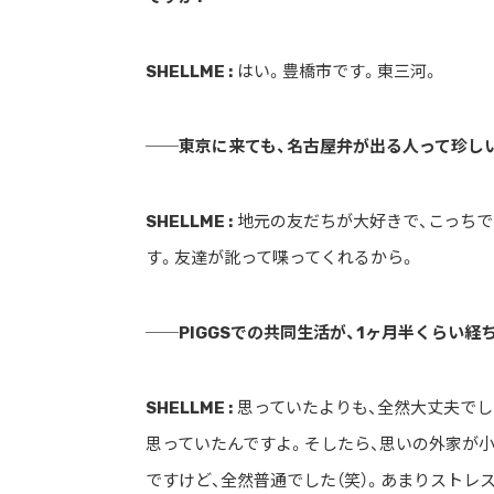
SHELLME :
はい。豊橋市です。東三河。
──東京に来ても、名古屋弁が出る人って珍し
SHELLME :
地元の友だちが大好きで、こっちで
す。友達が訛って喋ってくれるから。
──PIGGSでの共同生活が、1ヶ月半くらい
SHELLME :
思っていたよりも、全然大丈夫でし
思っていたんですよ。そしたら、思いの外家が
ですけど、全然普通でした（笑）。あまりストレ