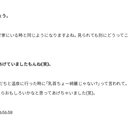
ょう。
で家にいる時と同じようになりますよね。見られても別にどうって
げていましたもんね(笑)。
だちと温泉に行った時に「乳首ちょー綺麗じゃない?」って言われて
らおもしろいかなと思ってあげちゃいました(笑)。
_b5b38