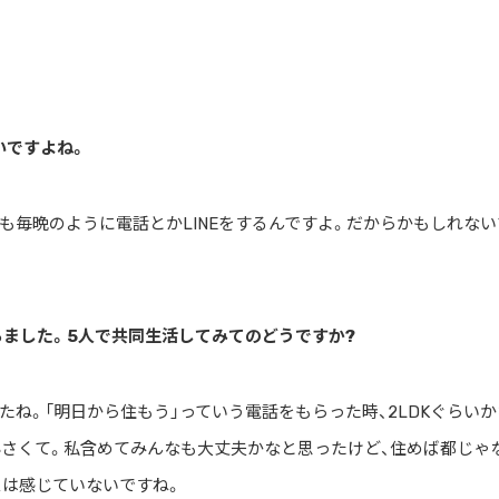
いですよね。
も毎晩のように電話とかLINEをするんですよ。だからかもしれない
経ちました。5人で共同生活してみてのどうですか?
たね。「明日から住もう」っていう電話をもらった時、2LDKぐらいか
小さくて。私含めてみんなも大丈夫かなと思ったけど、住めば都じゃ
スは感じていないですね。