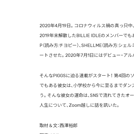
2020年4月19日。コロナウィルス禍の真っ只中、
2019年末解散したBILLIE IDLEのメンバ
P（読み方:チヨピー）、SHELLME（読み方:シェル
ートさせた。2020年7月1日にはデビュー・ア
そんなPIGGSに迫る連載がスタート！ 第4回
でもある彼女は、小学校から今に至るまでダン
う。そんな彼女の運命は、SNSで流れてきたオ
人生について、Zoom越しに話を訊いた。
取材＆文：西澤裕郎