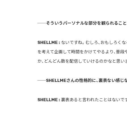
──そういうパーソナルな部分を観られること
SHELLME :
ないですね。むしろ、おもしろくな
を考えて企画して時間をかけてやるより、普段
か、どんどん数を配信していけるのかなと思い
──SHELLMEさんの性格的に、裏表ない感
SHELLME :
裏表あると言われたことはないです