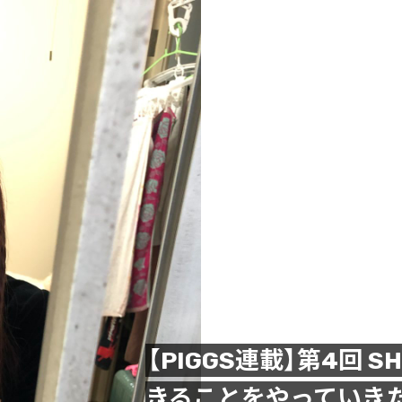
【PIGGS連載】第4回 S
きることをやっていきた