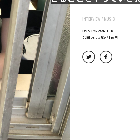
INTERVIEW
MUSIC
BY
STORYWRITER
公開 2020年5月15日