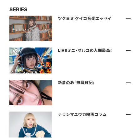
SERIES
ツクヨミ ケイコ音楽エッセイ
LiVSミニ・マルコの人間最高！
新倉のあ「無職日記」
テラシマユウカ映画コラム