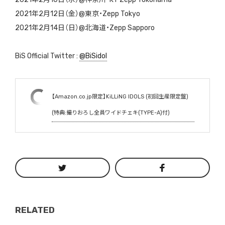
2021年2月12日（金）@東京・Zepp Tokyo
2021年2月14日（日）@北海道・Zepp Sapporo
BiS Official Twitter :
@BiSidol
【Amazon.co.jp限定】KiLLiNG IDOLS (初回生産限定盤)
(特典:撮りおろし全員ワイドチェキ(TYPE-A)付)
RELATED