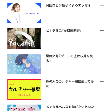
岡田ロビン翔子によるエッセイ
ヒナタミユ「夢幻逃避行」
星野文月『プールの底から月を見
る』
あの人のカルチャー遍歴辿ってみ
た
メンタルヘルスを学びたいあなた