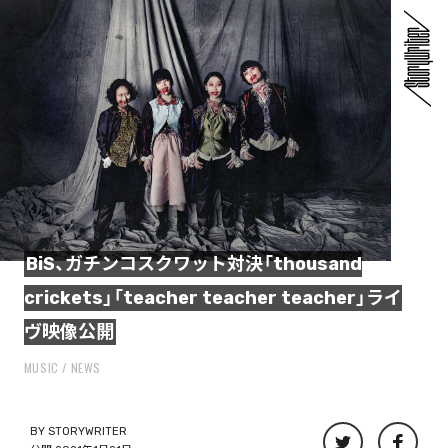
BiS、ガチンコスクワット対決「thousand
crickets」「teacher teacher teacher」ライ
ヴ映像公開
MUSIC
NEWS
BY
STORYWRITER