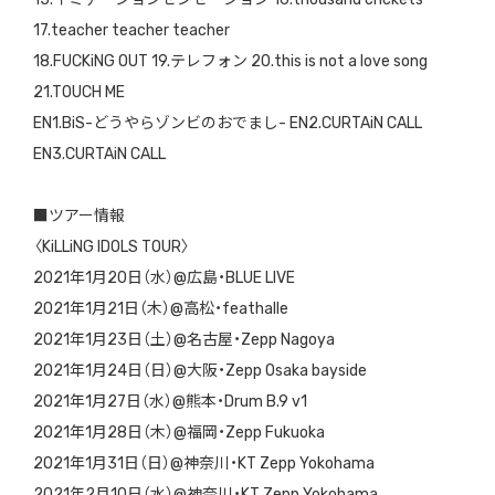
17.teacher teacher teacher
18.FUCKiNG OUT 19.テレフォン 20.this is not a love song
21.TOUCH ME
EN1.BiS-どうやらゾンビのおでまし- EN2.CURTAiN CALL
EN3.CURTAiN CALL
■ツアー情報
〈KiLLiNG IDOLS TOUR〉
2021年1月20日（水）@広島・BLUE LIVE
2021年1月21日（木）@高松・feathalle
2021年1月23日（土）@名古屋・Zepp Nagoya
2021年1月24日（日）@大阪・Zepp Osaka bayside
2021年1月27日（水）@熊本・Drum B.9 v1
2021年1月28日（木）@福岡・Zepp Fukuoka
2021年1月31日（日）@神奈川・KT Zepp Yokohama
2021年2月10日（水）@神奈川・KT Zepp Yokohama