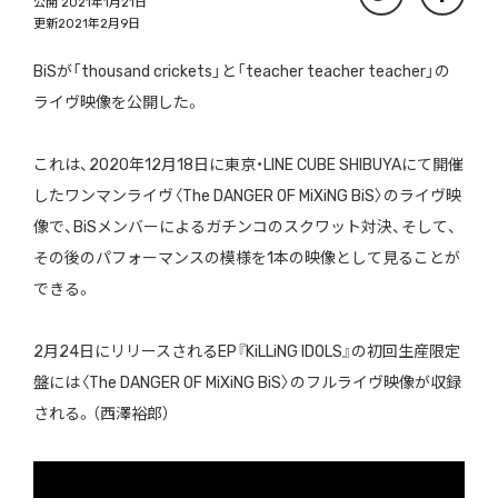
公開 2021年1月21日
更新2021年2月9日
BiSが「thousand crickets」と「teacher teacher teacher」の
ライヴ映像を公開した。
これは、2020年12月18日に東京・LINE CUBE SHIBUYAにて開催
したワンマンライヴ〈The DANGER OF MiXiNG BiS〉のライヴ映
像で、BiSメンバーによるガチンコのスクワット対決、そして、
その後のパフォーマンスの模様を1本の映像として見ることが
できる。
2月24日にリリースされるEP『KiLLiNG IDOLS』の初回生産限定
盤には〈The DANGER OF MiXiNG BiS〉のフルライヴ映像が収録
される。（西澤裕郎）