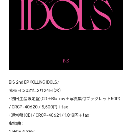
BiS 2nd EP『KiLLiNG IDOLS』
発売日：2021年2月24日（水）
・初回生産限定盤（CD＋Blu-ray＋写真集付ブックレット50P）
/ CRCP-40620 / 5,500円＋tax
・通常盤（CD）/ CRCP-40621 / 1,818円＋tax
収録曲：
1. HiDE iN SEW