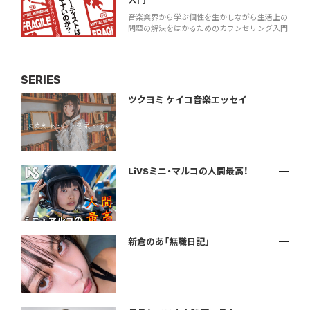
入門
音楽業界から学ぶ個性を生かしながら生活上の
問題の解決をはかるためのカウンセリング入門
SERIES
ツクヨミ ケイコ音楽エッセイ
LiVSミニ・マルコの人間最高！
新倉のあ「無職日記」