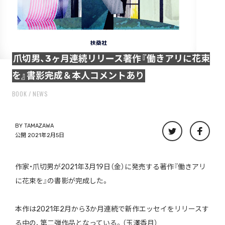
爪切男、3ヶ月連続リリース著作『働きアリに花束
を』書影完成＆本人コメントあり
BOOK
NEWS
BY
TAMAZAWA
公開 2021年2月5日
作家・爪切男が2021年3月19日（金）に発売する著作『働きアリ
に花束を』の書影が完成した。
本作は2021年2月から3か月連続で新作エッセイをリリースす
る中の、第二弾作品となっている。（玉澤香月）