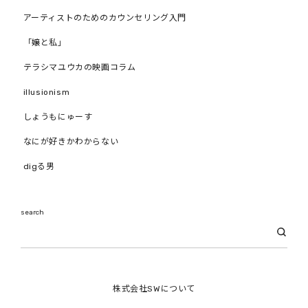
アーティストのためのカウンセリング入門
「嬢と私」
テラシマユウカの映画コラム
illusionism
しょうもにゅーす
なにが好きかわからない
digる男
search
株式会社SWについて