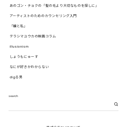
あのゴン・チョクの「髪の毛より大切なものを探しに」
アーティストのためのカウンセリング入門
「嬢と私」
テラシマユウカの映画コラム
illusionism
しょうもにゅーす
なにが好きかわからない
digる男
search