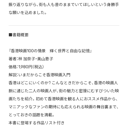
振り返りながら、街も人も昔のままでいてほしいという身勝手
な願いを込めました。
■書籍概要
『香港映画100の情景 輝く世界と自由な記憶』
著者：林 加奈子・美山恵子
価格：1,980円（税込）
解説：いまだからこそ香港映画入門
香港はどこにいくのか? こんなときだからこそ、香港の映画人
脈に通じた二人の映画人が、街の魅力と密接にむすびついた映
画たちを紹介。初めて香港映画を観る人におススメ作品から、
マニアックなファンの期待にも応えられる映画の舞台裏まで、
とっておきの話題を満載。
本書に登場する作品リスト付き