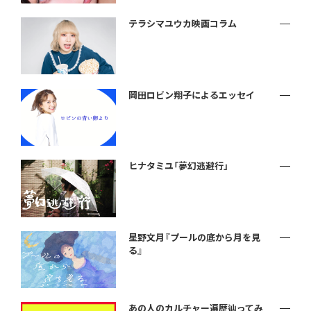
テラシマユウカ映画コラム
岡田ロビン翔子によるエッセイ
ヒナタミユ「夢幻逃避行」
星野文月『プールの底から月を見
る』
あの人のカルチャー遍歴辿ってみ