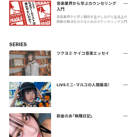
音楽業界から学ぶカウンセリング
入門
音楽業界から学ぶ個性を生かしながら生活上の
問題の解決をはかるためのカウンセリング入門
SERIES
ツクヨミ ケイコ音楽エッセイ
LiVSミニ・マルコの人間最高！
新倉のあ「無職日記」