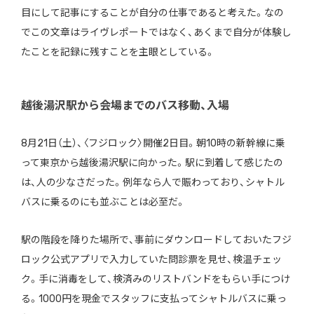
目にして記事にすることが自分の仕事であると考えた。なの
でこの文章はライヴレポートではなく、あくまで自分が体験し
たことを記録に残すことを主眼としている。
越後湯沢駅から会場までのバス移動、入場
8月21日（土）、〈フジロック〉開催2日目。朝10時の新幹線に乗
って東京から越後湯沢駅に向かった。駅に到着して感じたの
は、人の少なさだった。例年なら人で賑わっており、シャトル
バスに乗るのにも並ぶことは必至だ。
駅の階段を降りた場所で、事前にダウンロードしておいたフジ
ロック公式アプリで入力していた問診票を見せ、検温チェッ
ク。手に消毒をして、検済みのリストバンドをもらい手につけ
る。1000円を現金でスタッフに支払ってシャトルバスに乗っ