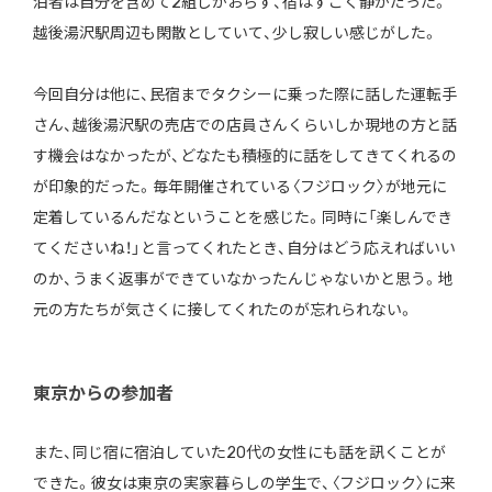
泊者は自分を含めて2組しかおらず、宿はすごく静かだった。
越後湯沢駅周辺も閑散としていて、少し寂しい感じがした。
今回自分は他に、民宿までタクシーに乗った際に話した運転手
さん、越後湯沢駅の売店での店員さんくらいしか現地の方と話
す機会はなかったが、どなたも積極的に話をしてきてくれるの
が印象的だった。毎年開催されている〈フジロック〉が地元に
定着しているんだなということを感じた。同時に「楽しんでき
てくださいね！」と言ってくれたとき、自分はどう応えればいい
のか、うまく返事ができていなかったんじゃないかと思う。地
元の方たちが気さくに接してくれたのが忘れられない。
東京からの参加者
また、同じ宿に宿泊していた20代の女性にも話を訊くことが
できた。彼女は東京の実家暮らしの学生で、〈フジロック〉に来