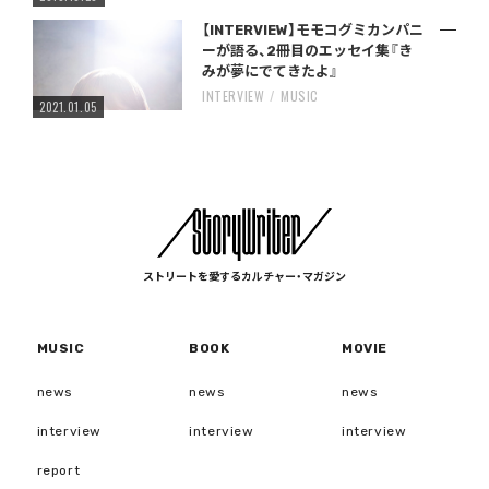
【INTERVIEW】モモコグミカンパニ
ーが語る、2冊目のエッセイ集『き
みが夢にでてきたよ』
INTERVIEW
MUSIC
2021.01.05
ストリートを愛するカルチャー・マガジン
MUSIC
BOOK
MOVIE
news
news
news
interview
interview
interview
report