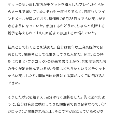
ケットの払い戻し案内がチケットを購入したプレイガイドか
らメールで届いていた。それも一度きりでなく、何度もリマイ
ンドメールが届いており、開催後の8月25日まで払い戻しがで
きるようになっていた。参加するかどうか、ちゃんと判断する
猶予を与えられており、直前まで参加するか悩んでいた。
結果として行くことを決めた。自分は10年以上音楽媒体で記
者として、編集者として仕事をしてきた人間だ。例年、この時
期になると〈フジロック〉の話題で盛り上がり、音楽関係者たち
の多くが足を運んでいるが、今年はどちらかというとチケット
を払い戻ししたり、開催自体を反対する声がよく目に飛び込ん
できた。
そうした状況を踏まえ、自分は行く選択をした。先に述べたよ
うに、自分は音楽に携わってきた編集者であり記者なので、〈フ
ジロック〉が開催される以上、そこで何が起こっているのかを