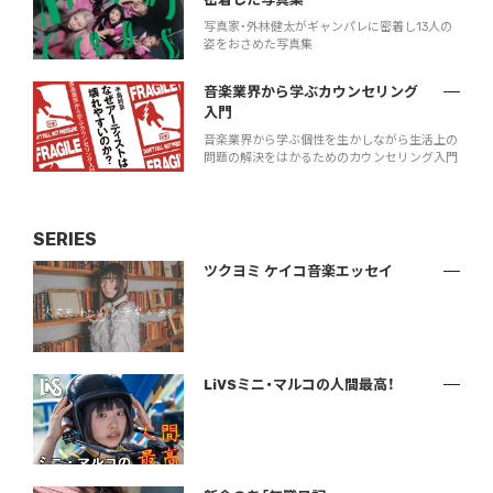
写真家・外林健太がギャンパレに密着し13人の
姿をおさめた写真集
音楽業界から学ぶカウンセリング
入門
音楽業界から学ぶ個性を生かしながら生活上の
問題の解決をはかるためのカウンセリング入門
SERIES
ツクヨミ ケイコ音楽エッセイ
LiVSミニ・マルコの人間最高！