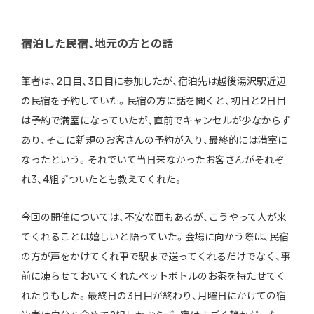
宿泊した民宿、地元の方との話
筆者は、2日目、3日目に参加したが、宿泊先は越後湯沢駅近辺
の民宿を予約していた。民宿の方に話を聞くと、初日と2日目
は予約で満室になっていたが、直前でキャンセルが少なからず
あり、そこに新規のお客さんの予約が入り、最終的には満室に
なったという。それでいて当日来なかったお客さんがそれぞ
れ3、4組ずついたとも教えてくれた。
今回の開催については、不安な面もあるが、こうやって人が来
てくれることは嬉しいと語っていた。会場に向かう際は、民宿
の方が声をかけてくれ車で駅まで送ってくれるだけでなく、事
前に凍らせておいてくれたペットボトルのお茶を持たせてく
れたりもした。最終日の3日目が終わり、月曜日にかけての宿