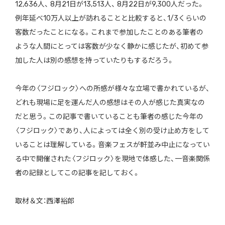
12,636人、 8月21日が13,513人、 8月22日が9,300人だった。
例年延べ10万人以上が訪れることと比較すると、1/3くらいの
客数だったことになる。これまで参加したことのある筆者の
ような人間にとっては客数が少なく静かに感じたが、初めて参
加した人は別の感想を持っていたりもするだろう。
今年の〈フジロック〉への所感が様々な立場で書かれているが、
どれも現場に足を運んだ人の感想はその人が感じた真実なの
だと思う。この記事で書いていることも筆者の感じた今年の
〈フジロック〉であり、人によっては全く別の受け止め方をして
いることは理解している。音楽フェスが軒並み中止になってい
る中で開催された〈フジロック〉を現地で体感した、一音楽関係
者の記録としてこの記事を記しておく。
取材＆文：西澤裕郎