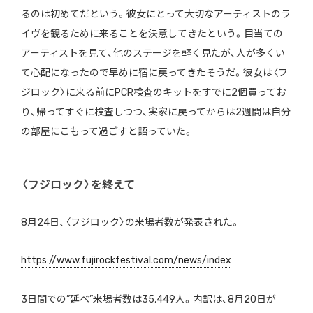
るのは初めてだという。彼女にとって大切なアーティストのラ
イヴを観るために来ることを決意してきたという。目当ての
アーティストを見て、他のステージを軽く見たが、人が多くい
て心配になったので早めに宿に戻ってきたそうだ。彼女は〈フ
ジロック〉に来る前にPCR検査のキットをすでに2個買ってお
り、帰ってすぐに検査しつつ、実家に戻ってからは2週間は自分
の部屋にこもって過ごすと語っていた。
〈フジロック〉を終えて
8月24日、〈フジロック〉の来場者数が発表された。
https://www.fujirockfestival.com/news/index
3日間での”延べ”来場者数は35,449人。内訳は、8月20日が