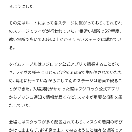
るようにした。
その先はルートによって各ステージに繋がっており、それぞれ
のステージでライヴが行われていた。1番近い場所で5分程度、
遠い場所で歩いて30分以上かかるくらいステージは離れてい
る。
タイムテーブルはフジロック公式アプリで把握することがで
き、ライヴの様子はほとんどがYouTubeで生配信されていたた
め、現地に行っていながらにして別のステージは動画で観るこ
とができた。入場規制がかかった際はフジロック公式アプリ
からプッシュ通知で情報が届くなど、スマホが重要な役割を果
たしていた。
会場にはスタッフが多く配置されており、マスクの着用の呼び
かけに止まらず、必ず鼻の上まで被るようにと様々な場所でア