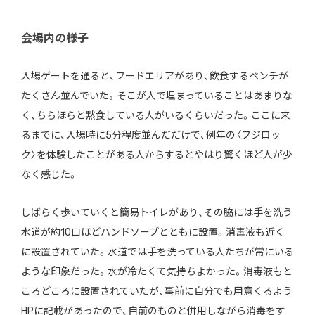
会場内の様子
入場ゲートを通ると、フードエリアがあり、飲食するベンチが
たくさん並んでいた。そこが人で埋まっていることはあまりな
く、ちらほらと黙食している人がいるくらいだった。ここに来
るまでに、入場時に5分程度並んだだけで、例年の〈フジロッ
ク〉を体験したことがある人からするとやはり驚くほど人が少
なく感じた。
しばらく歩いていくと簡易トイレがあり、その脇には手を洗う
水道が約10口ほどハンドソープとともに設置。消毒液も近く
に設置されていた。水道では手を洗っている人たちが常にいる
ような印象だった。水が冷たくて気持ちよかった。消毒液もと
ころどころに設置されていたが、事前に自分でも用意くるよう
HPに記載があったので、自前のものと併用しながら消毒をす