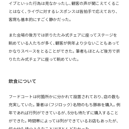
イブといった行為は見なかったし、観客の声が聞こえてくるこ
とはなく、ライヴに対するレスポンスは皆拍手で応えており、
客席も基本的にすごく静かだった。
また会場の後方では折りたたみ式チェアに座ってステージを
眺めている人たちが多く、観客が例年より少ないこともあって
かなりスペースをとることができた。筆者もほとんど後方で折
りたたみ式チェアに座って眺めていた。
飲食について
フードコートは何箇所かに分かれて設置されており、店の数も
充実していた。筆者は〈フジロック〉名物のもち豚串を購入。例
年であれば行列ができているが、5分も待たずに購入すること
ができた。時間帯によっては列ができているお店もあったが、