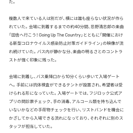
た。
複数人で来ている人は別だが、横には誰も座らない状況が作ら
れていた。会場に到着するまでの約40分間、忌野清志郎の楽曲
「田舎へ行こう！ Going Up The Country」とともに「開催におけ
る新型コロナウイルス感染防止対策ガイドライン」の映像が流
れ続けていた。バス内が静かな分、楽曲の明るさとのコントラ
ストが強く印象に残った。
会場に到着し、バス乗降口から10分くらい歩いて入場ゲート
へ。手前には抗体検査ができるテントが設置され、希望者は受
けられる形になっていた。入場ゲートでは、フジロック公式ア
プリの問診票チェック、手の消毒、アルコール類を持ち込んで
いないかなどの手荷物チェックを行い、リストバンドを機会に
かざしてから入場できる流れになっており、それぞれに別のス
タッフが担当していた。