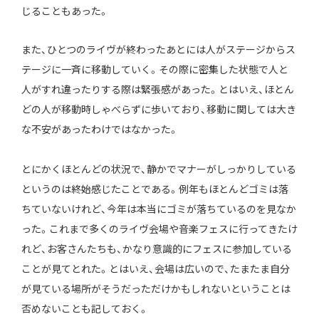
じることもあった。
また、ひとつのライヴが終わったあとには人がステージからス
テージに一斉に移動していく。その際に密集した状態で人と
人がすれ違ったりする際は緊張感があった。とはいえ、ほとん
どの人が移動時しゃべらずに歩いており、移動に関しては大き
な不安があったわけではなかった。
とにかくほとんどの状況で、静かでマナーがしっかりしている
というのは終始感じたことである。例年もほとんどゴミは落
ちていないけれど、今年は本当にゴミが落ちているのを見なか
った。これまで多くのライヴ会場や音楽フェスに行ってきたけ
れど、お客さんたちも、かなり意識的にフェスに参加している
ことが見てとれた。とはいえ、会場は広いので、たまたま自分
が見ている場所がそうだっただけかもしれないということは
否めないことも記しておく。