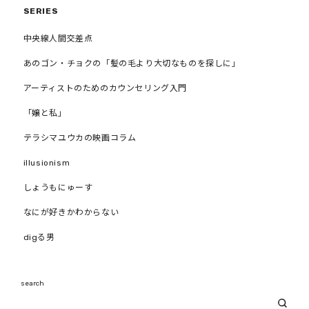
SERIES
中央線人間交差点
あのゴン・チョクの「髪の毛より大切なものを探しに」
アーティストのためのカウンセリング入門
「嬢と私」
テラシマユウカの映画コラム
illusionism
しょうもにゅーす
なにが好きかわからない
digる男
search