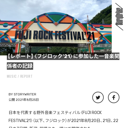
【レポート】〈フジロック’21〉に参加した一音楽関
係者の記録
MUSIC
REPORT
BY
STORYWRITER
公開 2021年8月25日
日本を代表する野外音楽フェスティバル〈FUJI ROCK
FESTIVAL’21〉（以下、フジロック）が2021年8月20日、21日、22