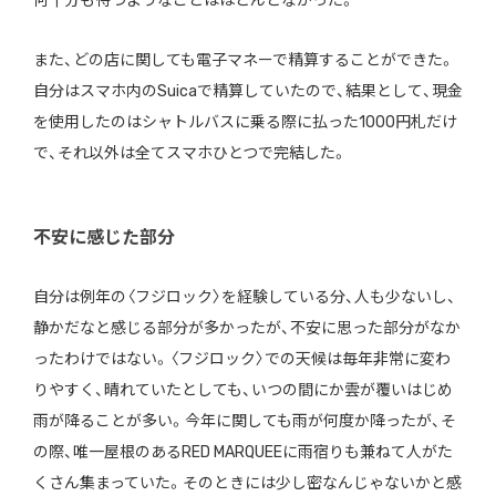
何十分も待つようなことはほとんどなかった。
また、どの店に関しても電子マネーで精算することができた。
自分はスマホ内のSuicaで精算していたので、結果として、現金
を使用したのはシャトルバスに乗る際に払った1000円札だけ
で、それ以外は全てスマホひとつで完結した。
不安に感じた部分
自分は例年の〈フジロック〉を経験している分、人も少ないし、
静かだなと感じる部分が多かったが、不安に思った部分がなか
ったわけではない。〈フジロック〉での天候は毎年非常に変わ
りやすく、晴れていたとしても、いつの間にか雲が覆いはじめ
雨が降ることが多い。今年に関しても雨が何度か降ったが、そ
の際、唯一屋根のあるRED MARQUEEに雨宿りも兼ねて人がた
くさん集まっていた。そのときには少し密なんじゃないかと感