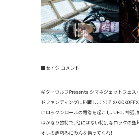
■セイジ コメント
ギターウルフPresents シマネジェットフェ
ドファンディングに挑戦します！そのKICKOFFの
にロックンロールの竜巻を起こし、UFO、神話
はかなり独特で、他にはない特別なロックの聖
オレの悪巧みにみんな乗ってくれ！