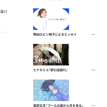
ら届け
岡田ロビン翔子によるエッセイ
ヒナタミユ「夢幻逃避行」
星野文月『プールの底から月を見る』