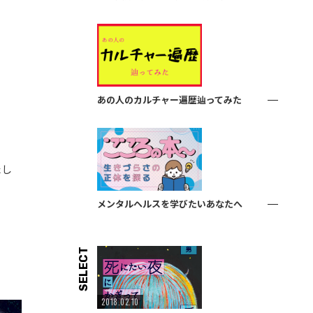
あの人のカルチャー遍歴辿ってみた
たし
メンタルヘルスを学びたいあなたへ
SELECT
2018.02.10