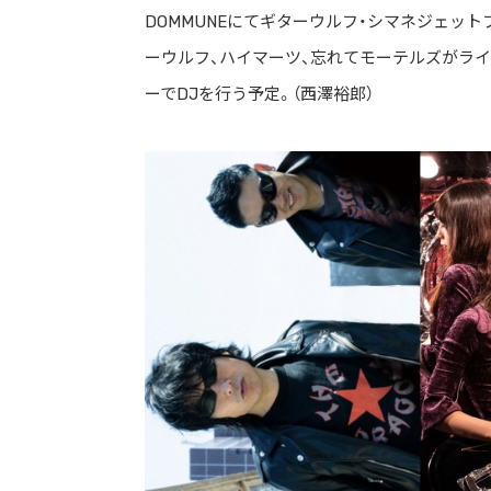
DOMMUNEにてギターウルフ・シマネジェッ
ーウルフ、ハイマーツ、忘れてモーテルズがライヴ
ーでDJを行う予定。（西澤裕郎）