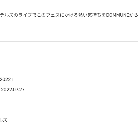
テルズのライブでこのフェスにかける熱い気持ちをDOMMUNEか
 2022」
2022.07.27
ルズ