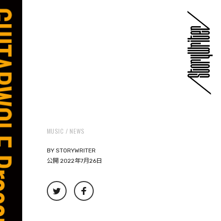
MUSIC
NEWS
BY
STORYWRITER
公開 2022年7月26日