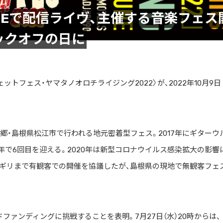
NEで配信ライヴ、主催する音楽フェス
ックオフの日に
トフェス・ヤマタノオロチライジング2022〉が、2022年10月9日
の故郷・島根県松江市で行われる地元密着型フェス。2017年にギターウ
年で6回目を迎える。2020年は新型コロナウイルス感染拡大の影響
リギリまで有観客での開催を協議したが、島根県の現地で無観客フェ
ドファンディングに挑戦することを表明。7月27日（水）20時からは、