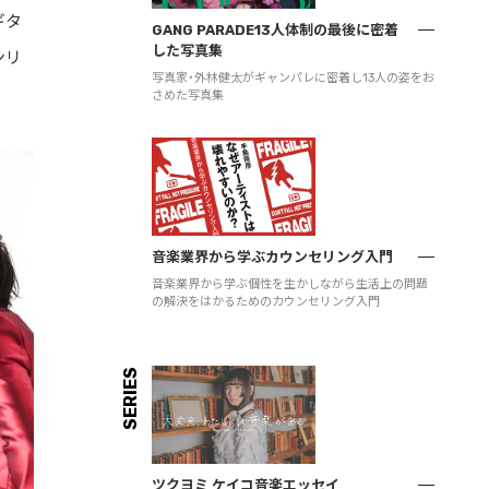
ギタ
GANG PARADE13人体制の最後に密着
した写真集
ンリ
写真家・外林健太がギャンパレに密着し13人の姿をお
さめた写真集
音楽業界から学ぶカウンセリング入門
音楽業界から学ぶ個性を生かしながら生活上の問題
の解決をはかるためのカウンセリング入門
SERIES
ツクヨミ ケイコ音楽エッセイ