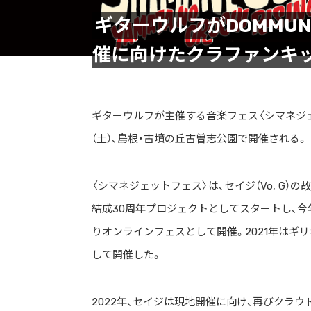
ギターウルフがDOMMU
催に向けたクラファンキ
ギターウルフが主催する音楽フェス〈シマネジェッ
（土）、島根・古墳の丘古曽志公園で開催される。
〈シマネジェットフェス〉は、セイジ（Vo, G）
結成30周年プロジェクトとしてスタートし、今
りオンラインフェスとして開催。2021年はギ
して開催した。
2022年、セイジは現地開催に向け、再びクラウ