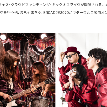
トフェス・クラウドファンディング・キックオフライヴが開催される。
を行う他、まちゃまちゃ、BROADJ#3090がギターウルフ楽曲オ