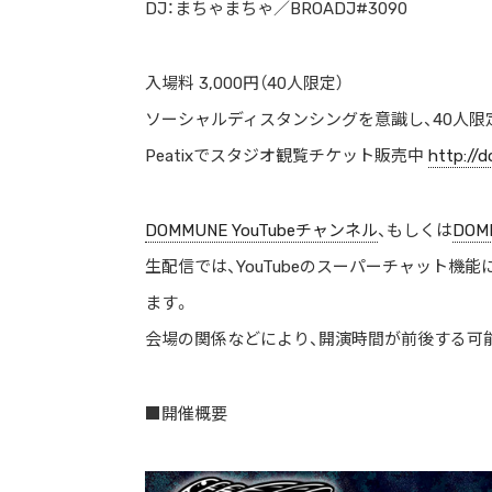
DJ：まちゃまちゃ／BROADJ#3090
ストリートを愛するカルチャー・マガジン
入場料 3,000円（40人限定）
ソーシャルディスタンシングを意識し、40人限
Peatixでスタジオ観覧チケット販売中 ︎
http://
DOMMUNE YouTubeチャンネル
、もしくは
DO
生配信では、YouTubeのスーパーチャット
ます。
会場の関係などにより、開演時間が前後する可
■開催概要