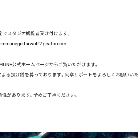
定でスタジオ観覧者受け付けます。
dommuneguitarwolf2.peatix.com
MMUNE公式ホームページ
からご覧いただけます。
機能による投げ銭を募っております。何卒サポートをよろしくお願いい
能性があります。予めご了承ください。