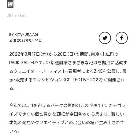
催
ART
NEWS
BY
KITAMURA AOI
公開 2022年8月14日
2022年8月17日（水）から28日（日）の期間、東京・末広町の
PARK GALLERYで、47都道府県さまざまな地域を拠点に活動す
るクリエイター・アーティスト・表現者によるZINEを公募し、展
示・販売するエキシビジョン〈COLLECTIVE 2022〉が開催され
る。
今年で5年目を迎えるパークの恒例のこの企画では、カテゴラ
イズできない個性豊かなZINEが全国各地から集まり、 新しい
才能の発見やクリエイティブとの出会いの場が生み出されて
いる。