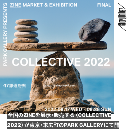
全国のZINEを展示・販売する〈COLLECTIVE
2022〉が東京・末広町のPARK GALLERYにて開