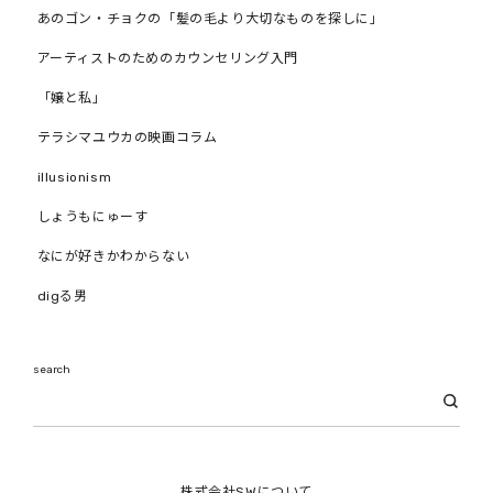
あのゴン・チョクの「髪の毛より大切なものを探しに」
アーティストのためのカウンセリング入門
「嬢と私」
テラシマユウカの映画コラム
illusionism
しょうもにゅーす
なにが好きかわからない
digる男
search
株式会社SWについて