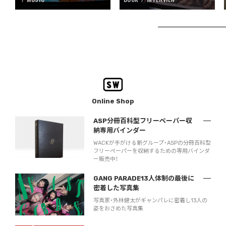
Online Shop
ASP分冊百科型フリーペーパー収
納専用バインダー
WACKが手がける新グループ・ASPの分冊百科型
フリーペーパーを収納するための専用バインダ
ー販売中！
GANG PARADE13人体制の最後に
密着した写真集
写真家・外林健太がギャンパレに密着し13人の
姿をおさめた写真集