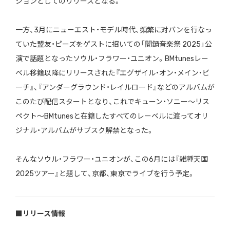
ションとしてのリリースとなる。
一方、3月にニューエスト・モデル時代、頻繁に対バンを行なっ
ていた盟友・ピーズをゲストに招いての「闇鍋音楽祭 2025」公
演で話題となったソウル・フラワー・ユニオン。BMtunesレー
ベル移籍以降にリリースされた『エグザイル・オン・メイン・ビ
ーチ』、『アンダーグラウンド・レイルロード』などのアルバムが
このたび配信スタートとなり、これでキューン・ソニー〜リス
ペクト〜BMtunesと在籍したすべてのレーベルに渡ってオリ
ジナル・アルバムがサブスク解禁となった。
そんなソウル・フラワー・ユニオンが、この6月には『雑種天国
2025ツアー』と題して、京都、東京でライブを行う予定。
■リリース情報