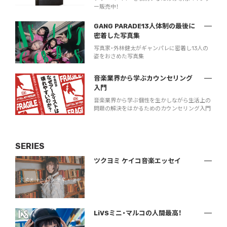
ー販売中！
GANG PARADE13人体制の最後に
密着した写真集
写真家・外林健太がギャンパレに密着し13人の
姿をおさめた写真集
音楽業界から学ぶカウンセリング
入門
音楽業界から学ぶ個性を生かしながら生活上の
問題の解決をはかるためのカウンセリング入門
SERIES
ツクヨミ ケイコ音楽エッセイ
LiVSミニ・マルコの人間最高！