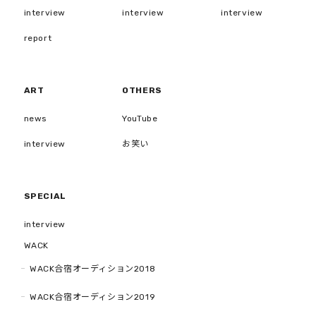
interview
interview
interview
report
ART
OTHERS
news
YouTube
interview
お笑い
SPECIAL
interview
WACK
WACK合宿オーディション2018
WACK合宿オーディション2019