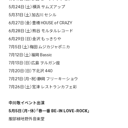
5月24日（土）横浜 サムズアップ
5月31日（土）加古川 セシル
6月27日（金）豊橋 HOUSE of CRAZY
6月28日（土）熊谷 モルタルレコード
6月29日（日）金沢 もっきりや
7月5日（土）梅田 ムジカジャポニカ
7月12日（土）福岡 Bassic
7月13日（日）広島 ヲルガン座
7月20日（日）下北沢 440
7月21日（月・祝）静岡 フリーキーショウ
7月26日（土）宮津 レストランカフェ彩
中川敬イベント出演
5月5日（月・休）「春一番 BE-IN LOVE-ROCK」
服部緑地野外音楽堂