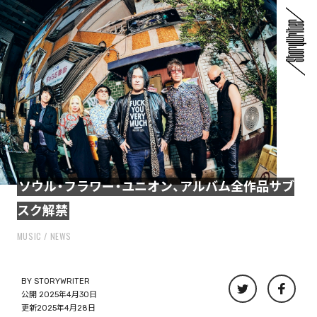
ソウル・フラワー・ユニオン、アルバム全作品サブ
スク解禁
MUSIC
NEWS
BY
STORYWRITER
公開 2025年4月30日
更新2025年4月28日