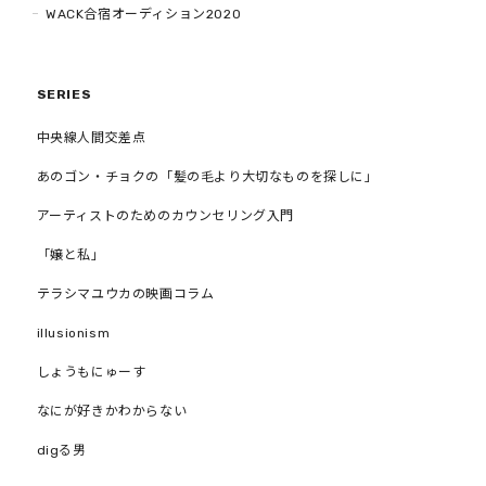
WACK合宿オーディション2020
SERIES
中央線人間交差点
あのゴン・チョクの「髪の毛より大切なものを探しに」
アーティストのためのカウンセリング入門
「嬢と私」
テラシマユウカの映画コラム
illusionism
しょうもにゅーす
なにが好きかわからない
digる男