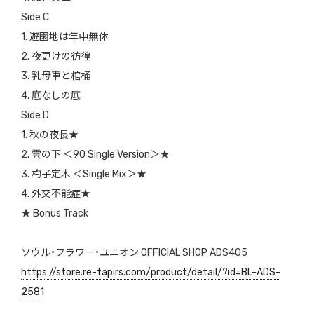
Side C
1. 遊園地は年中無休
2. 夜更けの彷徨
3. 乳母車と棺桶
4. 底なしの底
Side D
1. 秋の夜長★
2. 雲の下 ＜90 Single Version＞★
3. 杓子定木 ＜Single Mix＞★
4. 外交不能症★
★ Bonus Track
ソウル・フラワー・ユニオン OFFICIAL SHOP ADS405
https://store.re-tapirs.com/product/detail/?id=BL-ADS-
2581