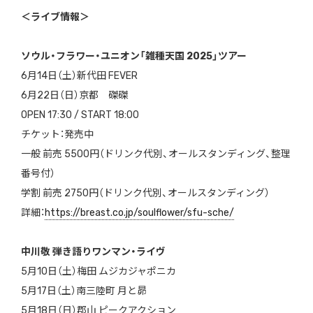
＜ライブ情報＞
ソウル・フラワー・ユニオン「雑種天国 2025」ツアー
6月14日（土）新代田 FEVER
6月22日（日）京都 磔磔
OPEN 17:30 / START 18:00
チケット：発売中
一般 前売 5500円（ドリンク代別、オールスタンディング、整理
番号付）
学割 前売 2750円（ドリンク代別、オールスタンディング）
詳細：
https://breast.co.jp/soulflower/sfu-sche/
中川敬 弾き語りワンマン・ライヴ
5月10日（土）梅田 ムジカジャポニカ
5月17日（土）南三陸町 月と昴
5月18日（日）郡山 ピークアクション