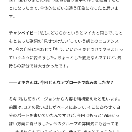
ユア：
変わりましたね。今回は2番の後半のほうを担当するこ
とになったので、全体的にだいぶ違う印象になったと思いま
す。
チャンベイビー：
私も、どちらかというとマイカと同じで、もと
もとあった歌詞の“見せつけたい”っていう感じのニュアンス
を、今の自分に合わせて「もう、いいから見せつけてやるよ！」っ
ていうふうに変えました。ちょっとした変更なんですけど、気
持ちの部分では大きかったです。
──ミキさんは、今回どんなアプローチで臨みましたか？
ミキ：
私も前のバージョンから内容を結構変えたと思います。
前回は、ユアの歌い出しがベースにあって、そこにあわせて自
分のパートを書いていたんですけど、今回はもっと“Vibes”っ
ぽい方向に寄せました。今のグループの雰囲気にも合ってる