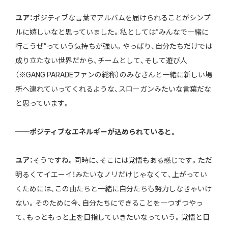
ユア：
ポジティブな言葉でアルバムを届けられることがシンプ
ルに嬉しいなと思っていました。私としては“みんなで一緒に
行こうぜ”っていう気持ちが強い。やっぱり、自分たちだけでは
成り立たない世界だから、チームとして、そして遊び人
（※GANG PARADEファンの総称）のみなさんと一緒に新しい場
所へ連れていってくれるような、スローガンみたいな言葉だな
と思っています。
──ポジティブなエネルギーが込められていると。
ユア：
そうですね。同時に、そこには覚悟もある感じです。ただ
明るくてイエーイ！みたいなノリだけじゃなくて、上がってい
くためには、この曲たちと一緒に自分たちも努力しなきゃいけ
ない。そのために今、自分たちにできることを一つずつやっ
て、もっともっと上を目指していきたいなっていう。覚悟と目