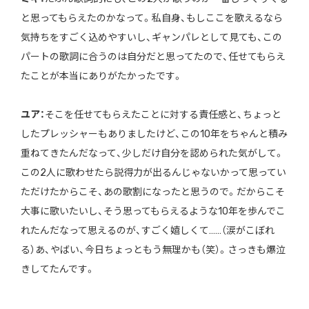
と思ってもらえたのかなって。私自身、もしここを歌えるなら
気持ちをすごく込めやすいし、ギャンパレとして見ても、この
パートの歌詞に合うのは自分だと思ってたので、任せてもらえ
たことが本当にありがたかったです。
ユア：
そこを任せてもらえたことに対する責任感と、ちょっと
したプレッシャーもありましたけど、この10年をちゃんと積み
重ねてきたんだなって、少しだけ自分を認められた気がして。
この2人に歌わせたら説得力が出るんじゃないかって思ってい
ただけたからこそ、あの歌割になったと思うので。だからこそ
大事に歌いたいし、そう思ってもらえるような10年を歩んでこ
れたんだなって思えるのが、すごく嬉しくて……（涙がこぼれ
る）あ、やばい、今日ちょっともう無理かも（笑）。さっきも爆泣
きしてたんです。