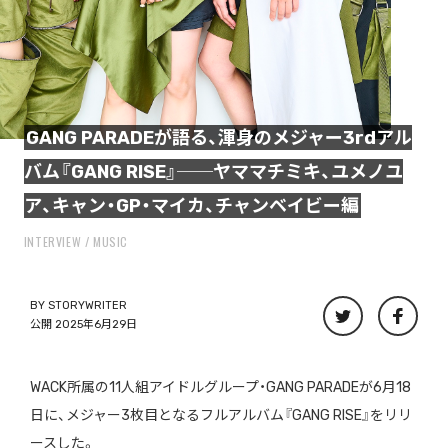
GANG PARADEが語る、渾身のメジャー3rdアル
バム『GANG RISE』──ヤママチミキ、ユメノユ
ア、キャン・GP・マイカ、チャンベイビー編
INTERVIEW
MUSIC
BY
STORYWRITER
公開 2025年6月29日
WACK所属の11人組アイドルグループ・GANG PARADEが6月18
日に、メジャー3枚目となるフルアルバム『GANG RISE』をリリ
ースした。