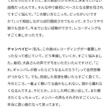
てもらったんですけど、まだ歌割りがちゃんと決まっていない
段階だったんです。そんな中で最初にベースとなる歌を任され
てすごく悩んで。「この歌い方とこっち、どっちがいいです
か？」って相談しながら試行錯誤させてもらって、そういうやり
取りも含めて、今までにない経験ができて、レコーディングも
すごく楽しかったです。
チャンベイビー：
私も、この曲はレコーディングが一番難しか
ったなって感じていて。どう準備していくか、すごく悩みまし
た。最初、大森さんの声でデモをいただいたんですけど、「こ
れ、ギャンパレが歌ったらどうなるんだろう？」って全然想像
がつかなくて。でも、完成した音源を聴いたらすごく良くて、
今のところ、一番よく聴いてる曲かもしれない。頭から離れな
くなるんですよ、サビとか。ふとした時に思い出して、また聴
きたくなっちゃって。メンバーの声もそれぞれすごくいいし、
本当に良い曲だなって思ってます。