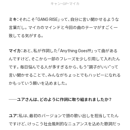
キャン・GP・マイカ
ミキ：
それこそ「GANG RISE」って、自分に言い聞かせるような
言葉だし。マイカのマインドと今回の曲のテーマがすごく一
致してる気がする。
マイカ：
あと、私が作詞した「Anything Goes!!!!」って曲がある
んですけど、そこから一部のフレーズを少し引用して入れたん
です。毎日悩んでる人が多すぎるから、もう“調子がいい”って
言い聞かせることで、みんながちょっとでもハッピーになれる
かもっていう願いを込めました。
──ユアさんは、どのように作詞に取り組まれましたか？
ユア：
私は、最初のバージョンで頭の歌い出しを担当してたん
ですけど、けっこう社会風刺的なニュアンスを込めた歌詞だっ