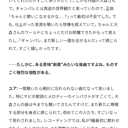
いてくれたのがすごくありがたくて。しかも作曲が大森さん
で。ギャンパレとは真逆の世界観だと思っていたので、正直
「ちゃんと歌いこなせるかな……？」って最初は不安でした。で
も、仕上がった音源を聴いたら想像を超えていて。ちゃんと大
森さんのワールドにちょっとだけお邪魔できたかもって思え
たし、「ギャンパレ、まだ新しい一面を出せるんだ」って感じら
れて、すごく嬉しかったです。
──たしかに、ある意味“劇薬”みたいな楽曲ですよね。ものす
ごく強烈な個性がある。
ユア：
一度聴いたら絶対に忘れられない曲だなって思いまし
た。特にサビの歌詞とメロディーのインパクトがすごくて。大
森さんの曲は今までも聴いてきたんですけど、また新たに尊敬
する部分を身近に感じられて、改めてこの人たち、すごいなっ
て思わされました。レコーディングでは、私が1番最初に歌わせ