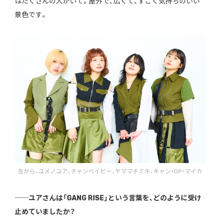
はたくさんの人がいて。屋外で、広くて、すごく気持ちのいい
景色です。
左から、ユメノユア、チャンベイビー、ヤママチミキ、キャン・GP・マイカ
──ユアさんは「GANG RISE」という言葉を、どのように受け
止めていましたか？