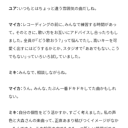
ユア：
いつもとはちょっと違う雰囲気の曲だしね。
マイカ：
レコーディングの前に、みんなで練習する時間があっ
て。そのときに、歌い方をお互いにアドバイスし合ったりもし
ました。全員が「どう歌おう？」って悩んでたし、高いキーを可
愛く出すにはどうするかとか、スタジオで「ああでもない、こう
でもない」っていろいろ試していました。
ミキ：
みんなで、相談しながらね。
マイカ：
うん。みんな、たぶん一番ドキドキしてた曲かもしれ
ない。
ミキ：
自分の個性をどう活かすか、すごく考えました。私の声
色と大森さんの楽曲って、正直あまり結びつくイメージがなか