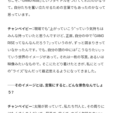
らこそ、「GANG RISE」というタイトルをつけてくれたのかなっ
て。自分たちを奮い立たせるための言葉でもあったのかなって
思っています。
チャンベイビー：
現場でも“上がっていこう”っていう気持ちは
みんな持っていたと思うんですけど、正直、自分の中で「GANG
RISEってなんなんだろう？」っていうのが、ずっと固まりきって
いなかったんです。でも、自分の頭の中には「こうなりたい」っ
ていう世界のイメージがあって。それは一枚の写真、あるいは
映像みたいなもので。そこにたどり着けたときが、私にとって
の“ライズ”なんだって最近思えるようになってきました。
──そのイメージとは、言葉にすると、どんな景色なんでしょ
う？
チャンベイビー：
太陽が昇っていて、私たち11人と、その周りに