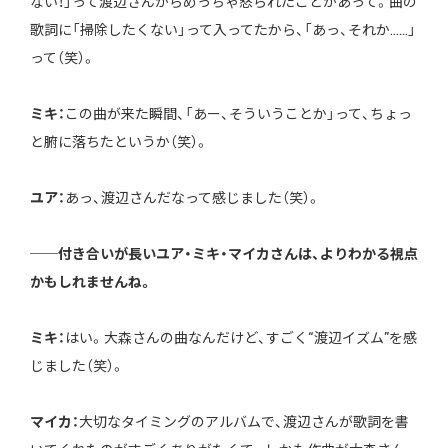
ない！」って渡辺さんからめっちゃ怒られたことがあって。曲の
歌詞に「掃除したくない」って入ってたから、「あっ、それか……」
って（笑）。
ミキ：
この曲が来た瞬間、「あー、そういうことか」って、ちょっ
と腑に落ちたというか（笑）。
ユア：
あっ、渡辺さんだなって感じました（笑）。
──付き合いが長いユア・ミキ・マイカさんは、よりわかる視点
かもしれませんね。
ミキ：
はい。大森さんの曲なんだけど、すごく“渡辺イズム”を感
じました（笑）。
マイカ：
大切なタイミングのアルバムで、渡辺さんが歌詞を書