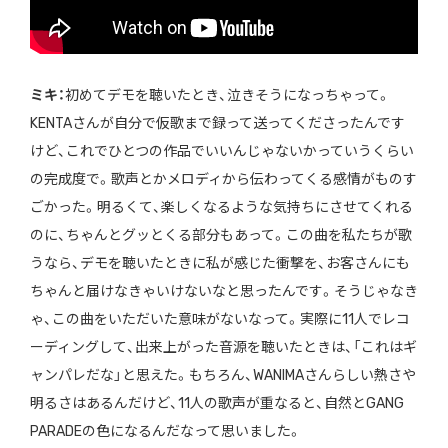
ミキ：
初めてデモを聴いたとき、泣きそうになっちゃって。
KENTAさんが自分で仮歌まで録って送ってくださったんです
けど、これでひとつの作品でいいんじゃないかっていうくらい
の完成度で。歌声とかメロディから伝わってくる感情がものす
ごかった。明るくて、楽しくなるような気持ちにさせてくれる
のに、ちゃんとグッとくる部分もあって。この曲を私たちが歌
うなら、デモを聴いたときに私が感じた衝撃を、お客さんにも
ちゃんと届けなきゃいけないなと思ったんです。そうじゃなき
ゃ、この曲をいただいた意味がないなって。実際に11人でレコ
ーディングして、出来上がった音源を聴いたときは、「これはギ
ャンパレだな」と思えた。もちろん、WANIMAさんらしい熱さや
明るさはあるんだけど、11人の歌声が重なると、自然とGANG
PARADEの色になるんだなって思いました。