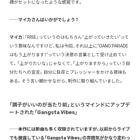
標がセットになったような感覚です。
──マイカさんはいかがでしょう？
マイカ：
「RISE」っていうのはもちろん“上がっていきたい”って
いう意味なんですけど、私は今回、それ以上に“GANG PARADE
はもう上がります！”っていう決意の言葉として受け止めてい
て。「上がりたいな」じゃなくて、「上がりますから」っていう自
分たちへの宣言。自分に負荷とプレッシャーをかける意味も
ある。そう言い聞かせながら、制作に取り組んでいました。
「調子がいいのが当たり前」というマインドにアップデ
ートされた「Gangsta Vibes」
──本作には新曲も多く収録されていますが、以前からライブ
でも披露している「Gangsta Vibes」の雰囲気がかなり変わっ