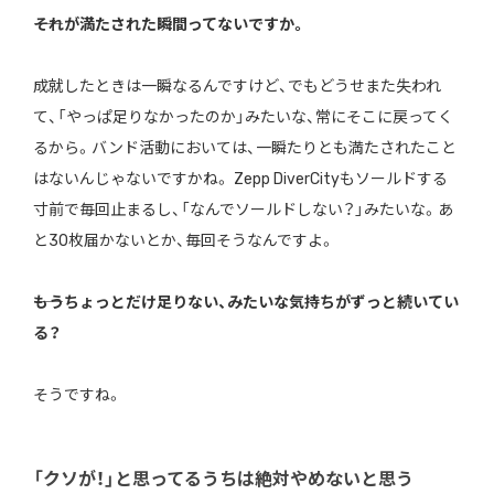
――それが満たされた瞬間ってないですか。
成就したときは一瞬なるんですけど、でもどうせまた失われ
て、「やっぱ足りなかったのか」みたいな、常にそこに戻ってく
るから。バンド活動においては、一瞬たりとも満たされたこと
はないんじゃないですかね。 Zepp DiverCityもソールドする
寸前で毎回止まるし、「なんでソールドしない？」みたいな。あ
と30枚届かないとか、毎回そうなんですよ。
――もうちょっとだけ足りない、みたいな気持ちがずっと続いてい
る？
そうですね。
「クソが！」と思ってるうちは絶対やめないと思う