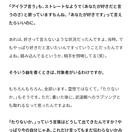
――「アイラブ言う」も、ストレートなようで〈あなたが好きだと言
うのさ〉と歌っていますもんね。「あなたが好きです」って言え
たらいいのに。
あれは、好きって言えないような状況だったんですよ、当時。で
もやっぱり好きだと言いたいんですっていうことだったんです
よね。踏み込んでるというか、相手を恫喝してる（笑）。
――そういう曲を書くときは、対象者がいるわけですか。
もちろんもちろん、全部います。空想ではなくて。「たりない
か、」もそうです。ただ、書いた後に、武道館へのラブソングと
も取れるなって思ったんですよね。
――「たりないか、」っていう言葉はどうして出てきたんですか？や
っぱり今の自分じゃあ、これだけ言ってもまだ伝わらないかみ