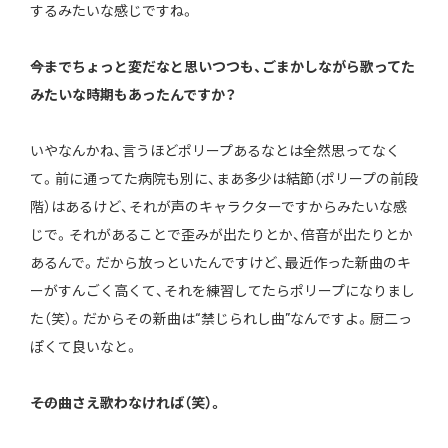
するみたいな感じですね。
――今までちょっと変だなと思いつつも、ごまかしながら歌ってた
みたいな時期もあったんですか？
いやなんかね、言うほどポリープあるなとは全然思ってなく
て。前に通ってた病院も別に、まあ多少は結節（ポリープの前段
階）はあるけど、それが声のキャラクターですからみたいな感
じで。それがあることで歪みが出たりとか、倍音が出たりとか
あるんで。だから放っといたんですけど、最近作った新曲のキ
ーがすんごく高くて、それを練習してたらポリープになりまし
た（笑）。だからその新曲は“禁じられし曲”なんですよ。厨二っ
ぽくて良いなと。
――その曲さえ歌わなければ（笑）。