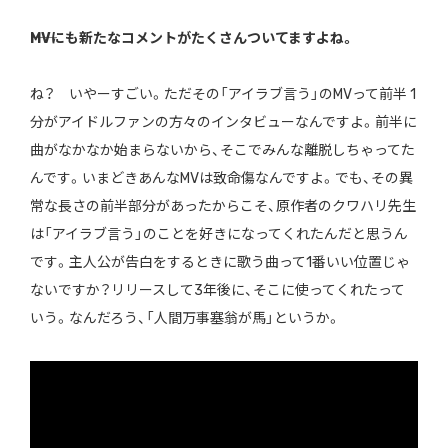
――MVにも新たなコメントがたくさんついてますよね。
ね？ いやーすごい。ただその「アイラブ言う」のMVって前半 1
分がアイドルファンの方々のインタビューなんですよ。前半に
曲がなかなか始まらないから、そこでみんな離脱しちゃってた
んです。いまどきあんなMVは致命傷なんですよ。でも、その異
常な長さの前半部分があったからこそ、原作者のクワハリ先生
は「アイラブ言う」のことを好きになってくれたんだと思うん
です。主人公が告白をするときに歌う曲って1番いい位置じゃ
ないですか？リリースして3年後に、そこに使ってくれたって
いう。なんだろう、「人間万事塞翁が馬」というか。