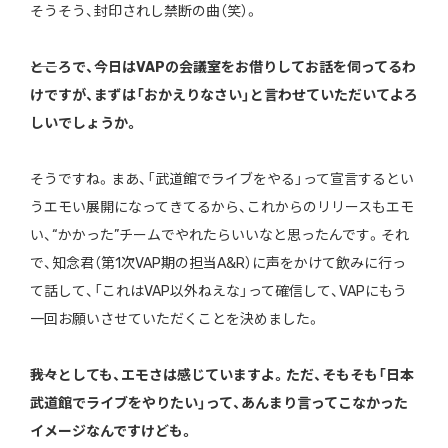
そうそう、封印されし禁断の曲（笑）。
――ところで、今日はVAPの会議室をお借りしてお話を伺ってるわ
けですが、まずは「おかえりなさい」と言わせていただいてよろ
しいでしょうか。
そうですね。まあ、「武道館でライブをやる」って宣言するとい
うエモい展開になってきてるから、これからのリリースもエモ
い、“かかった”チームでやれたらいいなと思ったんです。それ
で、知念君（第1次VAP期の担当A&R）に声をかけて飲みに行っ
て話して、「これはVAP以外ねえな」って確信して、VAPにもう
一回お願いさせていただくことを決めました。
――我々としても、エモさは感じていますよ。ただ、そもそも「日本
武道館でライブをやりたい」って、あんまり言ってこなかった
イメージなんですけども。