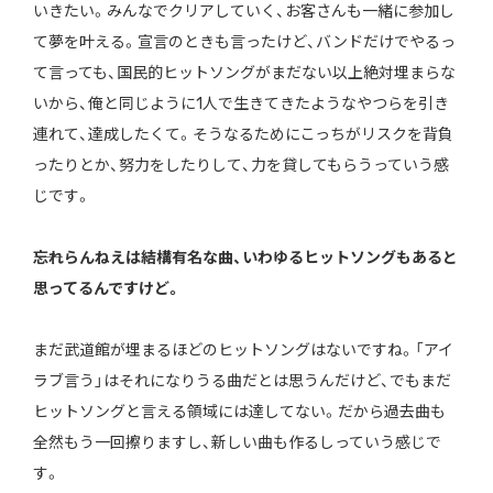
いきたい。みんなでクリアしていく、お客さんも一緒に参加し
て夢を叶える。宣言のときも言ったけど、バンドだけでやるっ
て言っても、国民的ヒットソングがまだない以上絶対埋まらな
いから、俺と同じように1人で生きてきたようなやつらを引き
連れて、達成したくて。そうなるためにこっちがリスクを背負
ったりとか、努力をしたりして、力を貸してもらうっていう感
じです。
――忘れらんねえは結構有名な曲、いわゆるヒットソングもあると
思ってるんですけど。
まだ武道館が埋まるほどのヒットソングはないですね。「アイ
ラブ言う」はそれになりうる曲だとは思うんだけど、でもまだ
ヒットソングと言える領域には達してない。だから過去曲も
全然もう一回擦りますし、新しい曲も作るしっていう感じで
す。