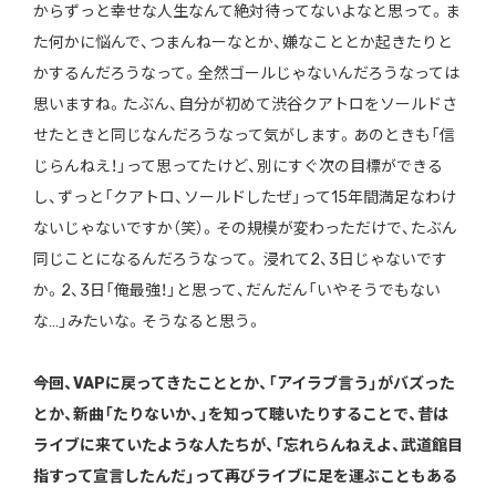
からずっと幸せな人生なんて絶対待ってないよなと思って。ま
た何かに悩んで、つまんねーなとか、嫌なこととか起きたりと
かするんだろうなって。全然ゴールじゃないんだろうなっては
思いますね。たぶん、自分が初めて渋谷クアトロをソールドさ
せたときと同じなんだろうなって気がします。あのときも「信
じらんねえ！」って思ってたけど、別にすぐ次の目標ができる
し、ずっと「クアトロ、ソールドしたぜ」って15年間満足なわけ
ないじゃないですか（笑）。その規模が変わっただけで、たぶん
同じことになるんだろうなって。 浸れて2、3日じゃないです
か。2、3日「俺最強！」と思って、だんだん「いやそうでもない
な…」みたいな。そうなると思う。
――今回、VAPに戻ってきたこととか、「アイラブ言う」がバズった
とか、新曲「たりないか、」を知って聴いたりすることで、昔は
ライブに来ていたような人たちが、「忘れらんねえよ、武道館目
指すって宣言したんだ」って再びライブに足を運ぶこともある