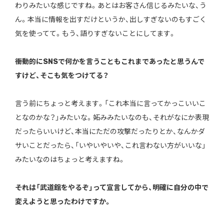
わりみたいな感じですね。あとはお客さん信じるみたいな、う
ん。本当に情報を出すだけというか、出しすぎないのもすごく
気を使ってて。もう、語りすぎないことにしてます。
――衝動的にSNSで何かを言うこともこれまであったと思うんで
すけど、そこも気をつけてる？
言う前にちょっと考えます。「これ本当に言ってかっこいいこ
となのかな？」みたいな。妬みみたいなのも、それがなにか表現
だったらいいけど、本当にただの攻撃だったりとか、なんかダ
サいことだったら、「いやいやいや、これ言わない方がいいな」
みたいなのはちょっと考えますね。
――それは「武道館をやるぞ」って宣言してから、明確に自分の中で
変えようと思ったわけですか。