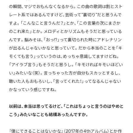
の瞬間、マジでおもんなくなるから。この曲の歌詞は割とスト
レート系ではあるんですけど、芸術って“裏切り”だと思うんで
すよ。「こんなこと言うんだ？」とか、「この言葉の次にまさか
のこれ来た」とか。メロディとかリズムもそうだと思っている
んです。脳みそは、「おっ!?」って裏切られた時にアドレナリン
が出るんじゃないかなと思っていて。だから本当のことを「キ
モくても言う」っていうのは、めっちゃ意識してますけどね。
「アイラブ言う」もそうだと思うし。「キモければキモいほどい
い」みたいな（笑）。言っちゃった方が自分もスカッとするし、
聴いた人もおもろいし、「言ってくれた！」ってなるんじゃない
かなっていう感じですね。
――以前は、本当は思ってるけど、「これはちょっと言うのはやめと
こう」みたいなことも結構あったんですか。
『僕にできることはないかな』（2017年の4thアルバム）とか作