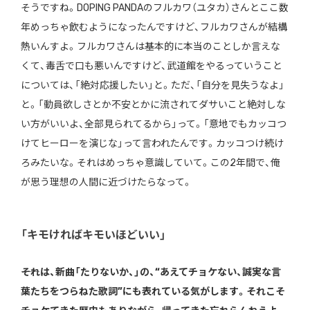
そうですね。DOPING PANDAのフルカワ（ユタカ）さんとここ数
年めっちゃ飲むようになったんですけど、フルカワさんが結構
熱いんすよ。フルカワさんは基本的に本当のことしか言えな
くて、毒舌で口も悪いんですけど、武道館をやるっていうこと
については、「絶対応援したい」と。ただ、「自分を見失うなよ」
と。「動員欲しさとか不安とかに流されてダサいこと絶対しな
い方がいいよ、全部見られてるから」って。「意地でもカッコつ
けてヒーローを演じな」って言われたんです。カッコつけ続け
ろみたいな。それはめっちゃ意識していて。この2年間で、俺
が思う理想の人間に近づけたらなって。
「キモければキモいほどいい」
――それは、新曲「たりないか、」の、“あえてチョケない、誠実な言
葉たちをつらねた歌詞”にも表れている気がします。それこそ