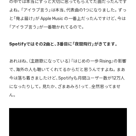
の中では本当にずっと大切に思ってもらえてた曲だったんです
よね。「アイラブ言う」は本当、代表曲の1つになりました。ずっ
と「俺よ届け」が Apple Music の一番上だったんですけど、今は
「アイラブ言う」が一番聴かれてるので。
――Spotifyではその2曲と、3番目に「夜間飛行」がきてます。
あれはね、（主題歌になっている）『はじめの一歩 Rising』の影響
で、海外の人も聴いてくれてるからだと思うんですよね。まあ
今は落ち着きましたけど、Spotifyも月間ユーザー数が12万人
になったりして。見たか、ざまあみろ！って…全然思ってませ
ん。