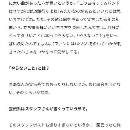
に太い曲があった方が良いというか。「この曲持ってるバンド
はさすがに武道館行くよね」みたいなのがあるといいなとは思
いますけどね。ただ、その武道館をやるって宣言した去年の年
末から、立ち振る舞いとか生き方を見直したんですよ。自分に
とってダサいことは本当にやらない。「やらないこと」をいっ
ぱい決めたんですよね。（ファンには）たぶんそのいくつかが刺
さったんじゃないかなって気がしてる。
――「やらないこと」とは？
まあなんか宣伝系であおったりしないとか、あと弱音を吐かな
い。そのぐらいかなあ。
――宣伝系はスタッフさんが書くっていう形で。
そのスタッフポストも煽りすぎないというか、一回言ったら終