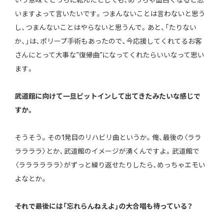
いう意味でどっちに転んだとしても、めっちゃ面白くなると思
いますよって言いたいです。つまんないことは言わないと思う
し、つまんないことはやらないと思うんで。あと、「たりない
か、」は、ポリープ手術もあったので、今応援してくれてるお客
さんにとって大事な“復帰曲”になってくれたらいいなって思い
ます。
――武道館に向けて一旦ピットインして出てきたみたいな感じで
すか。
そうそう。その1発目のリハビリ曲というか。俺、最後の〈ララ
ララララ〉とか、武道館のイメージが湧くんですよ。武道館で
〈ララララララ〉がずっと繰り返せたりしたら、めっちゃエモい
よなとか。
――それで最後には「忘れらんねえよ」の大合唱も待っている？