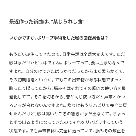
最近作った新曲は、“禁じられし曲”
――いかがですか、ポリープ手術をした喉の回復具合は？
もうだいぶ治ってきたので、日常会話は全然大丈夫です。ただ
歌はまだリハビリ中ですね。ポリープって、要は血まめなんで
すよね。自分のはできたばっかりだったからまだ柔らかくて、
その初期段階というか。でもこの出来物がある状態でずっと
歌ったり喋ってたから、脳みそはそれでその筋肉の使い方を最
適化してて。そこを切るから、昔と同じ使い方だと声帯とかい
ろいろが合わないんですよね。喋りはもうリハビリで完全に戻
せたんだけど、歌は高いところの響きがまだ出なくて。ちょっ
とずつ出るようになってきたのでそれをリハビリ中っていう
状態です。でも声帯自体は完全に治っていて、脳みその矯正を