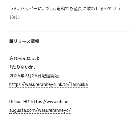
うん、ハッピーに。で、武道館でも童貞に歌わせるっていう
（笑）。
■リリース情報
忘れらんねえよ
「たりないか、」
2026年3月25日配信開始
https://wasureranneyo.lnk.to/Tarinaika
Official HP：
https://www.office-
augusta.com/wasureranneyo/