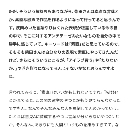
――ただ、そういう気持ちもありながら、柴田さんは素直な言葉と
か、素直な歌声で作品を作るようになって行ってると思うんで
す。皮肉めいた言葉やひねくれた表現が跋扈している今の世
の中で、そこに対するアンチテーゼみたいなものを自分の中で
勝手に感じていて。キーワードは「素直」だと思っているので。
そもそも柴田さんは自分なりの表現で素直にやってきたんだ
けど、さらにそういうところが、「アイラブ言う」や「たりない
か、」で浮き彫りになってるんじゃないかなと思うんですよ
ね。
言われてみると、「素直」はいいかもしれないですね。Twitter
とか見てると、この間の選挙のやつとかもう見てらんなかった
ですもん。なんでそんなみんな人を罵倒してんのかっていう。
たとえば意見Aに賛成するやつは言葉が分からないやつだ、と
か。そんなん、あまりにも人間というものを舐めすぎてて。な