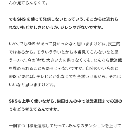
んか見てらんなくて。
――でもSNS を使って発信しないとっていう、そこからは逃れら
れないもどかしさというか、ジレンマがないですか。
いや、でもSNS があって良かったなと思いますけどね、民主的
ではあるから。そういう争いとかも本当見てらんないなと思
う一方で、今の時代、大きい力を借りなくても、なんなら武道館
を埋められることもあるじゃないですか。自分のいい音楽と
SNS があれば、テレビとか出なくても全然いけるから。それは
いいなと思いますけどね。
――SNSも上手く使いながら、柴田さんの中では武道館までの道の
りをどう考えてるんですか。
一個ずつ目標を達成して行って、みんなのテンションを上げて