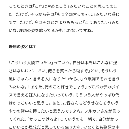
ってたときは「これはやめとこう」みたいなことを思ってまし
た。だけど、そっから先は「もう全部言っちゃえ」みたいな感じ
です。だけど、今はそのときよりももっと「こうありたい」みた
いな、理想の姿を歌ってるかもしれないですね。
――理想の姿とは？
「こういう人間でいたい」っていう。自分は本当はこんなに強
さはないけど、「おい、俺らを笑ったら殺すぞ」とか、そういう
風にちゃんと言える人になりたいから、もう歌詞でそれを言う
みたいな。「あなた、俺のこと好きでしょう」ってバカデカボイ
スで言える狂人になりたいっていう、そういう人がやっぱり俺
はかっこいいと思うし。あと、お客さんもどうせならそういう
やつの背中を押したいと思うんですよね。フルカワさんが言っ
てくれた、「かっこつけろよ」っていうのも一緒で、自分がかっ
こいいとか理想だと思っている生き方を、少なくとも歌詞の中