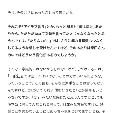
そう、そのときに思ったことって感じかな。
――それこそ「アイラブ言う」とか、もっと遡ると「俺よ届け」あた
りから、ただただ拗ねて文句を言ってた人じゃなくなったと思
うんですよ。「たりないか、」では、さらに極力言葉数も少なく
してるような感じを受けたんですけど、そのあたりは柴田さん
の中ではどういう変化があるのでしょうか。
そんなに意識的ではないかもしれないけど、心がけてるのは、
「一般社会では言ってはいけないことの方がいいんだろうな」
っていうことで。この曲も、そんなに派手なことは言ってない
んですけど、〈気づいてくれよ 僕を好きだと〉とか超キモいじ
ゃないですか。「は？」みたいな感じだと思うんですけど、でも
俺本当に思ってんなこれと思って。月並みな言葉ですけど、綺
麗ごとを言わないようにはめっちゃ気をつけてますけどね。そ