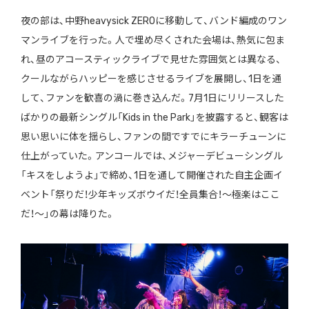
夜の部は、中野heavysick ZEROに移動して、バンド編成のワン
マンライブを行った。人で埋め尽くされた会場は、熱気に包ま
れ、昼のアコースティックライブで見せた雰囲気とは異なる、
クールながらハッピーを感じさせるライブを展開し、1日を通
して、ファンを歓喜の渦に巻き込んだ。7月1日にリリースした
ばかりの最新シングル「Kids in the Park」を披露すると、観客は
思い思いに体を揺らし、ファンの間ですでにキラーチューンに
仕上がっていた。アンコールでは、メジャーデビューシングル
「キスをしようよ」で締め、1日を通して開催された自主企画イ
ベント「祭りだ！少年キッズボウイだ！全員集合！〜極楽はここ
だ！〜」の幕は降りた。