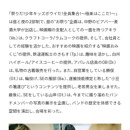
「祭りだ！少年キッズボウイだ！全員集合！〜極楽はここだ！〜」
は昼と夜の2部制で、昼の”お祭り”企画は、中野のビアバー・麦
酒大学が出店し、映画館の支配人としての一面を持つアキラ
（Vo.）は、クラフトコーラ/ラムコークの提供、そして、会社員と
しての経験を活かした、おすすめの映画を紹介する“映画おみ
くじ”の提供、鉄道運転士のきもす（Tp.）は、趣味を活かし、白州
ハイボール/アイスコーヒーの提供、アパレル店員のGB（Dr.）
は、私物の古着販売を行った。また、自営業をしている勝俣
（Gt.）は、輪投げ、SEの服部（Ba.）、運搬技能検定と称した“小豆
の箸運び”というコンテンツを提供し、老若男女を楽しませた。
最後に、SEをしている山岸（Gt.）は、今までに撮り溜めたバン
ドメンバーの写真の展示を企画し、バンドの歴史を体感できる
空間を演出し、会場を彩った。