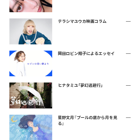
テラシマユウカ映画コラム
岡田ロビン翔子によるエッセイ
ヒナタミユ「夢幻逃避行」
星野文月『プールの底から月を見
る』