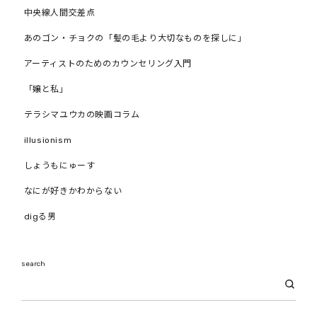
中央線人間交差点
あのゴン・チョクの「髪の毛より大切なものを探しに」
アーティストのためのカウンセリング入門
「嬢と私」
テラシマユウカの映画コラム
illusionism
しょうもにゅーす
なにが好きかわからない
digる男
search