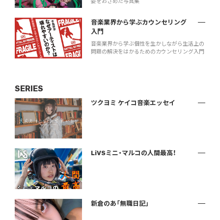
姿をおさめた写真集
音楽業界から学ぶカウンセリング
入門
音楽業界から学ぶ個性を生かしながら生活上の
問題の解決をはかるためのカウンセリング入門
SERIES
ツクヨミ ケイコ音楽エッセイ
LiVSミニ・マルコの人間最高！
新倉のあ「無職日記」