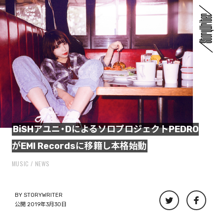
BiSHアユニ・DによるソロプロジェクトPEDRO
がEMI Recordsに移籍し本格始動
MUSIC
NEWS
BY
STORYWRITER
公開 2019年3月30日