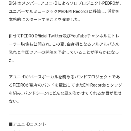
BiSHのメンバー、アユニ・DによるソロプロジェクトPEDROが、
ユニバーサルミュージック内のEMI Recordsに移籍し、活動を
本格的にスタートすることを発表した。
併せてPEDRO Official Twitter及びYouTubeチャンネルにトレ
ーラー映像も公開され、この夏、自身初となるフルアルバムの
発売と全国ツアーの開催を予定していることが明らかになっ
た。
アユニ・Dがベースボーカルを務めるバンドプロジェクトであ
るPEDROが数々のバンドを輩出してきたEMI Recordsとタッグ
を組み、バンドシーンにどんな風を吹かせてくれるか目が離せ
ない。
■アユニ・Dコメント