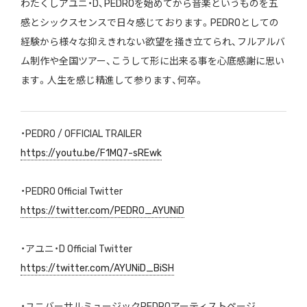
わたくしアユニ・D、PEDROを始めてから音楽というものを五
感とシックスセンスで日々感じております。PEDROとしての
経験から様々な抑えきれない欲望を掻き立てられ、フルアルバ
ム制作や全国ツアー、こうして形に出来る事を心底感謝に思い
ます。人生を感じ精進して参ります、何卒。
・PEDRO / OFFICIAL TRAILER
https://youtu.be/F1MQ7-sREwk
・PEDRO Official Twitter
https://twitter.com/PEDRO_AYUNiD
・アユニ・D Official Twitter
https://twitter.com/AYUNiD_BiSH
・ユニバーサルミュージックPEDROアーティストページ