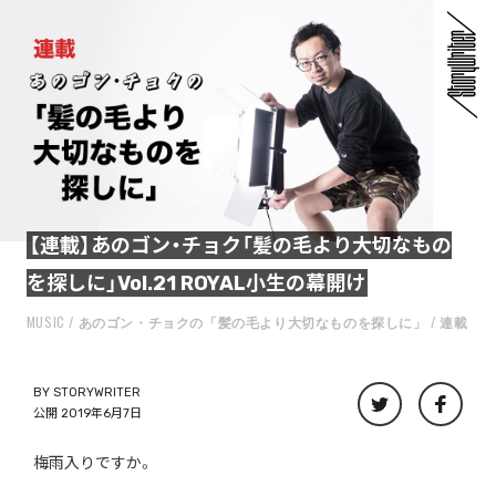
【連載】あのゴン・チョク「髪の毛より大切なもの
を探しに」Vol.21 ROYAL小生の幕開け
MUSIC
あのゴン・チョクの「髪の毛より大切なものを探しに」
連載
BY
STORYWRITER
公開 2019年6月7日
梅雨入りですか。