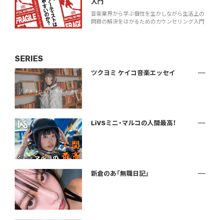
入門
音楽業界から学ぶ個性を生かしながら生活上の
問題の解決をはかるためのカウンセリング入門
SERIES
ツクヨミ ケイコ音楽エッセイ
LiVSミニ・マルコの人間最高！
新倉のあ「無職日記」