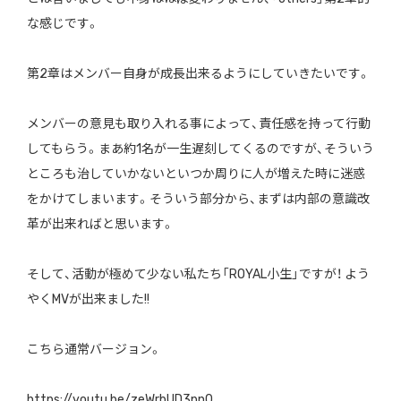
な感じです。
第2章はメンバー自身が成長出来るようにしていきたいです。
メンバーの意見も取り入れる事によって、責任感を持って行動
してもらう。まあ約1名が一生遅刻してくるのですが、そういう
ところも治していかないといつか周りに人が増えた時に迷惑
をかけてしまいます。そういう部分から、まずは内部の意識改
革が出来ればと思います。
そして、活動が極めて少ない私たち「ROYAL小生」ですが！ よう
やくMVが出来ました!!
こちら通常バージョン。
https://youtu.be/zeWrbUD3pn0