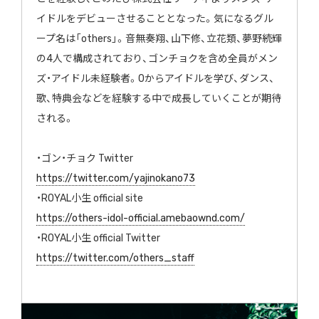
イドルをデビューさせることとなった。気になるグル
ープ名は「others」。音無奏翔、山下修、立花類、夢野続輝
の4人で構成されており、ゴンチョクを含め全員がメン
ズ・アイドル未経験者。0からアイドルを学び、ダンス、
歌、特典会などを経験する中で成長していくことが期待
される。
・ゴン・チョク Twitter
https://twitter.com/yajinokano73
・ROYAL小生 official site
https://others-idol-official.amebaownd.com/
・ROYAL小生 official Twitter
https://twitter.com/others_staff