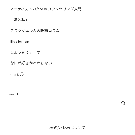
アーティストのためのカウンセリング入門
「嬢と私」
テラシマユウカの映画コラム
illusionism
しょうもにゅーす
なにが好きかわからない
digる男
search
株式会社SWについて