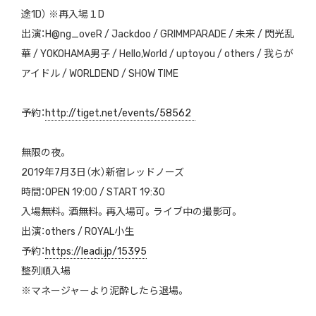
途1D） ※再入場１D
出演：H@ng_oveR / Jackdoo / GRIMMPARADE / 未来 / 閃光乱
華 / YOKOHAMA男子 / Hello,World / uptoyou / others / 我らが
アイドル / WORLDEND / SHOW TIME
予約：
http://tiget.net/events/58562
無限の夜。
2019年7月3日（水）新宿レッドノーズ
時間：OPEN 19:00 / START 19:30
入場無料。酒無料。再入場可。ライブ中の撮影可。
出演：others / ROYAL小生
予約：
https://leadi.jp/15395
整列順入場
※マネージャーより泥酔したら退場。