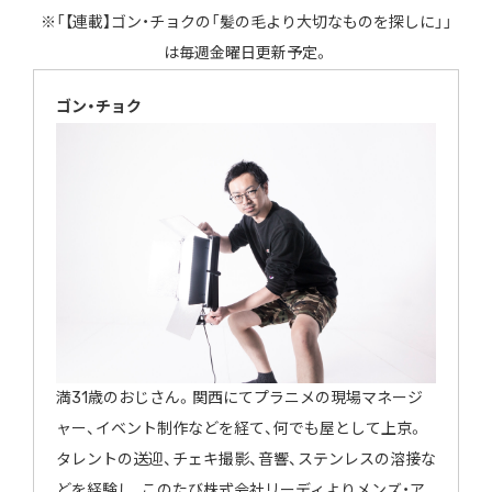
※「【連載】ゴン・チョクの「髪の毛より大切なものを探しに」」
は毎週金曜日更新予定。
ゴン・チョク
満31歳のおじさん。関西にてプラニメの現場マネージ
ャー、イベント制作などを経て、何でも屋として上京。
タレントの送迎、チェキ撮影、音響、ステンレスの溶接な
どを経験し、このたび株式会社リーディよりメンズ・ア