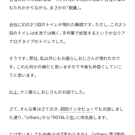
もたれかかりながら、まさかの「脱糞」。
会社に幻の2つ目のトイレが現れた瞬間です。ただし、この2つ
目のトイレは水洗では無く、手作業で処理するというかなりア
ナログタイプのトイレでした。
そうです。弊社、私以外にもお漏らしおじさんが現れたので
す。これも何かの縁だと思いますので今後も仲良くしていこ
うと思います。
以上、クソ漏らしおじさんのお話でした。
さて、そんな事はさておき、
前回インタビュー
でもお話しまし
た通り、「others」から「ROYAL小生」に改名致します。
とは言いましても中身はほぼ変わりません、「others」第2章的