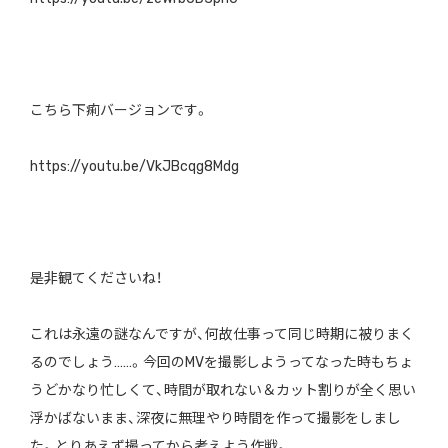
こちら下痢バージョンです。
https://youtu.be/VkJBcqg8Mdg
是非観てくださいね！
これは永遠の謎なんですが、何故仕事って同じ時期に被りまく
るのでしょう……。今回のMVを撮影しようってなった時もちょ
うどかなり忙しくて、時間が取れない＆カット割りが全く思い
浮かばないまま、深夜に無理やり時間を作って撮影をしまし
た。とりあえず撮ってから考えよう作戦。