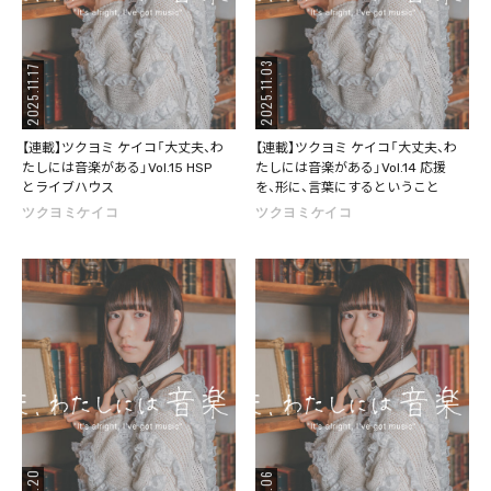
2025.11.03
2025.11.17
【連載】ツクヨミ ケイコ「大丈夫、わ
【連載】ツクヨミ ケイコ「大丈夫、わ
たしには音楽がある」Vol.15 HSP
たしには音楽がある」Vol.14 応援
とライブハウス
を、形に、言葉にするということ
ツクヨミケイコ
ツクヨミケイコ