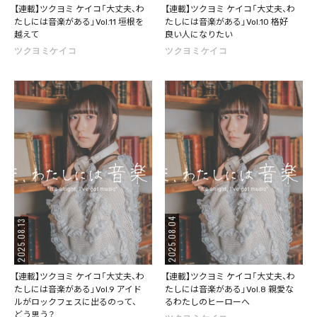
【連載】ツクヨミ ケイコ「大丈夫、わ
【連載】ツクヨミ ケイコ「大丈夫、わ
たしには音楽がある」Vol.11 垣根を
たしには音楽がある」Vol.10 格好
越えて
良い人になりたい
ツクヨミケイコ
ツクヨミケイコ
2025.08.04
2025.08.13
【連載】ツクヨミ ケイコ「大丈夫、わ
【連載】ツクヨミ ケイコ「大丈夫、わ
たしには音楽がある」Vol.9 アイド
たしには音楽がある」Vol.8 親愛な
ルがロックフェスに出るのって、
るわたしのヒーローへ
どう思う？