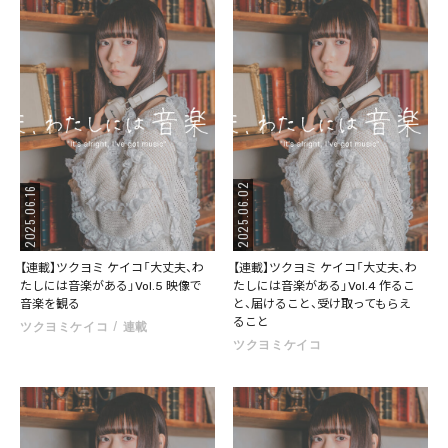
2025.06.02
2025.06.16
【連載】ツクヨミ ケイコ「大丈夫、わ
【連載】ツクヨミ ケイコ「大丈夫、わ
たしには音楽がある」Vol.5 映像で
たしには音楽がある」Vol.4 作るこ
音楽を観る
と、届けること、受け取ってもらえ
ること
ツクヨミケイコ
連載
ツクヨミケイコ