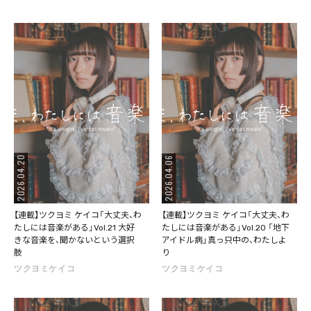
2026.04.20
2026.04.06
【連載】ツクヨミ ケイコ「大丈夫、わ
【連載】ツクヨミ ケイコ「大丈夫、わ
たしには音楽がある」Vol.21 大好
たしには音楽がある」Vol.20 「地下
きな音楽を、聞かないという選択
アイドル病」真っ只中の、わたしよ
肢
り
ツクヨミケイコ
ツクヨミケイコ