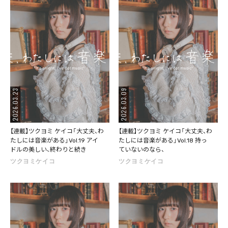
2026.03.23
2026.03.09
【連載】ツクヨミ ケイコ「大丈夫、わ
【連載】ツクヨミ ケイコ「大丈夫、わ
たしには音楽がある」Vol.19 アイ
たしには音楽がある」Vol.18 持っ
ドルの美しい、終わりと続き
ていないのなら、
ツクヨミケイコ
ツクヨミケイコ