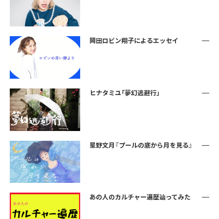
岡田ロビン翔子によるエッセイ
ヒナタミユ「夢幻逃避行」
星野文月『プールの底から月を見る』
あの人のカルチャー遍歴辿ってみた