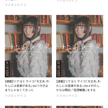
ツクヨミケイコ
ツクヨミケイコ
2025.06.30
2025.07.14
【連載】ツクヨミ ケイコ「大丈夫、わ
【連載】ツクヨミ ケイコ「大丈夫、わ
たしには音楽がある」Vol.7 行き止
たしには音楽がある」Vol.6 わたし
まりじゃなくてきっと
たちは明日、「仮想解散」をする
ツクヨミケイコ
ツクヨミケイコ