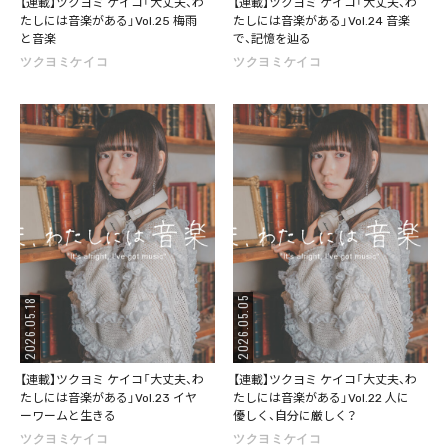
【連載】ツクヨミ ケイコ「大丈夫、わ
【連載】ツクヨミ ケイコ「大丈夫、わ
たしには音楽がある」Vol.25 梅雨
たしには音楽がある」Vol.24 音楽
と音楽
で、記憶を辿る
ツクヨミケイコ
ツクヨミケイコ
2026.05.05
2026.05.18
【連載】ツクヨミ ケイコ「大丈夫、わ
【連載】ツクヨミ ケイコ「大丈夫、わ
たしには音楽がある」Vol.23 イヤ
たしには音楽がある」Vol.22 人に
ーワームと生きる
優しく、自分に厳しく？
ツクヨミケイコ
ツクヨミケイコ