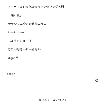
アーティストのためのカウンセリング入門
「嬢と私」
テラシマユウカの映画コラム
illusionism
しょうもにゅーす
なにが好きかわからない
digる男
search
株式会社SWについて