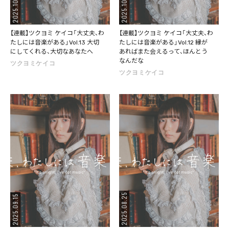
2025.10.20
2025.10.06
【連載】ツクヨミ ケイコ「大丈夫、わ
【連載】ツクヨミ ケイコ「大丈夫、わ
たしには音楽がある」Vol.13 大切
たしには音楽がある」Vol.12 縁が
にしてくれる、大切なあなたへ
あればまた会えるって、ほんとう
なんだな
ツクヨミケイコ
ツクヨミケイコ
2025.08.25
2025.09.15