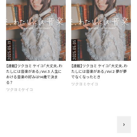
2025.05.05
2025.05.19
【連載】ツクヨミ ケイコ「大丈夫、わ
【連載】ツクヨミ ケイコ「大丈夫、わ
たしには音楽がある」Vol.3 人生に
たしには音楽がある」Vol.2 夢が夢
おける音楽の好みは14歳で決ま
でなくなったとき
る？
ツクヨミケイコ
ツクヨミケイコ
>