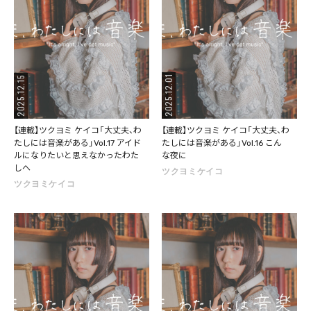
2025.12.01
2025.12.15
【連載】ツクヨミ ケイコ「大丈夫、わ
【連載】ツクヨミ ケイコ「大丈夫、わ
たしには音楽がある」Vol.17 アイド
たしには音楽がある」Vol.16 こん
ルになりたいと思えなかったわた
な夜に
しへ
ツクヨミケイコ
ツクヨミケイコ