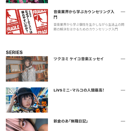
音楽業界から学ぶカウンセリング入
門
音楽業界から学ぶ個性を生かしながら生活上の問
題の解決をはかるためのカウンセリング入門
SERIES
ツクヨミ ケイコ音楽エッセイ
LiVSミニ・マルコの人間最高！
新倉のあ「無職日記」