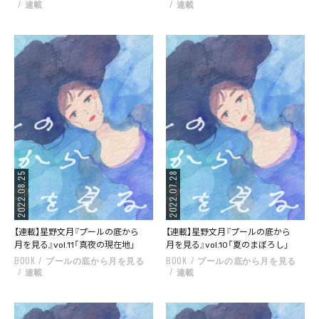
連載
連載
2022.08.25
2022.07.28
【連載】星野文月『プールの底から
【連載】星野文月『プールの底から
月を見る』vol.11「真夜の現在地」
月を見る』vol.10「夏のまぼろし」
BOOK
プールの底から月を見る
BOOK
プールの底から月を見る
連載
連載