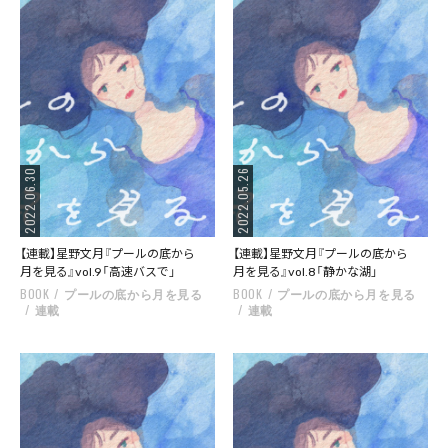
2022.06.30
2022.05.26
【連載】星野文月『プールの底から
【連載】星野文月『プールの底から
月を見る』vol.9「高速バスで」
月を見る』vol.8「静かな湖」
BOOK
プールの底から月を見る
BOOK
プールの底から月を見る
連載
連載