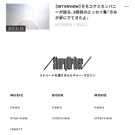
【INTERVIEW】モモコグミカンパニ
ーが語る、2冊目のエッセイ集『きみ
が夢にでてきたよ』
INTERVIEW
MUSIC
2021.01.05
ストリートを愛するカルチャー・マガジン
MUSIC
BOOK
MOVIE
news
news
news
interview
interview
interview
report