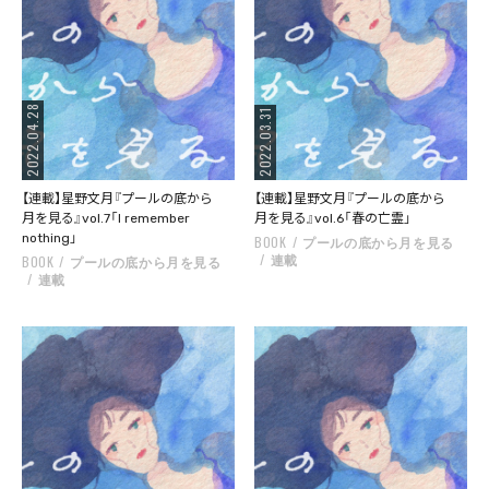
2022.04.28
2022.03.31
【連載】星野文月『プールの底から
【連載】星野文月『プールの底から
月を見る』vol.7「I remember
月を見る』vol.6「春の亡霊」
nothing」
BOOK
プールの底から月を見る
連載
BOOK
プールの底から月を見る
連載