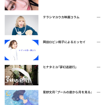
テラシマユウカ映画コラム
岡田ロビン翔子によるエッセイ
ヒナタミユ「夢幻逃避行」
星野文月『プールの底から月を見る』